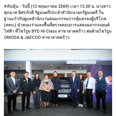
#ทันหุ้น - วันนี้ (12 พฤษภาคม 2569) เวลา 13.30 น. นางสาว
ศุภมาส อิศรภักดี รัฐมนตรีประจำสำนักนายกรัฐมนตรี ใน
ฐานะกำกับดูแลสำนักงานคณะกรรมการคุ้มครองผู้บริโภค
(สคบ.) นำคณะร่วมลงพื้นที่ตรวจสอบการแสดงฉลากรถยนต์
ไฟฟ้า ที่โชว์รูม BYD Hi-Class สาขาลาดพร้าว ต่อด้วยโชว์รูม
OMODA & JAECOO สาขาลาดพร้าว