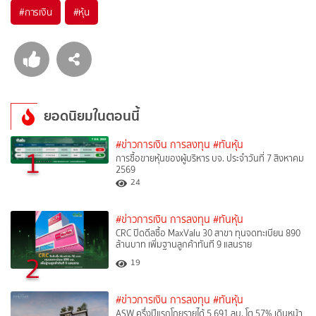
#
การเงิน
#
หุ้น
ยอดนิยมในตอนนี้
#ข่าวการเงิน การลงทุน
#ทันหุ้น
1
การซื้อขายหุ้นของผู้บริหาร บจ. ประจำวันที่ 7 สิงหาคม
2569
24
#ข่าวการเงิน การลงทุน
#ทันหุ้น
CRC ปิดดีลซื้อ MaxValu 30 สาขา ทุนจดทะเบียน 890
ล้านบาท เพิ่มฐานลูกค้าทันที 9 แสนราย
2
19
#ข่าวการเงิน การลงทุน
#ทันหุ้น
ASW ครึ่งปีแรกโกยรายได้ 5,691 ลบ. โต 57% เดินหน้า