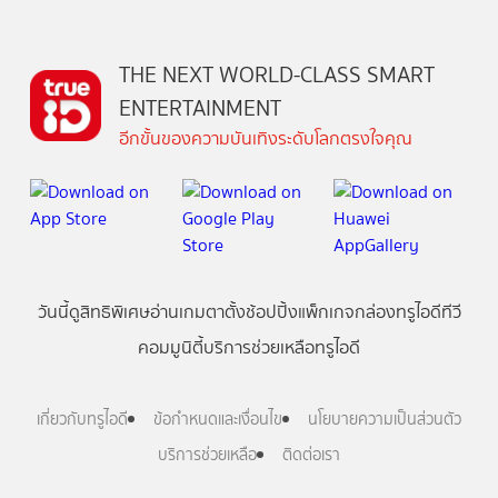
THE NEXT WORLD-CLASS SMART
ENTERTAINMENT
อีกขั้นของความบันเทิงระดับโลกตรงใจคุณ
วันนี้
ดู
สิทธิพิเศษ
อ่าน
เกม
ตาตั้ง
ช้อปปิ้ง
แพ็กเกจ
กล่องทรูไอดีทีวี
คอมมูนิตี้
บริการช่วยเหลือทรูไอดี
เกี่ยวกับทรูไอดี
ข้อกำหนดและเงื่อนไข
นโยบายความเป็นส่วนตัว
บริการช่วยเหลือ
ติดต่อเรา