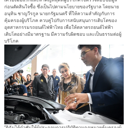
ก่อนตัดสินใจซื้อ ซึ่งเป็นไปตามนโยบายของรัฐบาล โดยนาย
อนุทิน ชาญวีรกูล นายกรัฐมนตรี ที่ให้ความสำคัญกับการ
คุ้มครองผู้บริโภค ควบคู่ไปกับการสนับสนุนการเติบโตของ
อุตสาหกรรมรถยนต์ไฟฟ้าไทย เพื่อให้ตลาดรถยนต์ไฟฟ้า
เติบโตอย่างมีมาตรฐาน มีความรับผิดชอบ และเป็นธรรมต่อผู้
บริโภค
“ดิฉันได้กำชับให้ผู้ประกอบการปฏิบัติตามกฎหมายคุ้มครองผู้