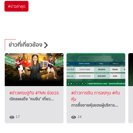
#
ข่าวล่าสุด
ข่าวที่เกี่ยวข้อง
#ข่าวเศรษฐกิจ
#TNN ช่อง16
#ข่าวการเงิน การลงทุน
#ทัน
เปิดแผนดึง "คนจีน" เที่ยว…
หุ้น
การซื้อขายหุ้นของผู้บริหาร…
17
24