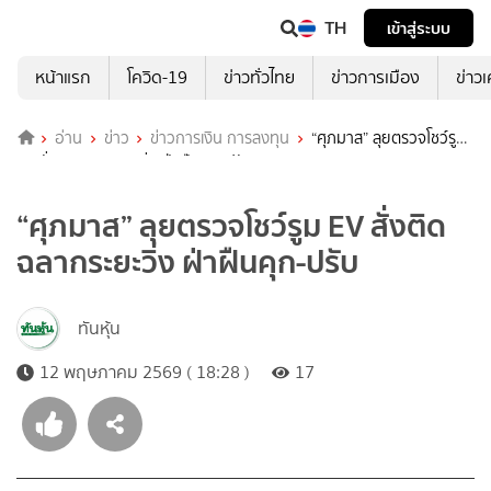
TH
เข้าสู่ระบบ
หน้าแรก
โควิด-19
ข่าวทั่วไทย
ข่าวการเมือง
ข่าว
อ่าน
ข่าว
ข่าวการเงิน การลงทุน
“ศุภมาส” ลุยตรวจโชว์รูม
EV สั่งติดฉลากระยะวิ่ง ฝ่าฝืนคุก-ปรับ
“ศุภมาส” ลุยตรวจโชว์รูม EV สั่งติด
ฉลากระยะวิ่ง ฝ่าฝืนคุก-ปรับ
ทันหุ้น
12 พฤษภาคม 2569 ( 18:28 )
17