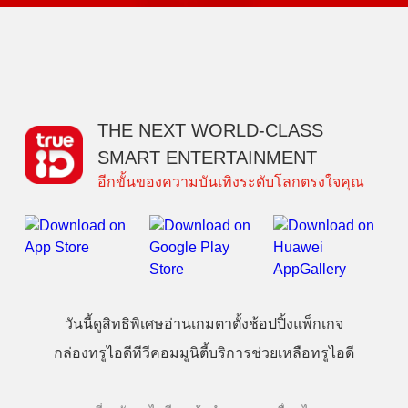
THE NEXT WORLD-CLASS
SMART ENTERTAINMENT
อีกขั้นของความบันเทิงระดับโลกตรงใจคุณ
วันนี้
ดู
สิทธิพิเศษ
อ่าน
เกม
ตาตั้ง
ช้อปปิ้ง
แพ็กเกจ
กล่องทรูไอดีทีวี
คอมมูนิตี้
บริการช่วยเหลือทรูไอดี