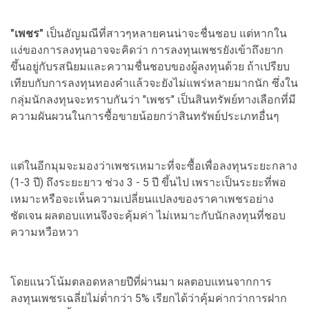
"เพชร"
เป็นอัญมณีที่สาวๆหลายคนน่าจะชื่นชอบ แต่หากใน
แง่ของการลงทุนอาจจะคิดว่า การลงทุนเพชรยังเข้าถึงยาก
ขึ้นอยู่กับรสนิยมและความชื่นชอบของผู้ลงทุนด้วย ถ้าเปรียบ
เทียบกับการลงทุนทองคำแล้วจะยังไม่แพร่หลายมากนัก ซึ่งใน
กลุ่มนักลงทุนจะทราบกันว่า "เพชร" เป็นสินทรัพย์ทางเลือกที่มี
ความผันผวนในการซื้อขายน้อยกว่าสินทรัพย์ประเภทอื่นๆ
แต่ในอีกมุมจะมองว่าเพชรเหมาะที่จะซื้อเพื่อลงทุนระยะกลาง
(1-3 ปี) ถึงระยะยาว ช่วง 3 - 5 ปี ขึ้นไป เพราะเป็นระยะที่พอ
เหมาะหรือจะเห็นความเปลี่ยนแปลงของราคาเพชรอย่าง
ชัดเจน ผลตอบแทนจึงจะคุ้มค่า ไม่เหมาะกับนักลงทุนที่ชอบ
ความหวือหวา
โดยแนวโน้มตลอดหลายปีที่ผ่านมา ผลตอบแทนจากการ
ลงทุนเพชรเฉลี่ยไม่ต่ำกว่า 5% เรียกได้ว่าคุ้มค่ากว่าการฝาก