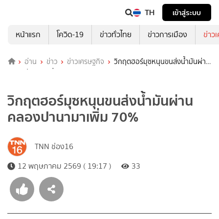
TH
เข้าสู่ระบบ
หน้าแรก
โควิด-19
ข่าวทั่วไทย
ข่าวการเมือง
ข่าว
อ่าน
ข่าว
ข่าวเศรษฐกิจ
วิกฤตฮอร์มุซหนุนขนส่งน้ำมันผ่าน
คลองปานามาเพิ่ม 70%
วิกฤตฮอร์มุซหนุนขนส่งน้ำมันผ่าน
คลองปานามาเพิ่ม 70%
TNN ช่อง16
12 พฤษภาคม 2569 ( 19:17 )
33