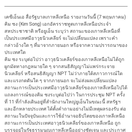
เคซีเอ็นเอ สื่อรัฐบาลเกาหลีเหนือ รายงานวันนี้ (7 พฤษภาคม)
คิม ซง (Kim Song) เอกอัครราชทูตเกาหลีเหนือประจำ
สหประชาชาติ หรือยูเอ็น ระบุว่า สถานะของเกาหลีเหนือที่
เป็นประเทศมีอาวุธนิวเคลียร์ จะไม่เปลี่ยนแปลง เพราะคำ
กล่าวอ้างใด ๆ ที่มาจากภายนอก หรือจากความปรารถนาของ
ประเทศใด
คิม ซง ระบุต่อไปว่า อาวุธนิวเคลียร์ของเกาหลีเหนือไม่ได้ถูก
ผูกมัดทางกฎหมายใด ๆ จากสนธิสัญญาไม่แพร่กระจาย
นิวเคลียร์ หรือสนธิสัญญา NPT ไม่ว่าภายใต้สภาวการณ์ใด
และแรงกดดันใด ๆ จากภายนอก จะไม่ส่งผลเปลี่ยนแปลง
สถานะการเป็นประเทศมีอาวุธนิวเคลียร์ของเกาหลีเหนือไปได้
แถลงการณ์ของคิม ซงระบุต่อไปว่า ในการประชุม NPT ครั้ง
ที่ 11 ที่กำลังเดินอยู่ที่สำนักงานใหญ่ยูเอ็นในขณะนี้ สหรัฐฯ
และอีกหลายประเทศ ได้ตั้งคำถามอย่างไม่มีเหตุผลรองรับ ต่อ
สถานะในปัจจุบันและการใช้อำนาจอธิปไตยของเกาหลีเหนือ
สถานะการเป็นประเทศอาวุธนิวเคลียร์ของเกาหลีเหนือ ถูก
บรรจุอยู่ในรัฐธรรมนูญเกาหลีเหนืออย่างชัดเจน และประกาศ