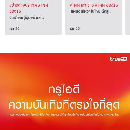
#ข่าวต่างประเทศ
#TNN
#TNN เจาะข่าว
#TNN ช่อง16
"แผ่นดินไหว" ในไทย ตึกสู…
ช่อง16
จีนเตือนญี่ปุ่นอย่าเล่…
26
23