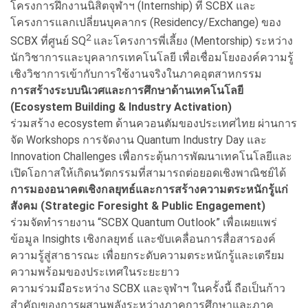
โครงการฝึกงานนิสิตจุฬาฯ (Internship) ที่ SCBX และ
โครงการแลกเปลี่ยนบุคลากร (Residency/Exchange) ของ
2
SCBX ที่ศูนย์ SQ
และโครงการพี่เลี้ยง (Mentorship) ระหว่าง
นักวิชาการและบุคลากรเทคโนโลยี เพื่อเชื่อมโยงองค์ความรู้
เชิงวิชาการเข้ากับการใช้งานจริงในภาคอุตสาหกรรม
การสร้างระบบนิเวศและการศึกษาด้านเทคโนโลยี
(
Ecosystem Building & Industry Activation)
ร่วมสร้าง ecosystem ด้านควอนตัมของประเทศไทย ผ่านการ
จัด Workshops การจัดงาน Quantum Industry Day และ
Innovation Challenges เพื่อกระตุ้นการพัฒนาเทคโนโลยีและ
เปิดโอกาสให้เกิดนวัตกรรมที่สามารถต่อยอดเชิงพาณิชย์ได้
การมองอนาคตเชิงกลยุทธ์และการสร้างความตระหนักรู้แก่
สังคม (
Strategic Foresight & Public Engagement)
ร่วมจัดทำรายงาน “SCBX Quantum Outlook” เพื่อเผยแพร่
ข้อมูล Insights เชิงกลยุทธ์ และขับเคลื่อนการสื่อสารองค์
ความรู้สู่สาธารณะ เพื่อยกระดับความตระหนักรู้และเตรียม
ความพร้อมของประเทศในระยะยาว
ความร่วมมือระหว่าง SCBX และจุฬาฯ ในครั้งนี้ ถือเป็นก้าว
สำคัญของการผสานพลังระหว่างภาคการศึกษาและภาค