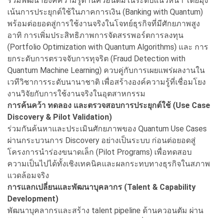
ร่วมพัฒนาองค์ความรู้ด้านควอนตัมในระดับแนวหน้า โดยมุ่ง
เน้นการประยุกต์ใช้ในภาคการเงิน (Banking with Quantum)
พร้อมต่อยอดสู่การใช้งานจริงในโจทย์ธุรกิจที่มีศักยภาพสูง
อาทิ การเพิ่มประสิทธิภาพการจัดสรรพอร์ตการลงทุน
(Portfolio Optimization with Quantum Algorithms) และ การ
ยกระดับการตรวจจับการทุจริต (Fraud Detection with
Quantum Machine Learning) ควบคู่กับการเผยแพร่ผลงานใน
เวทีวิชาการระดับนานาชาติ เพื่อสร้างองค์ความรู้ที่เชื่อมโยง
งานวิจัยกับการใช้งานจริงในอุตสาหกรรม
การค้นคว้า ทดลอง และตรวจสอบการประยุกต์ใช้ (
Use Case
Discovery & Pilot Validation)
ร่วมกันค้นหาและประเมินศักยภาพของ Quantum Use Cases
ผ่านกระบวนการ Discovery อย่างเป็นระบบ ก่อนต่อยอดสู่
โครงการนำร่องขนาดเล็ก (Pilot Programs) เพื่อทดสอบ
ความเป็นไปได้ทั้งเชิงเทคนิคและผลกระทบทางธุรกิจในสภาพ
แวดล้อมจริง
การแลกเปลี่ยนและพัฒนาบุคลากร (
Talent & Capability
Development)
พัฒนาบุคลากรและสร้าง talent pipeline ด้านควอนตัม ผ่าน