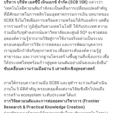
บริหาร บริษัท เอสซีบี เท็นเอกซ์ จำกัด (SCB 10X)
กล่าวว่า
“เทคโนโลยีควอนตัมกำลังจะเป็นคลื่นการเปลี่ยนแปลงสำคัญ
ที่มีศักยภาพในการพลิกโฉมอุตสาหกรรมการเงิน บทบาทของ
SCBX จึงไม่ใช่เพียงการเตรียมความพร้อมให้กับองค์กร แต่คือ
การร่วมสร้าง ‘ภูมิคุ้มกันทางเทคโนโลยี’ ให้กับประเทศ ความ
ร่วมมือกับจุฬาลงกรณ์มหาวิทยาลัยและศูนย์ SQ² จะช่วยต่อย
อดองค์ความรู้จากงานวิจัยสู่การใช้งานจริงอย่างเป็นระบบ
ครอบคลุมทั้งการวิจัย การทดลอง และการพัฒนาบุคลากร
เรามุ่งผนึกกำลังกับทุกภาคส่วน เพื่อยกระดับองค์ความรู้สู่
สาธารณะ และวางรากฐานโครงสร้างพื้นฐานที่แข็งแกร่ง เพื่อ
ให้ประเทศไทยพร้อมก้าวสู่ยุคควอนตัมอย่างมั่นคงและยั่งยืน”
ขับเคลื่อนความร่วมมือผ่าน
5 เสาหลักเชิงยุทธศาสตร์
ภายใต้กรอบความร่วมมือ SCBX และจุฬาฯ จะร่วมกันดำเนิน
งานใน 5 มิติสำคัญ ครอบคลุมตั้งแต่งานวิจัยเชิงลึกไปจนถึง
การสร้าง ecosystem ระดับประเทศ ได้แก่:
การวิจัยควอนตัมและการต่อยอดทางวิชาการ (
Frontier
Research & Practical Knowledge Creation)