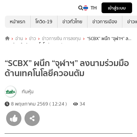
TH
เข้าสู่ระบบ
หน้าแรก
โควิด-19
ข่าวทั่วไทย
ข่าวการเมือง
ข่าว
อ่าน
ข่าว
ข่าวการเงิน การลงทุน
“SCBX” ผนึก “จุฬาฯ” ลง
นามร่วมมือด้านเทคโนโลยีควอนตัม
“SCBX” ผนึก “จุฬาฯ” ลงนามร่วมมือ
ด้านเทคโนโลยีควอนตัม
ทันหุ้น
8 พฤษภาคม 2569 ( 12:24 )
34