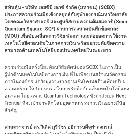
#ทันหุ้น - บริษัท เอสซีบี เอกซ์ จำกัด (มหาชน) (SCBX)
ประกาศความร่วมมือเชิงกลยุทธ์กับจุฬาลงกรณ์มหาวิทยาลัย
โดยคณะวิทยาศาสตร์ และศูนย์สยามควอนตัมสแควร์ (Siam
Quantum Square: SQ²) ผ่านการลงนามบันทึกข้อตกลง
(MOU) เพื่อขับเคลื่อนการวิจัย พัฒนา และต่อยอดการใช้งาน
เทคโนโลยีควอนตัมในภาคการเงิน พร้อมยกระดับขีดความ
สามารถด้านเทคโนโลยีของประเทศไทยในระยะยาว
ความร่วมมือครั้งนี้สะท้อนวิสัยทัศน์ของ SCBX ในการเป็น
ผู้นำด้านเทคโนโลยีทางการเงิน ที่ไม่เพียงเร่งสร้างนวัตกรรม
ภายในองค์กร แต่ยังมุ่งวางรากฐานเชิงโครงสร้างเพื่อเตรียม
ความพร้อมให้กับประเทศในการรับมือกับคลื่นเทคโนโลยีแห่ง
อนาคต โดยเฉพาะ Quantum Technology ซึ่งกำลังเป็น Next
Frontier ที่จะเข้ามาพลิกโฉมอุตสาหกรรมการเงินอย่างมีนัย
สำคัญ
ศาสตราจารย์ ดร.วิเลิศ ภูริวัชร อธิการบดีจุฬาลงกรณ์