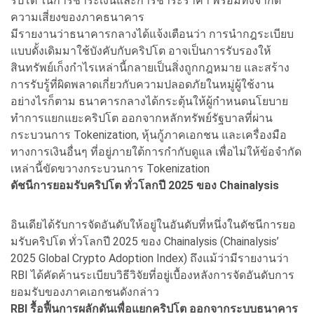
ริปโต ในการชำระเงินและการชำระราคา พร้อมทั้งจำกัด
ความเสี่ยงของภาคธนาคาร
มีรายงานว่าธนาคารกลางได้แจ้งเตือนว่า การนำกฎระเบียบ
แบบดั้งเดิมมาใช้บังคับกับคริปโต อาจเป็นการรับรองให้
สินทรัพย์เก็งกำไรเหล่านี้กลายเป็นสิ่งถูกกฎหมาย และสร้าง
การรับรู้ที่ผิดพลาดเกี่ยวกับความปลอดภัยในหมู่ผู้ใช้งาน
อย่างไรก็ตาม ธนาคารกลางได้กระตุ้นให้ผู้กำหนดนโยบาย
ทำการแยกแยะคริปโต ออกจากหลักทรัพย์รัฐบาลที่ผ่าน
กระบวนการ Tokenization, หุ้นกู้ภาคเอกชน และเครื่องมือ
ทางการเงินอื่นๆ ที่อยู่ภายใต้การกำกับดูแล เพื่อไม่ให้ข้อจำกัด
เหล่านี้ขัดขวางกระบวนการ Tokenization
ดัชนีการยอมรับคริปโต ทั่วโลกปี 2025 ของ Chainalysis
อินเดียได้รับการจัดอันดับให้อยู่ในอันดับที่หนึ่งในดัชนีการยอ
มรับคริปโต ทั่วโลกปี 2025 ของ Chainalysis (Chainalysis’
2025 Global Crypto Adoption Index) ถึงแม้ว่ามีรายงานว่า
RBI ได้คัดค้านระเบียบวิธีวิจัยที่อยู่เบื้องหลังการจัดอันดับการ
ยอมรับของภาคเอกชนดังกล่าว
RBI รื้อฟื้นการผลักดันเพื่อแยกคริปโต ออกจากระบบธนาคาร