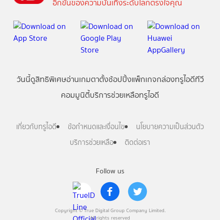
อีกขั้นของความบันเทิงระดับโลกตรงใจคุณ
วันนี้
ดู
สิทธิพิเศษ
อ่าน
เกม
ตาตั้ง
ช้อปปิ้ง
แพ็กเกจ
กล่องทรูไอดีทีวี
คอมมูนิตี้
บริการช่วยเหลือทรูไอดี
เกี่ยวกับทรูไอดี
ข้อกำหนดและเงื่อนไข
นโยบายความเป็นส่วนตัว
บริการช่วยเหลือ
ติดต่อเรา
Follow us
Copyright © True Digital Group Company Limited.
All rights reserved