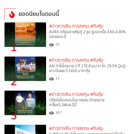
ยอดนิยมในตอนนี้
#ข่าวการเงิน การลงทุน
#ทันหุ้น
AURA เตรียมขายหุ้นกู้ 2 ชุด ชูดอกเบี้ย 4.60-4.90%
ปลายส.ค.นี้
1
15
#ข่าวการเงิน การลงทุน
#ทันหุ้น
AAI กำไรไตรมาส 2 ที่ 178 ล้านบาท โต 29.5% QoQ
เคาะปันผล 0.1416 บาท/หุ้น
2
13
#ข่าวการเงิน การลงทุน
#ทันหุ้น
ORIเร่งโอนคอนโดบางแสน ปักธงขาย
เกลี้ยง1.3พันล.ปีนี้
3
167
#ข่าวการเงิน การลงทุน
#ทันหุ้น