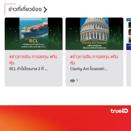
ข่าวที่เกี่ยวข้อง
#ข่าวการเงิน การลงทุน
#ทัน
#ข่าวการเงิน การลงทุน
#ทัน
หุ้น
หุ้น
RCL กำไรไตรมาส 2 ที่ …
Clarity Act โดนดอง!…
5