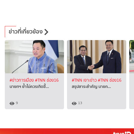
ข่าวที่เกี่ยวข้อง
#ข่าวการเมือง
#TNN ช่อง16
#TNN เจาะข่าว
#TNN ช่อง16
นายกฯ ย้ำไม่ควรเกิดขึ้…
สรุปสาระสำคัญ นายก…
9
13