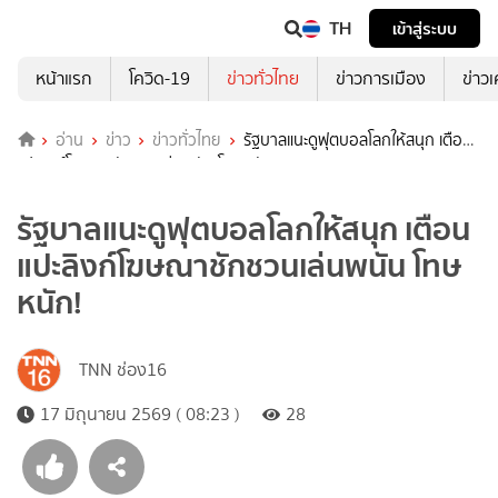
TH
เข้าสู่ระบบ
หน้าแรก
โควิด-19
ข่าวทั่วไทย
ข่าวการเมือง
ข่าว
อ่าน
ข่าว
ข่าวทั่วไทย
รัฐบาลแนะดูฟุตบอลโลกให้สนุก เตือน
แปะลิงก์โฆษณาชักชวนเล่นพนัน โทษหนัก!
รัฐบาลแนะดูฟุตบอลโลกให้สนุก เตือน
แปะลิงก์โฆษณาชักชวนเล่นพนัน โทษ
หนัก!
TNN ช่อง16
17 มิถุนายน 2569 ( 08:23 )
28