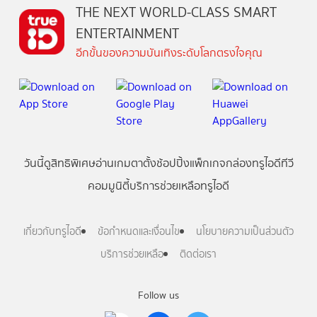
THE NEXT WORLD-CLASS SMART
ENTERTAINMENT
อีกขั้นของความบันเทิงระดับโลกตรงใจคุณ
วันนี้
ดู
สิทธิพิเศษ
อ่าน
เกม
ตาตั้ง
ช้อปปิ้ง
แพ็กเกจ
กล่องทรูไอดีทีวี
คอมมูนิตี้
บริการช่วยเหลือทรูไอดี
เกี่ยวกับทรูไอดี
ข้อกำหนดและเงื่อนไข
นโยบายความเป็นส่วนตัว
บริการช่วยเหลือ
ติดต่อเรา
Follow us