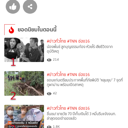
ยอดนิยมในตอนนี้
#ข่าวทั่วไทย
#TNN ช่อง16
น้องพั้นช์ ลูกบุญธรรมก้อง ห้วยไร่ เสียชีวิตจาก
อุบัติเหตุ
1
214
#ข่าวทั่วไทย
#TNN ช่อง16
ขอนแก่นเตรียมประกาศพื้นที่ภัยพิบัติ "หลุมยุบ" 7 จุดที่
ภูผาม่าน พร้อมเปิดสาเหตุ
2
42
#ข่าวทั่วไทย
#TNN ช่อง16
ชื่นชม! ยายวัย 70 ปีเก็บเงินได้ 3 หมื่นรีบแจ้งจนท.
ล่าสุดเจอเจ้าของแล้ว
1.8K