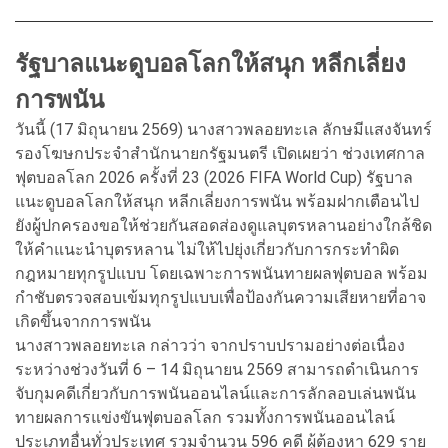
รัฐบาลแนะดูบอลโลกให้สนุก หลีกเลี่ยง
การพนัน
วันนี้ (17 มิถุนายน 2569) นางสาวพลอยทะเล ลักษมีแสงจันทร์
รองโฆษกประจำสำนักนายกรัฐมนตรี เปิดเผยว่า ช่วงเทศกาล
ฟุตบอลโลก 2026 ครั้งที่ 23 (2026 FIFA World Cup) รัฐบาล
แนะดูบอลโลกให้สนุก หลีกเลี่ยงการพนัน พร้อมฝากเตือนไป
ยังผู้ปกครองขอให้ช่วยกันสอดส่องดูแลบุตรหลานอย่างใกล้ชิด
ให้คำแนะนำบุตรหลาน ไม่ให้ไปยุ่งเกี่ยวกับการกระทำผิด
กฎหมายทุกรูปแบบ โดยเฉพาะการพนันทายผลฟุตบอล พร้อม
กำชับตรวจสอบเข้มทุกรูปแบบเพื่อป้องกันความเสียหายที่อาจ
เกิดขึ้นจากการพนัน
นางสาวพลอยทะเล กล่าวว่า จากปราบปรามอย่างต่อเนื่อง
ระหว่างช่วงวันที่ 6 – 14 มิถุนายน 2569 สามารถดำเนินการ
จับกุมคดีเกี่ยวกับการพนันออนไลน์และการลักลอบเล่นพนัน
ทายผลการแข่งขันฟุตบอลโลก รวมทั้งการพนันออนไลน์
ประเภทอื่นทั่วประเทศ รวมจำนวน 596 คดี ผู้ต้องหา 629 ราย