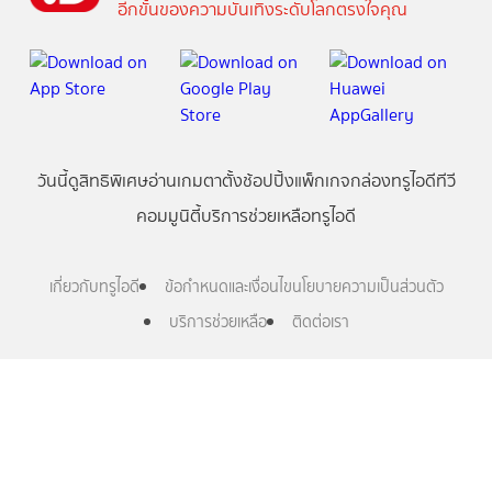
อีกขั้นของความบันเทิงระดับโลกตรงใจคุณ
วันนี้
ดู
สิทธิพิเศษ
อ่าน
เกม
ตาตั้ง
ช้อปปิ้ง
แพ็กเกจ
กล่องทรูไอดีทีวี
คอมมูนิตี้
บริการช่วยเหลือทรูไอดี
เกี่ยวกับทรูไอดี
ข้อกำหนดและเงื่อนไข
นโยบายความเป็นส่วนตัว
บริการช่วยเหลือ
ติดต่อเรา
Follow us
Copyright © True Digital Group Company Limited.
All rights reserved