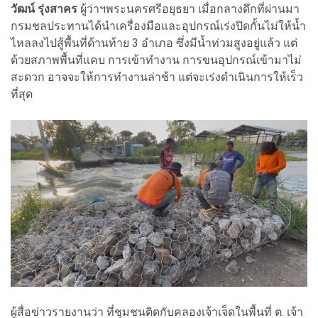
วัฒน์ รุ่งสาคร
ผู้ว่าฯพระนครศรีอยุธยา เมื่อกลางดึกที่ผ่านมา
กรมชลประทานได้นำเครื่องมือและอุปกรณ์เร่งปิดกั้นไม่ให้น้ำ
ไหลลงไปสู้พื้นที่ด้านท้าย 3 อำเภอ ซึ่งมีน้ำท่วมสูงอยู่แล้ว แต่
ด้วยสภาพพื้นที่แคบ การเข้าทำงาน การขนอุปกรณ์เข้ามาไม่
สะดวก อาจจะให้การทำงานล่าช้า แต่จะเร่งดำเนินการให้เร็ว
ที่สุด
ผู้สื่อข่าวรายงานว่า ที่ชุมชนติดกับคลองเจ้าเจ็ดในพื้นที่ ต. เจ้า