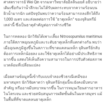
ศาสตราจารย์ Wei Qin จากมหาวิทยาลัยอิลลินอยส์ อธิบายว่า
เดิมเชื่อกันว่าน้ำลึกจะไม่ได้รับผลกระทบจากความร้อนบน
ผิวน้ำมากนัก แต่ปัจจุบันพบว่าความร้อนสามารถลงลึกได้ถึง
1,000 เมตร และส่งผลต่อการใช้ “ธาตุเหล็ก” ของจุลินทรีย์
เหล่านี้ ซึ่งเป็นธาตุสำคัญต่อการดำรงชีวิต
ในการทดลอง นักวิจัยได้เพาะเลี้ยง Nitrosopumilus maritimus
ภายใต้สภาพอุณหภูมิและระดับธาตุเหล็กที่แตกต่างกัน พบว่า
เมื่ออุณหภูมิสูงขึ้นในสภาวะที่ขาดแคลนเหล็ก จุลินทรีย์กลับ
ต้องการเหล็กน้อยลง และใช้ธาตุเหล็กได้อย่างมีประสิทธิภาพ
มากขึ้น แสดงให้เห็นถึงความสามารถในการปรับตัวต่อสภาพ
แวดล้อมที่เปลี่ยนแปลง
เมื่อผสานข้อมูลนี้เข้ากับแบบจำลองชีวธรณีเคมีของ
มหาสมุทร นักวิจัยคาดว่า จุลินทรีย์กลุ่มนี้จะยังคงมีบทบาท
สำคัญ หรืออาจมีบทบาทมากขึ้น ในการหมุนเวียนสารอาหาร
ไนโตรเจน และช่วยสนับสนุนการผลิตขั้นต้นในมหาสมุทร แม้
ในพื้นที่ที่ขาดแคลนธาตุเหล็ก