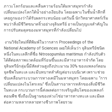
ภาวะโลกร้อนและคลื่นความร้อนใต้มหาสมุทรกำลัง
เปลี่ยนแปลงโลกใต้น้ำอย่างเงียบงัน โดยเฉพาะในชั้นน้ำลึกที่
เคยถูกมองว่าได้รับผลกระทบน้อย แต่วันนี้ นักวิทยาศาสตร์เริ่ม
พบว่าสิ่งมีชีวิตขนาดจิ๋วอย่างจุลินทรีย์ อาจเป็นกุญแจสำคัญใน
การปรับสมดุลของมหาสมุทรที่กำลังเปลี่ยนไป
งานวิจัยใหม่ที่ตีพิมพ์ในวารสาร Proceedings of the
National Academy of Sciences เผยให้เห็นว่า จุลินทรีย์ชนิด
หนึ่งในทะเลลึกที่ชื่อ Nitrosopumilus maritimus กำลังปรับตัว
ได้ดีต่อสภาพแวดล้อมที่ร้อนขึ้นและมีสารอาหารจำกัด โดย
จุลินทรีย์กลุ่มนี้มีสัดส่วนสูงถึงประมาณ 30% ของแพลงก์ตอน
จุลชีพในทะเล และมีบทบาทสำคัญต่อระบบนิเวศ เพราะช่วย
ขับเคลื่อนกระบวนการทางเคมีในมหาสมุทร โดยเฉพาะ “การ
เปลี่ยนแปลงไนโตรเจน” ซึ่งเป็นสารอาหารหลักของสิ่งมีชีวิต
ในทะเล กระบวนการนี้ส่งผลต่อการเจริญเติบโตของแพลงก์
ตอนพืช ซึ่งถือเป็นฐานของห่วงโซ่อาหารทางทะเล และมีผล
ต่อความหลากหลายทางชีวภาพโดยรวม