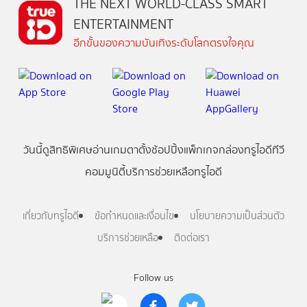
THE NEXT WORLD-CLASS SMART
ENTERTAINMENT
อีกขั้นของความบันเทิงระดับโลกตรงใจคุณ
วันนี้
ดู
สิทธิพิเศษ
อ่าน
เกม
ตาตั้ง
ช้อปปิ้ง
แพ็กเกจ
กล่องทรูไอดีทีวี
คอมมูนิตี้
บริการช่วยเหลือทรูไอดี
เกี่ยวกับทรูไอดี
ข้อกำหนดและเงื่อนไข
นโยบายความเป็นส่วนตัว
บริการช่วยเหลือ
ติดต่อเรา
Follow us