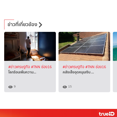
ข่าวที่เกี่ยวข้อง
#ข่าวเศรษฐกิจ
#TNN ช่อง16
#ข่าวเศรษฐกิจ
#TNN ช่อง16
โลกร้อนเพิ่มความ…
คลังเล็งอุดหนุนเงิน …
9
15