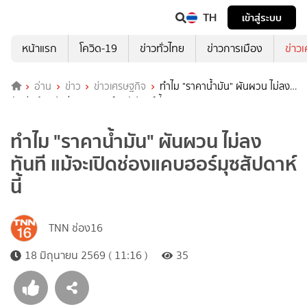
TH
เข้าสู่ระบบ
หน้าแรก
โควิด-19
ข่าวทั่วไทย
ข่าวการเมือง
ข่าว
อ่าน
ข่าว
ข่าวเศรษฐกิจ
ทำไม "ราคาน้ำมัน" ผันผวน ไม่ลง
ทันที แม้จะเปิดช่องแคบฮอร์มุซสัปดาห์นี้
ทำไม "ราคาน้ำมัน" ผันผวน ไม่ลง
ทันที แม้จะเปิดช่องแคบฮอร์มุซสัปดาห์
นี้
TNN ช่อง16
18 มิถุนายน 2569 ( 11:16 )
35