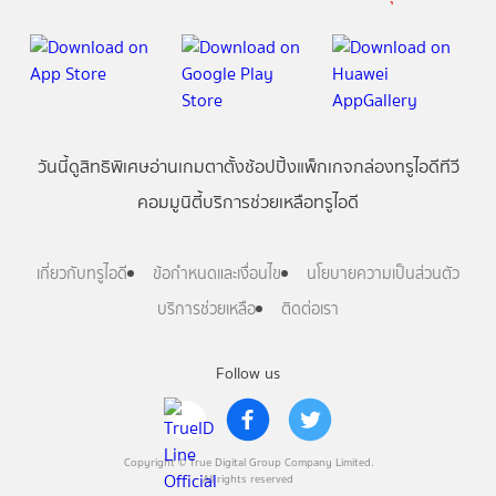
วันนี้
ดู
สิทธิพิเศษ
อ่าน
เกม
ตาตั้ง
ช้อปปิ้ง
แพ็กเกจ
กล่องทรูไอดีทีวี
คอมมูนิตี้
บริการช่วยเหลือทรูไอดี
เกี่ยวกับทรูไอดี
ข้อกำหนดและเงื่อนไข
นโยบายความเป็นส่วนตัว
บริการช่วยเหลือ
ติดต่อเรา
Follow us
Copyright © True Digital Group Company Limited.
All rights reserved