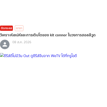
ติดกระแส
ดารา
วิเคราะห์เสน่ห์และการเติบโตของ kit connor ในวงการฮอลลีวูด
08 ส.ค. 2026