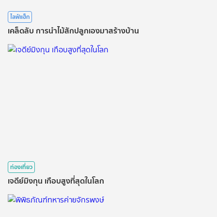
ไลฟ์แฮ็ก
เคล็ดลับ การนำไม้สักปลูกเองมาสร้างบ้าน
ท่องเที่ยว
เจดีย์มิงกุน เกือบสูงที่สุดในโลก