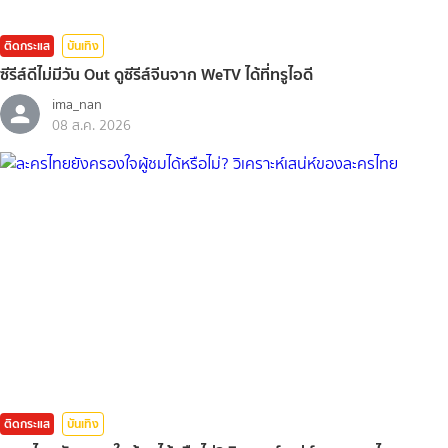
ติดกระแส
บันเทิง
ซีรีส์ดีไม่มีวัน Out ดูซีรีส์จีนจาก WeTV ได้ที่ทรูไอดี
ima_nan
08 ส.ค. 2026
ติดกระแส
บันเทิง