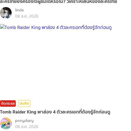
ละครไทยยังครองใจผู้ชมได้หรือไม่? วิเคราะห์เสน่ห์ของละครไทย
linda
08 ส.ค. 2026
ติดกระแส
บันเทิง
Tomb Raider King พาส่อง 4 ตัวละครเอกที่ต้องรู้จักก่อนดู
ponydiary
08 ส.ค. 2026