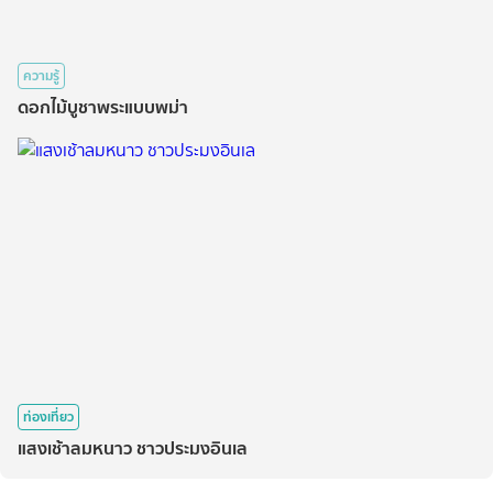
ความรู้
ดอกไม้บูชาพระแบบพม่า
ท่องเที่ยว
แสงเช้าลมหนาว ชาวประมงอินเล