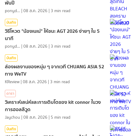
พันปี
ponydiary
|
08 ส.ค. 2026
|
3
min read
บันเทิง
วิธีโหวต "น้องเนเน่" ให้ชนะ AGT 2026 ง่ายๆ ใน 5
นาที
ponydiary
|
08 ส.ค. 2026
|
3
min read
บันเทิง
ส่องผลงานของหนุ่ม ๆ จากเวที CHUANG ASIA S2
ทาง WeTV
KReview
|
08 ส.ค. 2026
|
3
min read
ดารา
วิเคราะห์เสน่ห์และการเติบโตของ kit connor ในวง
การฮอลลีวูด
Jaychou
|
08 ส.ค. 2026
|
5
min read
บันเทิง