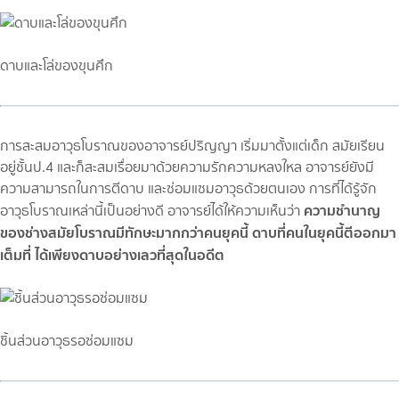
ดาบและโล่ของขุนศึก
การสะสมอาวุธโบราณของอาจารย์ปริญญา เริ่มมาตั้งแต่เด็ก สมัยเรียน
อยู่ชั้นป.4 และก็สะสมเรื่อยมาด้วยความรักความหลงใหล อาจารย์ยังมี
ความสามารถในการตีดาบ และซ่อมแซมอาวุธด้วยตนเอง การที่ได้รู้จัก
ความชำนาญ
อาวุธโบราณเหล่านี้เป็นอย่างดี อาจารย์ได้ให้ความเห็นว่า
ของช่างสมัยโบราณมีทักษะมากกว่าคนยุคนี้ ดาบที่คนในยุคนี้ตีออกมา
เต็มที่ ได้เพียงดาบอย่างเลวที่สุดในอดีต
ชิ้นส่วนอาวุธรอซ่อมแซม