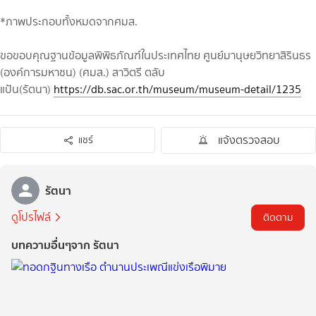
*ภาพประกอบทั้งหมดจากศมส.
ขอขอบคุณฐานข้อมูลพิพิธภัณฑ์ในประเทศไทย ศูนย์มานุษยวิทยาสิรินธร
(องค์การมหาชน) (ศมส.) สาวิตรี ตลับ
แป้น(รัตนา)
https://db.sac.or.th/museum/museum-detail/1235
แจ้งตรวจสอบ
แชร์
รัตนา
ดูโปรไฟล์
ติดตาม
บทความอื่นๆจาก รัตนา