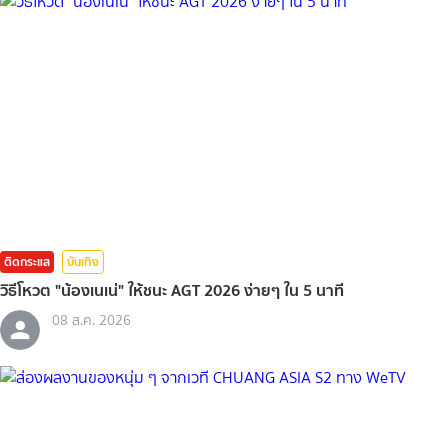
ติดกระแส
บันเทิง
วิธีโหวต "น้องเนเน่" ให้ชนะ AGT 2026 ง่ายๆ ใน 5 นาที
08 ส.ค. 2026