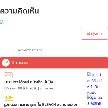
ความคิดเห็น
กรุณาเข้าสู่ระบบเพื่อทำการ
คอมเม้นต์
เข้าสู่ระบบ
Advertisement
ติดกระแส
ดารา
10 ซุปตาร์ตัวแม่ หน้าเด็ก หุ่นปัง
KReview
|
08 ส.ค. 2026
|
3
min read
บันเทิง
รู้จักตัวละครชายสุดเท่ใน BLEACH สงครามเลือด