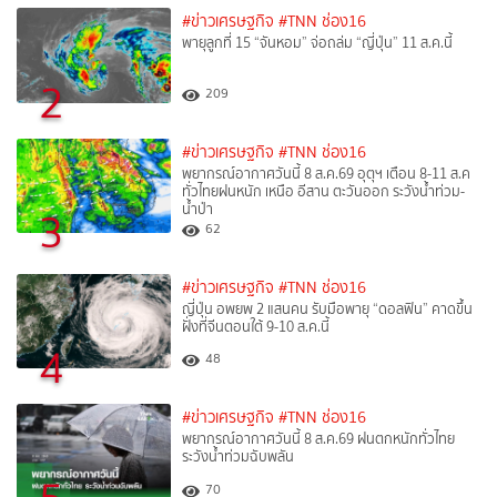
#ข่าวเศรษฐกิจ
#TNN ช่อง16
พายุลูกที่ 15 “จันหอม” จ่อถล่ม “ญี่ปุ่น” 11 ส.ค.นี้
2
209
#ข่าวเศรษฐกิจ
#TNN ช่อง16
พยากรณ์อากาศวันนี้ 8 ส.ค.69 อุตุฯ เตือน 8-11 ส.ค
ทั่วไทยฝนหนัก เหนือ อีสาน ตะวันออก ระวังน้ำท่วม-
น้ำป่า
3
62
#ข่าวเศรษฐกิจ
#TNN ช่อง16
ญี่ปุ่น อพยพ 2 แสนคน รับมือพายุ “ดอลฟิน” คาดขึ้น
ฝั่งที่จีนตอนใต้ 9-10 ส.ค.นี้
4
48
#ข่าวเศรษฐกิจ
#TNN ช่อง16
พยากรณ์อากาศวันนี้ 8 ส.ค.69 ฝนตกหนักทั่วไทย
ระวังน้ำท่วมฉับพลัน
70