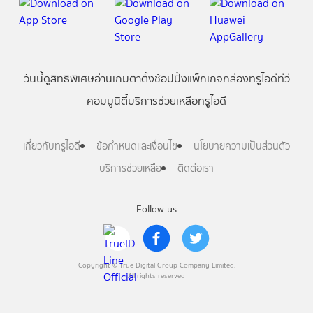
วันนี้
ดู
สิทธิพิเศษ
อ่าน
เกม
ตาตั้ง
ช้อปปิ้ง
แพ็กเกจ
กล่องทรูไอดีทีวี
คอมมูนิตี้
บริการช่วยเหลือทรูไอดี
เกี่ยวกับทรูไอดี
ข้อกำหนดและเงื่อนไข
นโยบายความเป็นส่วนตัว
บริการช่วยเหลือ
ติดต่อเรา
Follow us
Copyright © True Digital Group Company Limited.
All rights reserved