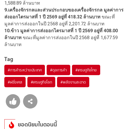
1,588.89 ล้านบาท
9.เครื่องจักรกลและส่วนประกอบของเครื่องจักรกล มูลค่าการ
ส่งออกไตรมาสที่ 1 ปี 2569 อยู่ที่ 418.32 ล้านบาท
ขณะที่
มูลค่าการส่งออกในปี 2568 อยู่ที่ 2,201.72 ล้านบาท
10.ข้าว มูลค่าการส่งออกไตรมาสที่ 1 ปี 2569 อยู่ที่ 408.00
ล้านบาท
ขณะที่มูลค่าการส่งออกในปี 2568 อยู่ที่ 1,677.59
ล้านบาท
Tag
#
การค้าระหว่างประเทศ
#
ดุลการค้า
#
เศรษฐกิจไทย
#
ฝรั่งเศส
#
เศรษฐกิจโลก
#
พลังงานสะอาด
ยอดนิยมในตอนนี้