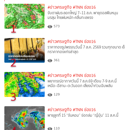
#ข่าวเศรษฐกิจ
#TNN ช่อง16
จับตาฝนระลอกใหญ่ 7–11 ส.ค. พายุดอลฟินหนุน
มรสุม ไทยฝนหนัก-คลื่นทะเลแรง
1
573
#ข่าวเศรษฐกิจ
#TNN ช่อง16
ราคาทองรูปพรรณวันนี้ 7 ส.ค. 2569 รวมทุกขนาด เช็
กราคาทองแท่งล่าสุด
2
361
#ข่าวเศรษฐกิจ
#TNN ช่อง16
พยากรณ์อากาศวันนี้ 7 ส.ค.69 เตือน 7-9 ส.ค.นี้
เหนือ–อีสาน–ตะวันออก เสี่ยงน้ำท่วมฉับพลัน
3
129
#ข่าวเศรษฐกิจ
#TNN ช่อง16
พายุลูกที่ 15 “จันหอม” จ่อถล่ม “ญี่ปุ่น” 11 ส.ค.นี้
110