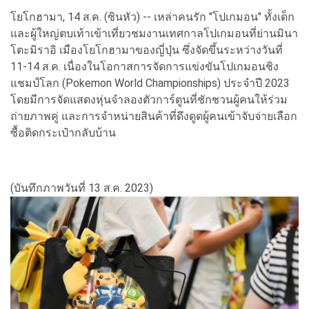
โยโกฮามา, 14 ส.ค. (ซินหัว) -- เหล่าคนรัก "โปเกมอน" ทั้งเด็ก
และผู้ใหญ่ตบเท้าเข้าเที่ยวชมงานเทศกาลโปเกมอนที่ย่านมินา
โตะมิราอิ เมืองโยโกฮามาของญี่ปุ่น ซึ่งจัดขึ้นระหว่างวันที่
11-14 ส.ค. เนื่องในโอกาสการจัดการแข่งขันโปเกมอนชิง
แชมป์โลก (Pokemon World Championships) ประจำปี 2023
โดยมีการจัดแสดงหุ่นจำลองตัวการ์ตูนที่ชักชวนผู้คนให้ร่วม
ถ่ายภาพคู่ และการจำหน่ายสินค้าที่ดึงดูดผู้คนเข้าจับจ่ายเลือก
ซื้อติดกระเป๋ากลับบ้าน
(บันทึกภาพวันที่ 13 ส.ค. 2023)