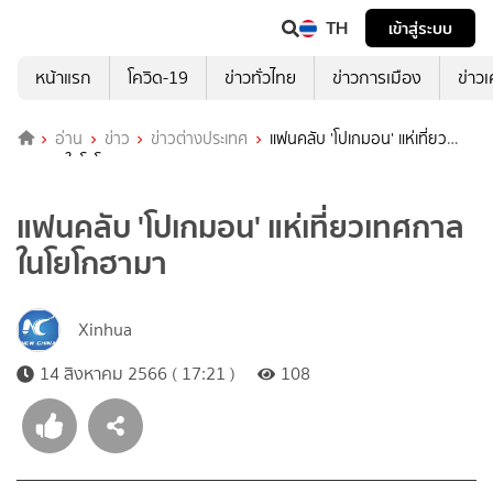
TH
เข้าสู่ระบบ
หน้าแรก
โควิด-19
ข่าวทั่วไทย
ข่าวการเมือง
ข่าว
อ่าน
ข่าว
ข่าวต่างประเทศ
แฟนคลับ 'โปเกมอน' แห่เที่ยว
เทศกาลในโยโกฮามา
แฟนคลับ 'โปเกมอน' แห่เที่ยวเทศกาล
ในโยโกฮามา
Xinhua
14 สิงหาคม 2566 ( 17:21 )
108