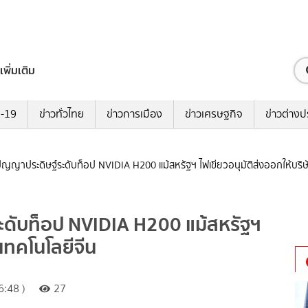
เพิ่มเติม
ด-19
ข่าวทั่วไทย
ข่าวการเมือง
ข่าวเศรษฐกิจ
ข่าวต่างป
ปัญญาประดิษฐ์ระดับท็อป NVIDIA H200 แม้สหรัฐฯ ไฟเขียวอนุมัติส่งออกให้บริษ
ะดับท็อป NVIDIA H200 แม้สหรัฐฯ
ทเทคโนโลยีจีน
:48 )
27