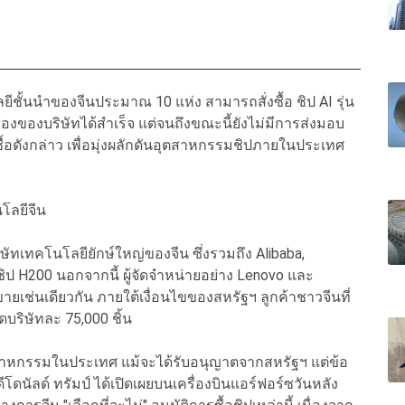
ยีชั้นนำของจีนประมาณ 10 แห่ง สามารถสั่งซื้อ ชิป AI รุ่น
บสองของบริษัทได้สำเร็จ แต่จนถึงขณะนี้ยังไม่มีการส่งมอบ
่งซื้อดังกล่าว เพื่อมุ่งผลักดันอุตสาหกรรมชิปภายในประเทศ
โลยีจีน
ัทเทคโนโลยียักษ์ใหญ่ของจีน ซึ่งรวมถึง Alibaba,
ชิป H200 นอกจากนี้ ผู้จัดจำหน่ายอย่าง Lenovo และ
ายเช่นเดียวกัน ภายใต้เงื่อนไขของสหรัฐฯ ลูกค้าชาวจีนที่
ดบริษัทละ 75,000 ชิ้น
ตสาหกรรมในประเทศ แม้จะได้รับอนุญาตจากสหรัฐฯ แต่ข้อ
นัลด์ ทรัมป์ ได้เปิดเผยบนเครื่องบินแอร์ฟอร์ซวันหลัง