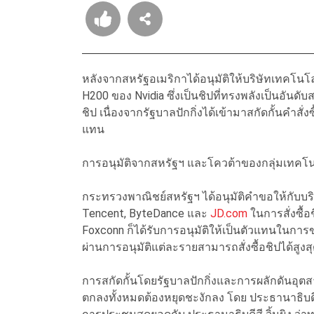
หลังจากสหรัฐอเมริกาได้อนุมัติให้บริษัทเทคโนโล
H200 ของ Nvidia ซึ่งเป็นชิปที่ทรงพลังเป็นอันดั
ชิป เนื่องจากรัฐบาลปักกิ่งได้เข้ามาสกัดกั้นคำสั
แทน
การอนุมัติจากสหรัฐฯ และโควต้าของกลุ่มเทคโน
กระทรวงพาณิชย์สหรัฐฯ ได้อนุมัติคำขอให้กับบริษ
Tencent, ByteDance และ
JD.com
ในการสั่งซื้อ
Foxconn ก็ได้รับการอนุมัติให้เป็นตัวแทนในการข
ผ่านการอนุมัติแต่ละรายสามารถสั่งซื้อชิปได้สูงสุ
การสกัดกั้นโดยรัฐบาลปักกิ่งและการผลักดันอุ
ตกลงทั้งหมดต้องหยุดชะงักลง โดย ประธานาธิบดีโด