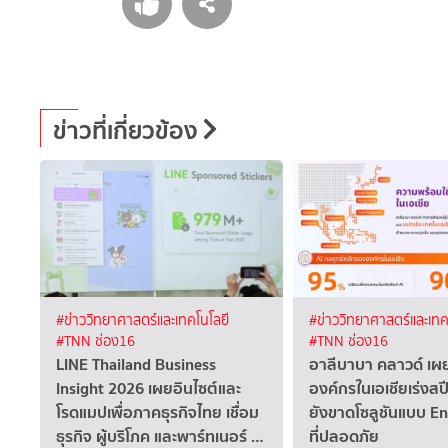
ข่าวที่เกี่ยวข้อง
#ข่าววิทยาศาสตร์และเทคโนโลยี
#ข่าววิทยาศาสตร์และเทค
#TNN ช่อง16
#TNN ช่อง16
LINE Thailand Business
อาลีบาบา คลาวด์ เ
Insight 2026 เผยอินไซต์และ
องค์กรในเอเชียเร่งสปี
โรดแมปเพื่อภาคธุรกิจไทย เชื่อม
ยังขาดโซลูชันแบบ E
ธุรกิจ ผู้บริโภค และพาร์ทเนอร์ …
ที่ปลอดภัย