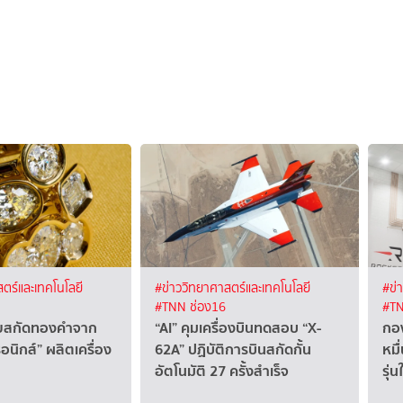
ตร์และเทคโนโลยี
#ข่าววิทยาศาสตร์และเทคโนโลยี
#ข่
#TNN ช่อง16
#TN
ุยสกัดทองคำจาก
“AI” คุมเครื่องบินทดสอบ “X-
กอง
อนิกส์” ผลิตเครื่อง
62A” ปฏิบัติการบินสกัดกั้น
หมื
อัตโนมัติ 27 ครั้งสำเร็จ
รุ่น