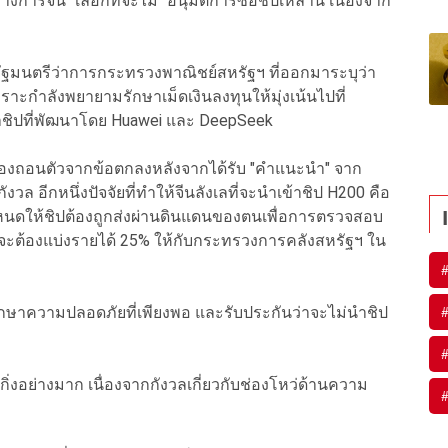
การจีน "เลือกที่จะไม่" อนุมัติการซื้อชิปเหล่านี้ เนื่องจาก
รัฐมนตรีว่าการกระทรวงพาณิชย์สหรัฐฯ ที่ออกมาระบุว่า
พราะกำลังพยายามรักษาเม็ดเงินลงทุนให้มุ่งเน้นไปที่
ชิปที่พัฒนาโดย Huawei และ DeepSeek
จำต้องถอนตัวจากข้อตกลงหลังจากได้รับ "คำแนะนำ" จาก
ังวล อีกหนึ่งปัจจัยที่ทำให้จีนลังเลที่จะนำเข้าชิป H200 คือ
ำหนดให้ชิปต้องถูกส่งผ่านดินแดนของตนเพื่อการตรวจสอบ
 จะต้องแบ่งรายได้ 25% ให้กับกระทรวงการคลังสหรัฐฯ ใน
รักษาความปลอดภัยที่เพียงพอ และรับประกันว่าจะไม่นำชิป
กิ่งอย่างมาก เนื่องจากกังวลเกี่ยวกับช่องโหว่ด้านความ