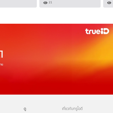
21
ดู
เกี่ยวกับทรูไอดี