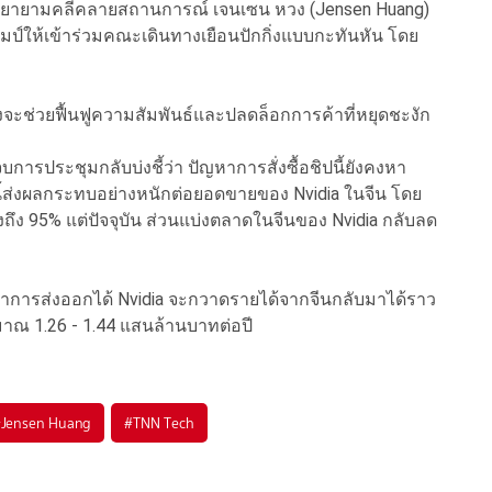
พยายามคลี่คลายสถานการณ์ เจนเซน หวง (Jensen Huang)
ัมป์ให้เข้าร่วมคณะเดินทางเยือนปักกิ่งแบบกะทันหัน โดย
องจะช่วยฟื้นฟูความสัมพันธ์และปลดล็อกการค้าที่หยุดชะงัก
การประชุมกลับบ่งชี้ว่า ปัญหาการสั่งซื้อชิปนี้ยังคงหา
งนี้ส่งผลกระทบอย่างหนักต่อยอดขายของ Nvidia ในจีน โดย
งถึง 95% แต่ปัจจุบัน ส่วนแบ่งตลาดในจีนของ Nvidia กลับลด
ำการส่งออกได้ Nvidia จะกวาดรายได้จากจีนกลับมาได้ราว
ะมาณ 1.26 - 1.44 แสนล้านบาทต่อปี
#
Jensen Huang
#
TNN Tech