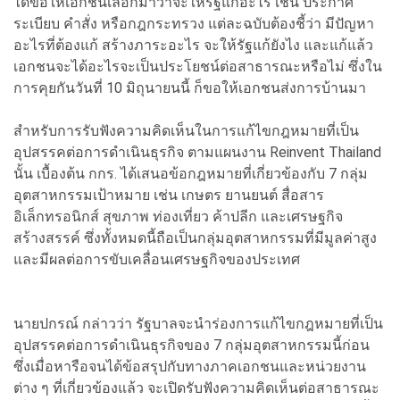
ได้ขอให้เอกชนเลือกมาว่าจะให้รัฐแก้อะไร เช่น ประกาศ
ระเบียบ คำสั่ง หรือกฎกระทรวง แต่ละฉบับต้องชี้ว่า มีปัญหา
อะไรที่ต้องแก้ สร้างภาระอะไร จะให้รัฐแก้ยังไง และแก้แล้ว
เอกชนจะได้อะไรจะเป็นประโยชน์ต่อสาธารณะหรือไม่ ซึ่งใน
การคุยกันวันที่ 10 มิถุนายนนี้ ก็ขอให้เอกชนส่งการบ้านมา
สำหรับการรับฟังความคิดเห็นในการแก้ไขกฎหมายที่เป็น
อุปสรรคต่อการดำเนินธุรกิจ ตามแผนงาน Reinvent Thailand
นั้น เบื้องต้น กกร. ได้เสนอข้อกฎหมายที่เกี่ยวข้องกับ 7 กลุ่ม
อุตสาหกรรมเป้าหมาย เช่น เกษตร ยานยนต์ สื่อสาร
อิเล็กทรอนิกส์ สุขภาพ ท่องเที่ยว ค้าปลีก และเศรษฐกิจ
สร้างสรรค์ ซึ่งทั้งหมดนี้ถือเป็นกลุ่มอุตสาหกรรมที่มีมูลค่าสูง
และมีผลต่อการขับเคลื่อนเศรษฐกิจของประเทศ
นายปกรณ์ กล่าวว่า รัฐบาลจะนำร่องการแก้ไขกฎหมายที่เป็น
อุปสรรคต่อการดำเนินธุรกิจของ 7 กลุ่มอุตสาหกรรมนี้ก่อน
ซึ่งเมื่อหารือจนได้ข้อสรุปกับทางภาคเอกชนและหน่วยงาน
ต่าง ๆ ที่เกี่ยวข้องแล้ว จะเปิดรับฟังความคิดเห็นต่อสาธารณะ