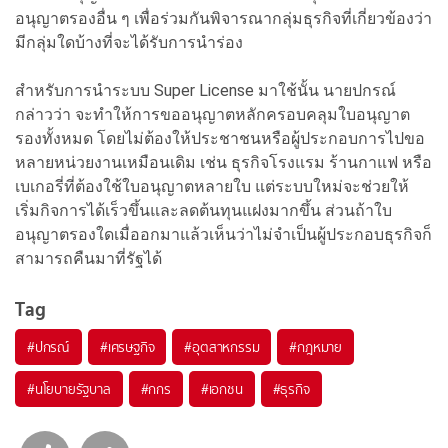
อนุญาตรองอื่น ๆ เพื่อร่วมกันพิจารณากลุ่มธุรกิจที่เกี่ยวข้องว่า
มีกลุ่มใดบ้างที่จะได้รับการนำร่อง
สำหรับการนำระบบ Super License มาใช้นั้น นายปกรณ์
กล่าวว่า จะทำให้การขออนุญาตหลักครอบคลุมใบอนุญาต
รองทั้งหมด โดยไม่ต้องให้ประชาชนหรือผู้ประกอบการไปขอ
หลายหน่วยงานเหมือนเดิม เช่น ธุรกิจโรงแรม ร้านกาแฟ หรือ
เบเกอรี่ที่ต้องใช้ใบอนุญาตหลายใบ แต่ระบบใหม่จะช่วยให้
เริ่มกิจการได้เร็วขึ้นและลดต้นทุนแฝงมากขึ้น ส่วนถ้าใบ
อนุญาตรองใดเมื่ออกมาแล้วเห็นว่าไม่จำเป็นผู้ประกอบธุรกิจก็
สามารถคืนมาที่รัฐได้
Tag
#
ปกรณ์
#
เศรษฐกิจ
#
อุตสาหกรรม
#
กฎหมาย
#
นโยบายรัฐบาล
#
กกร
#
เอกชน
#
ธุรกิจ