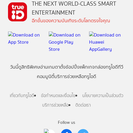
THE NEXT WORLD-CLASS SMART
ENTERTAINMENT
อีกขั้นของความบันเทิงระดับโลกตรงใจคุณ
วันนี้
ดู
สิทธิพิเศษ
อ่าน
เกม
ตาตั้ง
ช้อปปิ้ง
แพ็กเกจ
กล่องทรูไอดีทีวี
คอมมูนิตี้
บริการช่วยเหลือทรูไอดี
เกี่ยวกับทรูไอดี
ข้อกำหนดและเงื่อนไข
นโยบายความเป็นส่วนตัว
บริการช่วยเหลือ
ติดต่อเรา
Follow us