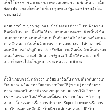
เพื่อให้ประชาชน และทุกภาคส่วนแสดงความคิดเห็น จากนั้น
จึงสรุปรายละเอียดให้กับที่ประชุมคณะรัฐมนตรี (ครม.) เห็น
ชอบต่อไป
นายปกรณ์ ระบุว่า รัฐบาลจะนำข้อเสนอต่างๆ ไปรับฟังความ
คิดเห็นในระบบ เพื่อเปิดให้ประชาชนแสดงความคิดเห็นว่ ข้อ
เสนอของภาคเอกชนทั้งหมดเห็นด้วยหรือไม่ หรือบางข้อเสนอ
ภาคสังคมอาจไม่เห็นด้วย เพราะอาจจะมองว่า ไม่บาลานซ์
แต่หลักการสำคัญคือเราต้องรับฟังความคิดเห็น ถ้าเห็นด้วยจะ
เสนอให้ครม. ผ่านสำนักนายกรัฐมนตรี เพื่อให้หน่วยงานที่
เกี่ยวข้องเร่งไปแก้กฎหมายของหน่วยงานตัวเอง
ทั้งนี้ นายปกรณ์ กล่าวว่า เตรียมหารือกับ กกร. เกี่ยวกับการเต
รียมความพร้อมรองรับพระราชบัญญัติ (พ.ร.บ.) การอำนวย
ความสะดวกในการพิจารณาอนุญาตและการให้บริการแก่
ประชาชน ฉบับใหม่ ซึ่งขณะนี้ยังรอประกาศในราชกิจจานุ
เบกษา โดยเฉพาะเรื่องการนำระบบ Super License หรือการ
ออกใบอนุญาตหลักเพียงใบเดียว แต่ครอบคลุมไปถึงใบ