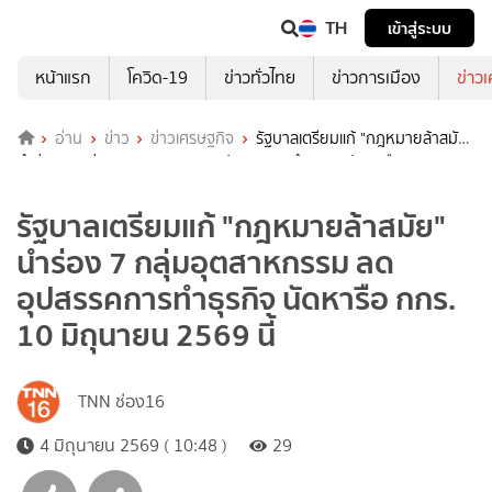
TH
เข้าสู่ระบบ
หน้าแรก
โควิด-19
ข่าวทั่วไทย
ข่าวการเมือง
ข่าว
อ่าน
ข่าว
ข่าวเศรษฐกิจ
รัฐบาลเตรียมแก้ "กฎหมายล้าสมัย"
นำร่อง 7 กลุ่มอุตสาหกรรม ลดอุปสรรคการทำธุรกิจ นัดหารือ กกร. 10
มิถุนายน 2569 นี้
รัฐบาลเตรียมแก้ "กฎหมายล้าสมัย"
นำร่อง 7 กลุ่มอุตสาหกรรม ลด
อุปสรรคการทำธุรกิจ นัดหารือ กกร.
10 มิถุนายน 2569 นี้
TNN ช่อง16
4 มิถุนายน 2569 ( 10:48 )
29