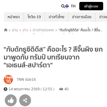
TH
เข้าสู่ระบบ
หน้าแรก
โควิด-19
ข่าวทั่วไทย
ข่าวการเมือง
ข่าว
อ่าน
ข่าว
ข่าวต่างประเทศ
"กับดักธูซิดิดีส” คืออะไร ? สีจิ้น
ผิง ยกมาพูดกับ ทรัมป์ บทเรียนจาก "เอเธนส์-สปาร์ตา"
"กับดักธูซิดิดีส” คืออะไร ? สีจิ้นผิง ยก
มาพูดกับ ทรัมป์ บทเรียนจาก
"เอเธนส์-สปาร์ตา"
TNN ช่อง16
14 พฤษภาคม 2569 ( 12:55 )
40