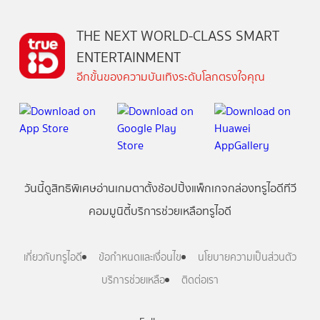
THE NEXT WORLD-CLASS SMART
ENTERTAINMENT
อีกขั้นของความบันเทิงระดับโลกตรงใจคุณ
วันนี้
ดู
สิทธิพิเศษ
อ่าน
เกม
ตาตั้ง
ช้อปปิ้ง
แพ็กเกจ
กล่องทรูไอดีทีวี
คอมมูนิตี้
บริการช่วยเหลือทรูไอดี
เกี่ยวกับทรูไอดี
ข้อกำหนดและเงื่อนไข
นโยบายความเป็นส่วนตัว
บริการช่วยเหลือ
ติดต่อเรา