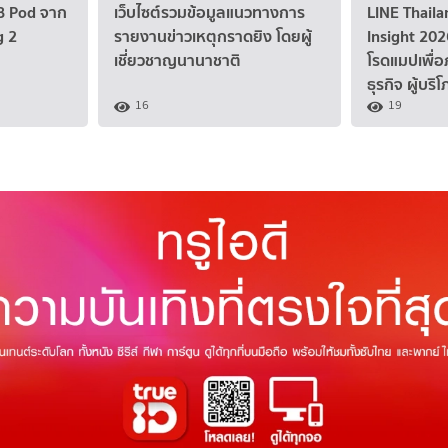
BB Pod จาก
เว็บไซต์รวมข้อมูลแนวทางการ
LINE Thaila
g 2
รายงานข่าวเหตุกราดยิง โดยผู้
Insight 202
เชี่ยวชาญนานาชาติ
โรดแมปเพื่อ
ธุรกิจ ผู้บร
16
19