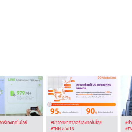
ตร์และเทคโนโลยี
#ข่าววิทยาศาสตร์และเทคโนโลยี
#ข่
#TNN ช่อง16
#TN