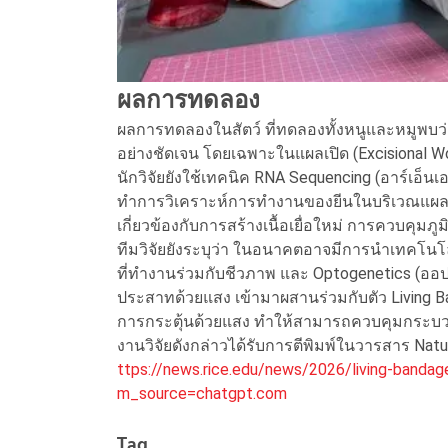
ผลการทดลอง
ผลการทดลองในสัตว์ ที่ทดลองทั้งหนูและหมูพบว่
อย่างชัดเจน โดยเฉพาะในแผลเปิด (Excisional Wou
นักวิจัยยังใช้เทคนิค RNA Sequencing (อาร์เอ็
ทำการวิเคราะห์การทำงานของยีนในบริเวณแผลหล
เกี่ยวข้องกับการสร้างเนื้อเยื่อใหม่ การควบคุม
ทีมวิจัยยังระบุว่า ในอนาคตอาจมีการนำเทคโนโลย
ที่ทำงานร่วมกับชีวภาพ และ Optogenetics (อ
ประสาทด้วยแสง เข้ามาผสานร่วมกับตัว Living 
การกระตุ้นด้วยแสง ทำให้สามารถควบคุมกระบวน
งานวิจัยดังกล่าวได้รับการตีพิมพ์ในวารสาร Natu
ttps://news.rice.edu/news/2026/living-bandag
m_source=chatgpt.com
Tag