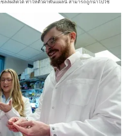
เซลล์ผลิตได้ ทำให้ตัวผ้าพันแผลนี้ สามารถถูกนำไปใช้