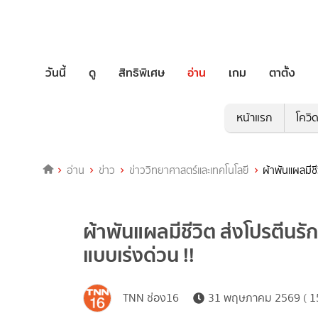
วันนี้
ดู
สิทธิพิเศษ
อ่าน
เกม
ตาตั้ง
หน้าแรก
โควิ
อ่าน
ข่าว
ข่าววิทยาศาสตร์และเทคโนโลยี
ผ้าพันแผลมีช
ผ้าพันแผลมีชีวิต ส่งโปรตีนร
แบบเร่งด่วน !!
TNN ช่อง16
31 พฤษภาคม 2569 ( 15