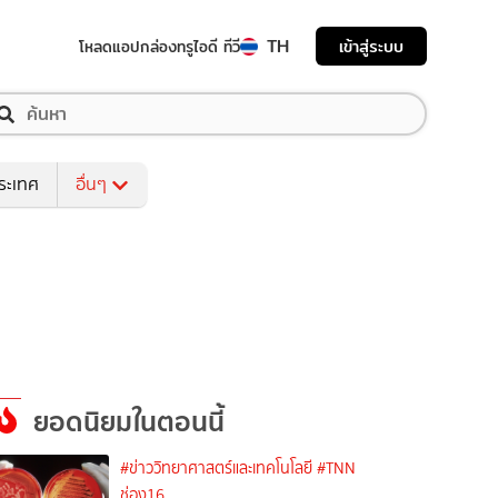
TH
เข้าสู่ระบบ
โหลดแอป
กล่องทรูไอดี ทีวี
ระเทศ
อื่นๆ
ยอดนิยมในตอนนี้
#ข่าววิทยาศาสตร์และเทคโนโลยี
#TNN
ช่อง16