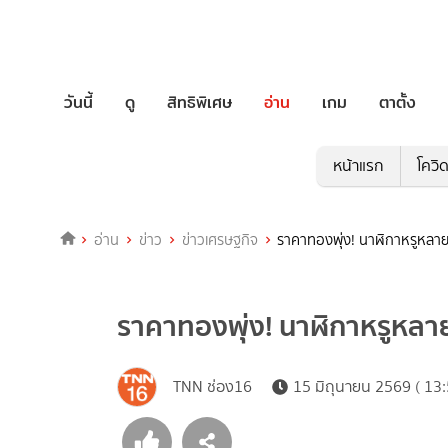
วันนี้
ดู
สิทธิพิเศษ
อ่าน
เกม
ตาตั้ง
หน้าแรก
โควิ
อ่าน
ข่าว
ข่าวเศรษฐกิจ
ราคาทองพุ่ง! นาฬิกาหรูหลายรุ่
ราคาทองพุ่ง! นาฬิกาหรูหลายรุ
TNN ช่อง16
15 มิถุนายน 2569 ( 13: