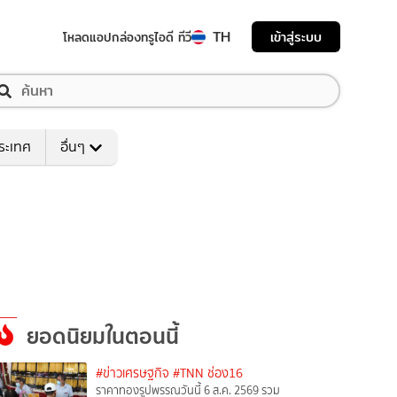
TH
เข้าสู่ระบบ
โหลดแอป
กล่องทรูไอดี ทีวี
ระเทศ
อื่นๆ
ยอดนิยมในตอนนี้
#ข่าวเศรษฐกิจ
#TNN ช่อง16
ราคาทองรูปพรรณวันนี้ 6 ส.ค. 2569 รวม