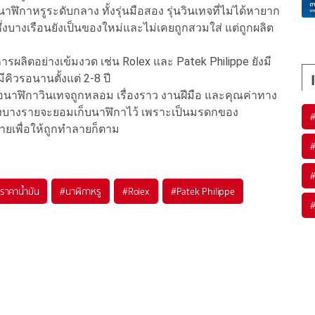
นาฬิกาหรูระดับกลาง ทั้งรุ่นมือสอง รุ่นวินเทจที่ไม่ได้หายาก
่งบางเรือนยังเป็นของใหม่และไม่เคยถูกสวมใส่ แต่ถูกผลิต
ผลิตอย่างเข้มงวด เช่น Rolex และ Patek Philippe ยังมี
คิวรอนานตั้งแต่ 2-8 ปี
มื่อนาฬิกาวินเทจถูกหลอม เรื่องราว งานฝีมือ และคุณค่าทาง
องบางรายจะยอมเก็บนาฬิกาไว้ เพราะเป็นมรดกของ
ายเพื่อให้ถูกทำลายก็ตาม
ราคาน้ำมัน
#
นาฬิกาหรู
#
Rolex
#
Patek Philippe