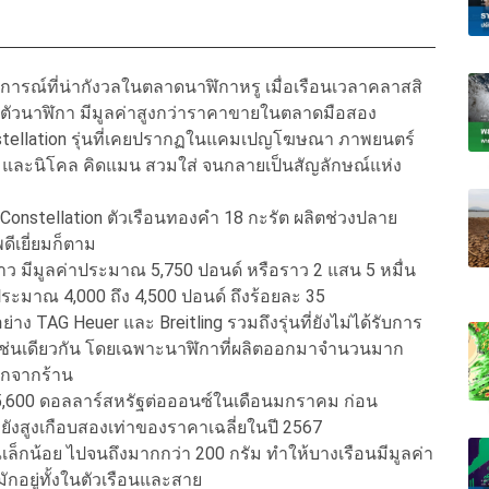
ารณ์ที่น่ากังวลในตลาดนาฬิกาหรู เมื่อเรือนเวลาคลาสสิ
ในตัวนาฬิกา มีมูลค่าสูงกว่าราคาขายในตลาดมือสอง
nstellation รุ่นที่เคยปรากฏในแคมเปญโฆษณา ภาพยนตร์
์ และนิโคล คิดแมน สวมใส่ จนกลายเป็นสัญลักษณ์แห่ง
Constellation ตัวเรือนทองคำ 18 กะรัต ผลิตช่วงปลาย
ีเยี่ยมก็ตาม
 มีมูลค่าประมาณ 5,750 ปอนด์ หรือราว 2 แสน 5 หมื่น
ประมาณ 4,000 ถึง 4,500 ปอนด์ ถึงร้อยละ 35
TAG Heuer และ Breitling รวมถึงรุ่นที่ยังไม่ได้รับการ
งเช่นเดียวกัน โดยเฉพาะนาฬิกาที่ผลิตออกมาจำนวนมาก
อกจากร้าน
5,600 ดอลลาร์สหรัฐต่อออนซ์ในเดือนมกราคม ก่อน
งยังสูงเกือบสองเท่าของราคาเฉลี่ยในปี 2567
ล็กน้อย ไปจนถึงมากกว่า 200 กรัม ทำให้บางเรือนมีมูลค่า
กอยู่ทั้งในตัวเรือนและสาย