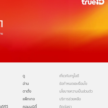
ดู
เกี่ยวกับทรูไอดี
อ่าน
ข้อกำหนดและเงื่อนไข
ตาตั้ง
นโยบายความเป็นส่วนตัว
แพ็กเกจ
บริการช่วยเหลือ
ดีทีวี
คอมมูนิตี้
ติดต่อเรา