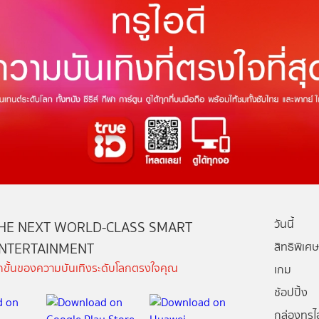
วันนี้
HE NEXT WORLD-CLASS SMART
NTERTAINMENT
สิทธิพิเศษ
ีกขั้นของความบันเทิงระดับโลกตรงใจคุณ
เกม
ช้อปปิ้ง
กล่องทรูไอ