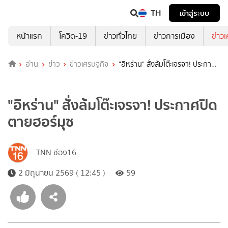
TH
เข้าสู่ระบบ
หน้าแรก
โควิด-19
ข่าวทั่วไทย
ข่าวการเมือง
ข่าว
อ่าน
ข่าว
ข่าวเศรษฐกิจ
"อิหร่าน" สั่งล้มโต๊ะเจรจา! ประกาศ
ปิดตายฮอร์มุซ
"อิหร่าน" สั่งล้มโต๊ะเจรจา! ประกาศปิด
ตายฮอร์มุซ
TNN ช่อง16
2 มิถุนายน 2569 ( 12:45 )
59