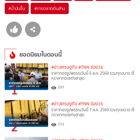
#
น้ำมันขึ้น
#
การตลาดเงินล้าน
ยอดนิยมในตอนนี้
#ข่าวเศรษฐกิจ
#TNN ช่อง16
ราคาทองรูปพรรณวันนี้ 6 ส.ค. 2569 รวมทุกขนาด เช็
กราคาทองแท่งล่าสุด
1
297
#ข่าวเศรษฐกิจ
#TNN ช่อง16
ราคาทองรูปพรรณวันนี้ 7 ส.ค. 2569 รวมทุกขนาด เช็
กราคาทองแท่งล่าสุด
2
151