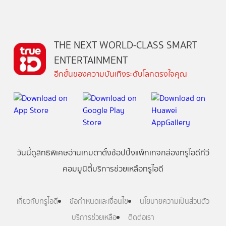
THE NEXT WORLD-CLASS SMART
ENTERTAINMENT
อีกขั้นของความบันเทิงระดับโลกตรงใจคุณ
วันนี้
ดู
สิทธิพิเศษ
อ่าน
เกม
ตาตั้ง
ช้อปปิ้ง
แพ็กเกจ
กล่องทรูไอดีทีวี
คอมมูนิตี้
บริการช่วยเหลือทรูไอดี
เกี่ยวกับทรูไอดี
ข้อกำหนดและเงื่อนไข
นโยบายความเป็นส่วนตัว
บริการช่วยเหลือ
ติดต่อเรา