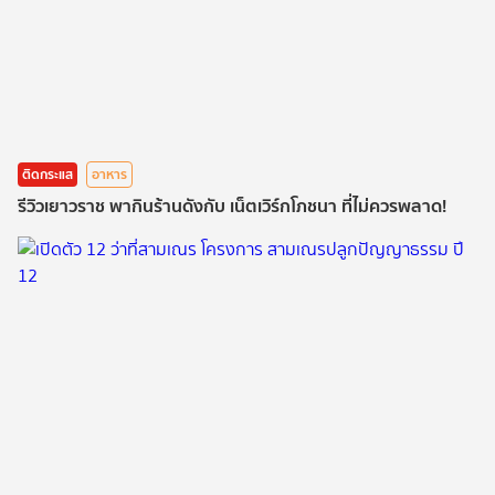
ติดกระแส
อาหาร
รีวิวเยาวราช พากินร้านดังกับ เน็ตเวิร์กโภชนา ที่ไม่ควรพลาด!