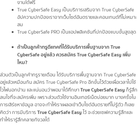
งานได้ฟรี
True CyberSafe Easy เป็นบริการเสริมจาก True CyberSafe
อัปความปกป้องเราจากเว็บไซต์อันตรายและคอนเทนต์ที่ไม่เหมาะ
สม
True CyberSafe PRO เป็นแอปพลิเคชันที่ปกป้องแบบขั้นสูงสุด
ถ้าเป็นลูกค้าทรูดีแทคที่ได้รับบริการพื้นฐานจาก True
CyberSafe อยู่แล้ว ควรสมัคร True CyberSafe Easy เพิ่ม
ไหม?
ส่วนตัวเป็นลูกค้าทรูรายเดือน ได้รับบริการพื้นฐานจาก True CyberSafe
อยู่แล้วเหมือนกัน สมัคร True CyberSafe Pro อีกขั้นไว้ด้วยเผื่อเวลาไปใช้
True CyberSafe Easy
ไวไฟนอกบ้าน และแน่นอนว่าพอมาได้ศึกษา
ก็รู้สึก
สนใจที่จะสมัครเพิ่ม เพราะส่วนตัวใช้งานอินเทอร์เน็ตบ่อยมาก บางครั้งใน
การเสิร์ชหาข้อมูล อาจจะทำให้เราเผลอเข้าเว็บไซต์อันตรายที่ไม่รู้ตัว ก็เลย
True CyberSafe Easy
คิดว่า การมีบริการ
ไว้ จะช่วยเซฟความรู้สึกและ
ทำให้เรารู้สึกคลายกังวลได้