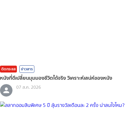
ติดกระแส
ข่าวสาร
หนังที่ดีเปลี่ยนมุมมองชีวิตได้จริง วิเคราะห์เสน่ห์ของหนัง
07 ส.ค. 2026