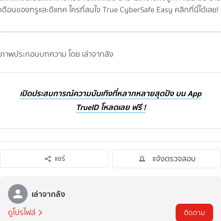
เดือนของทรูและดีแทค ใครที่สนใจ True CyberSafe Easy คลิกที่นี่ได้เลย!
ภาพประกอบบทความ โดย เล่าจากลัง
เปิดประสบการณ์ความบันเทิงที่หลากหลายสุดปัง บน App
TrueID โหลดเลย ฟรี !
แจ้งตรวจสอบ
แชร์
เล่าจากลัง
ดูโปรไฟล์
ติดตาม