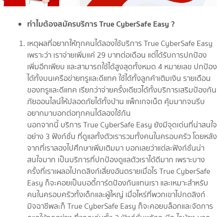
ทำไมต้องสมัครบริการ True CyberSafe Easy ?
เหตุผลที่อยากให้ทุกคนได้ลองใช้บริการ True CyberSafe Easy
เพราะว่า เราจ่ายเพิ่มแค่ 29 บาทต่อเดือน แต่ได้รับการปกป้อง
เพิ่มอีกเพียบ และสามารถใช้ได้สูงสุดทั้งหมด 4 หมายเลข ปกป้อง
ได้ทั้งบนเครือข่ายทรูและดีแทค ใช้ได้ทั้งลูกค้าเติมเงิน รายเดือน
ของทรูและดีแทค เรียกว่าจ่ายครั้งเดียวได้ทั้งบริการเสริมป้องกัน
ภัยออนไลน์ให้ปลอดภัยได้ทั้งบ้าน แพ็กเกจเน็ต คุ้มมากจนรีบ
อยากมาบอกต่อทุกคนได้ลองใช้กัน
นอกจากนี้ บริการ True CyberSafe Easy ยังมีจุดเด่นที่น่าสนใจ
อย่าง 3 ฟังก์ชั่น ที่ดูแลทั้งตัวเรารวมทั้งคนในครอบครัว โดยหลัง
จากที่เราลองไปศึกษาเพิ่มเติมมา บอกเลยว่าแต่ละฟังก์ชั่นน่า
สนใจมาก เป็นบริการที่ปกป้องดูแลตัวเราได้ดีมาก เพราะบาง
ครั้งที่เราเผลอไปกดลิงก์เสี่ยงอันตรายเมื่อไร True CyberSafe
Easy ก็จะคอยเป็นบอดี้การ์ดป้องกันแทนเรา และเหมาะสำหรับ
คนในครอบครัวทั้งเด็กและผู้ใหญ่ เมื่อไหร่ที่พวกเขาไปกดลิงก์
มิจฉาชีพละก็ True CyberSafe Easy ก็จะคอยบล็อกและจัดการ