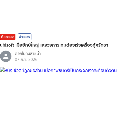
ติดกระแส
ข่าวสาร
ubisoft เมื่อยักษ์ใหญ่แห่งวงการเกมต้องเร่งเครื่องกู้ศรัทธา
ดอกไม้กับสายน้ำ
07 ส.ค. 2026