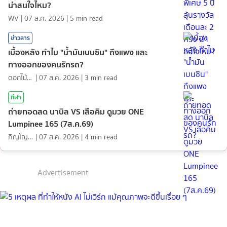
น่าสนใจไหม?
WV
|
07 ส.ค. 2026
|
5
min read
ข่าวสาร
เบื้องหลัง ทำไม "น้ำมันเบนซิน" ถึงแพง และ
ทางออกของคนรักรถ?
ดอกไม้กับสายน้ำ
|
07 ส.ค. 2026
|
3
min read
กีฬา
ถ่ายทอดสด นาบิล VS เสือคิม ดูมวย ONE
Lumpinee 165 (7ส.ค.69)
ภิญโญ ส่องแสง
|
07 ส.ค. 2026
|
4
min read
Advertisement