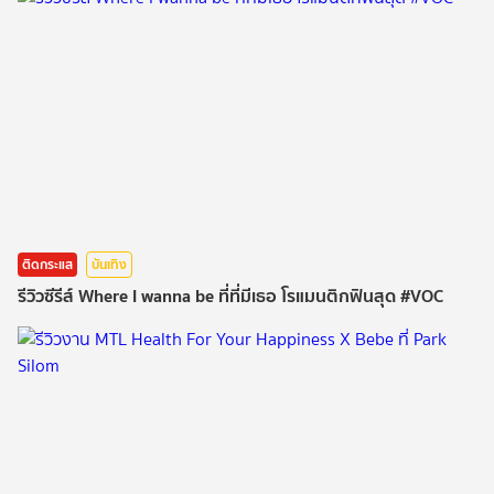
ติดกระแส
บันเทิง
รีวิวซีรีส์ Where I wanna be ที่ที่มีเธอ โรแมนติกฟินสุด #VOC