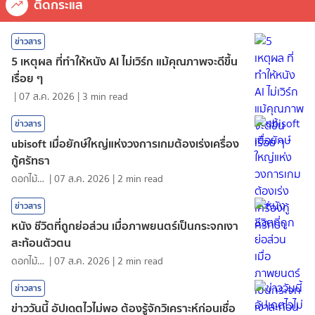
ติดกระแส
ข่าวสาร
5 เหตุผล ที่ทำให้หนัง AI ไม่เวิร์ก แม้คุณภาพจะดีขึ้น
เรื่อย ๆ
|
07 ส.ค. 2026
|
3
min read
ข่าวสาร
ubisoft เมื่อยักษ์ใหญ่แห่งวงการเกมต้องเร่งเครื่อง
กู้ศรัทธา
ดอกไม้กับสายน้ำ
|
07 ส.ค. 2026
|
2
min read
ข่าวสาร
หนัง ชีวิตที่ถูกย่อส่วน เมื่อภาพยนตร์เป็นกระจกเงา
สะท้อนตัวตน
ดอกไม้กับสายน้ำ
|
07 ส.ค. 2026
|
2
min read
ข่าวสาร
ข่าววันนี้ อัปเดตไวไม่พอ ต้องรู้จักวิเคราะห์ก่อนเชื่อ