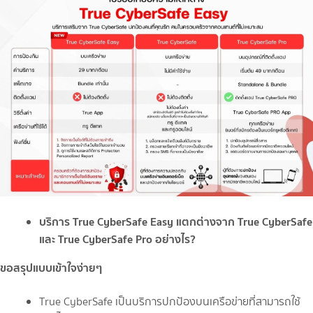
บริการ True CyberSafe Easy แตกต่างจาก True CyberSafe
และ True CyberSafe Pro อย่างไร?
ขอสรุปแบบเข้าใจง่ายๆ
True CyberSafe เป็นบริการปกป้องบนเครือข่ายที่สามารถใช้