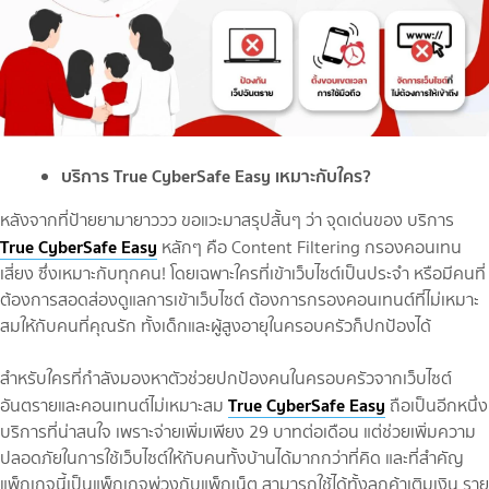
บริการ True CyberSafe Easy เหมาะกับใคร?
หลังจากที่ป้ายยามายาววว ขอแวะมาสรุปสั้นๆ ว่า จุดเด่นของ บริการ
True CyberSafe Easy
หลักๆ คือ Content Filtering กรองคอนเทน
เสี่ยง ซึ่งเหมาะกับทุกคน! โดยเฉพาะใครที่เข้าเว็บไซต์เป็นประจำ หรือมีคนที่
ต้องการสอดส่องดูแลการเข้าเว็บไซต์ ต้องการกรองคอนเทนต์ที่ไม่เหมาะ
สมให้กับคนที่คุณรัก ทั้งเด็กและผู้สูงอายุในครอบครัวก็ปกป้องได้
สำหรับใครที่กำลังมองหาตัวช่วยปกป้องคนในครอบครัวจากเว็บไซต์
True CyberSafe Easy
อันตรายและคอนเทนต์ไม่เหมาะสม
ถือเป็นอีกหนึ่ง
บริการที่น่าสนใจ เพราะจ่ายเพิ่มเพียง 29 บาทต่อเดือน แต่ช่วยเพิ่มความ
ปลอดภัยในการใช้เว็บไซต์ให้กับคนทั้งบ้านได้มากกว่าที่คิด และที่สำคัญ
แพ็กเกจนี้เป็นแพ็กเกจพ่วงกับแพ็กเน็ต สามารถใช้ได้ทั้งลูกค้าเติมเงิน ราย