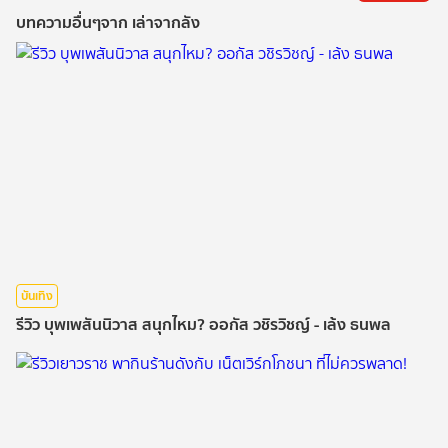
บทความอื่นๆจาก เล่าจากลัง
บันเทิง
รีวิว บุพเพสันนิวาส สนุกไหม? ออกัส วชิรวิชญ์ - เล้ง ธนพล