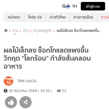
TH
เข้าสู่ระบบ
หน้าแรก
โควิด-19
ข่าวทั่วไทย
ข่าวการเมือง
ข่าว
อ่าน
ข่าว
ข่าวเศรษฐกิจ
ผลไม้เล็กลง ช็อกโกแลตแพงขึ้น
วิกฤต “โลกร้อน” กำลังสั่นคลอนอาหาร
ผลไม้เล็กลง ช็อกโกแลตแพงขึ้น
วิกฤต “โลกร้อน” กำลังสั่นคลอน
อาหาร
TNN ช่อง16
20 ธันวาคม 2568 ( 10:30 )
52