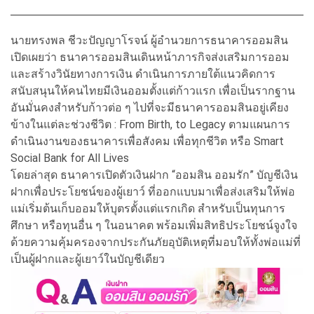
นายทรงพล ชีวะปัญญาโรจน์ ผู้อำนวยการธนาคารออมสิน
เปิดเผยว่า ธนาคารออมสินเดินหน้าภารกิจส่งเสริมการออม
และสร้างวินัยทางการเงิน ดำเนินการภายใต้แนวคิดการ
สนับสนุนให้คนไทยมีเงินออมตั้งแต่ก้าวแรก เพื่อเป็นรากฐาน
อันมั่นคงสำหรับก้าวต่อ ๆ ไปที่จะมีธนาคารออมสินอยู่เคียง
ข้างในแต่ละช่วงชีวิต : From Birth, to Legacy ตามแผนการ
ดำเนินงานของธนาคารเพื่อสังคม เพื่อทุกชีวิต หรือ Smart
Social Bank for All Lives
โดยล่าสุด ธนาคารเปิดตัวเงินฝาก “ออมสิน ออมรัก” บัญชีเงิน
ฝากเพื่อประโยชน์ของผู้เยาว์ ที่ออกแบบมาเพื่อส่งเสริมให้พ่อ
แม่เริ่มต้นเก็บออมให้บุตรตั้งแต่แรกเกิด สำหรับเป็นทุนการ
ศึกษา หรือทุนอื่น ๆ ในอนาคต พร้อมเพิ่มสิทธิประโยชน์จูงใจ
ด้วยความคุ้มครองจากประกันภัยอุบัติเหตุที่มอบให้ทั้งพ่อแม่ที่
เป็นผู้ฝากและผู้เยาว์ในบัญชีเดียว