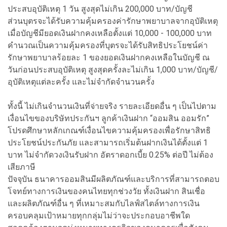
ประสบอุบัติเหตุ 1 วัน สูงสุดไม่เกิน 200,000 บาท/บัญชี
ส่วนบุตรจะได้รับความคุ้มครองค่ารักษาพยาบาลจากอุบัติเหตุ
เมื่อบัญชีมียอดเงินฝากคงเหลือตั้งแต่ 10,000 - 100,000 บาท
คำนวณเป็นความคุ้มครองที่บุตรจะได้รับสิทธิประโยชน์ค่า
รักษาพยาบาลร้อยละ 1 ของยอดเงินฝากคงเหลือในบัญชี ณ
วันก่อนประสบอุบัติเหตุ สูงสุดครั้งละไม่เกิน 1,000 บาท/บัญชี/
อุบัติเหตุแต่ละครั้ง และไม่จำกัดจำนวนครั้ง
ทั้งนี้ ไม่เกินจำนวนเงินที่จ่ายจริง รายละเอียดอื่น ๆ เป็นไปตาม
เงื่อนไขของบริษัทประกันฯ ลูกค้าเงินฝาก “ออมสิน ออมรัก”
โปรดศึกษาหลักเกณฑ์เงื่อนไขความคุ้มครองเพื่อรักษาสิทธิ
ประโยชน์ประกันภัย และสามารถเริ่มต้นฝากเงินได้ตั้งแต่ 1
บาท ไม่จำกัดวงเงินรับฝาก อัตราดอกเบี้ย 0.25% ต่อปี ไม่ต้อง
เสียภาษี
ปัจจุบัน ธนาคารออมสินมีผลิตภัณฑ์และบริการที่สามารถตอบ
โจทย์ทางการเงินของคนไทยทุกช่วงวัย ทั้งเงินฝาก สินเชื่อ
และผลิตภัณฑ์อื่น ๆ ที่เหมาะสมกับไลฟ์สไตล์ทางการเงิน
ครอบคลุมเป้าหมายทุกกลุ่มไม่ว่าจะประกอบอาชีพใด