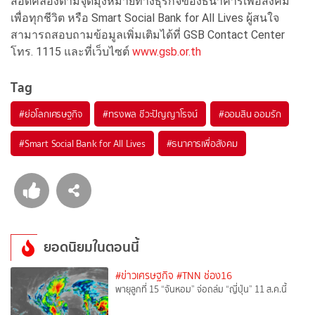
สอดคล้องตามจุดมุ่งหมายทางธุรกิจของธนาคารเพื่อสังคม
เพื่อทุกชีวิต หรือ Smart Social Bank for All Lives ผู้สนใจ
สามารถสอบถามข้อมูลเพิ่มเติมได้ที่ GSB Contact Center
โทร. 1115 และที่เว็บไซต์
www.gsb.or.th
Tag
#
ย่อโลกเศรษฐกิจ
#
ทรงพล ชีวะปัญญาโรจน์
#
ออมสิน ออมรัก
#
Smart Social Bank for All Lives
#
ธนาคารเพื่อสังคม
ยอดนิยมในตอนนี้
#ข่าวเศรษฐกิจ
#TNN ช่อง16
พายุลูกที่ 15 “จันหอม” จ่อถล่ม “ญี่ปุ่น” 11 ส.ค.นี้