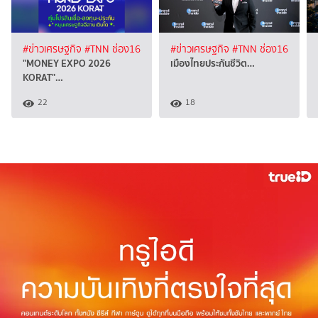
#ข่าวเศรษฐกิจ
#TNN ช่อง16
#ข่าวเศรษฐกิจ
#TNN ช่อง16
"MONEY EXPO 2026
เมืองไทยประกันชีวิต…
KORAT"…
22
18