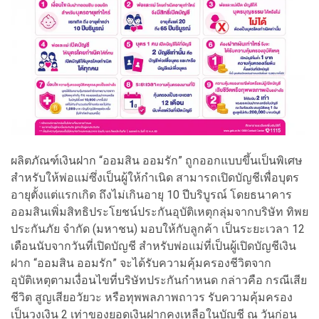
ผลิตภัณฑ์เงินฝาก “ออมสิน ออมรัก” ถูกออกแบบขึ้นเป็นพิเศษ
สำหรับให้พ่อแม่ซึ่งเป็นผู้ให้กำเนิด สามารถเปิดบัญชีเพื่อบุตร
อายุตั้งแต่แรกเกิด ถึงไม่เกินอายุ 10 ปีบริบูรณ์ โดยธนาคาร
ออมสินเพิ่มสิทธิประโยชน์ประกันอุบัติเหตุกลุ่มจากบริษัท ทิพย
ประกันภัย จำกัด (มหาชน) มอบให้กับลูกค้า เป็นระยะเวลา 12
เดือนนับจากวันที่เปิดบัญชี สำหรับพ่อแม่ที่เป็นผู้เปิดบัญชีเงิน
ฝาก “ออมสิน ออมรัก” จะได้รับความคุ้มครองชีวิตจาก
อุบัติเหตุตามเงื่อนไขที่บริษัทประกันกำหนด กล่าวคือ กรณีเสีย
ชีวิต สูญเสียอวัยวะ หรือทุพพลภาพถาวร รับความคุ้มครอง
เป็นวงเงิน 2 เท่าของยอดเงินฝากคงเหลือในบัญชี ณ วันก่อน