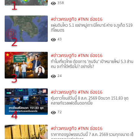
1
358
#ข่าวเศรษฐกิจ
#TNN ช่อง16
แผ่นดินไหว 5.1 เขย่าหมู่เกาะนิโคบาร์ ห่าง จ.ภูเก็ต 519
กิโลเมตร
2
43
#ข่าวเศรษฐกิจ
#TNN ช่อง16
ทำไมเที่ยวไทย ต้องการ "คนจีน" เป้าหมายใหม่ 5.3 ล้าน
คน จะทำได้หรือไม่? อย่างไร?
3
24
#ข่าวเศรษฐกิจ
#TNN ช่อง16
หุ้นดาวโจนส์วันนี้ 8 ส.ค. 2569 ปิดบวก 151.83 จุด
คลายกังวลเฟดขึ้นดอกเบี้ย
4
72
#ข่าวเศรษฐกิจ
#TNN ช่อง16
ราคาทองรูปพรรณวันนี้ 7 ส.ค. 2569 รวมทุกขนาด เช็