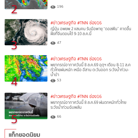
2
196
#ข่าวเศรษฐกิจ
#TNN ช่อง16
ญี่ปุ่น อพยพ 2 แสนคน รับมือพายุ “ดอลฟิน” คาดขึ้น
ฝั่งที่จีนตอนใต้ 9-10 ส.ค.นี้
3
47
#ข่าวเศรษฐกิจ
#TNN ช่อง16
พยากรณ์อากาศวันนี้ 8 ส.ค.69 อุตุฯ เตือน 8-11 ส.ค
ทั่วไทยฝนหนัก เหนือ อีสาน ตะวันออก ระวังน้ำท่วม-
น้ำป่า
4
53
#ข่าวเศรษฐกิจ
#TNN ช่อง16
พยากรณ์อากาศวันนี้ 8 ส.ค.69 ฝนตกหนักทั่วไทย
ระวังน้ำท่วมฉับพลัน
5
66
แท็กยอดนิยม