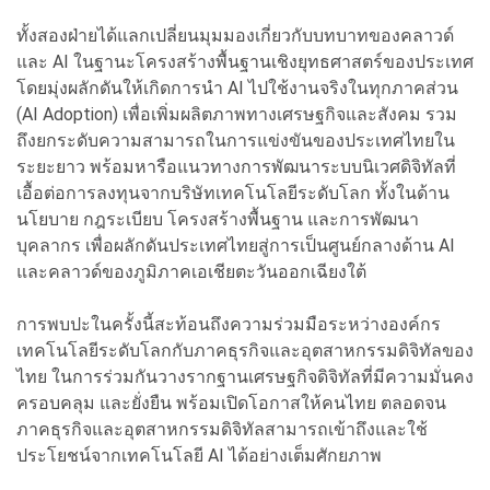
ทั้งสองฝ่ายได้แลกเปลี่ยนมุมมองเกี่ยวกับบทบาทของคลาวด์
และ AI ในฐานะโครงสร้างพื้นฐานเชิงยุทธศาสตร์ของประเทศ
โดยมุ่งผลักดันให้เกิดการนำ AI ไปใช้งานจริงในทุกภาคส่วน
(AI Adoption) เพื่อเพิ่มผลิตภาพทางเศรษฐกิจและสังคม รวม
ถึงยกระดับความสามารถในการแข่งขันของประเทศไทยใน
ระยะยาว พร้อมหารือแนวทางการพัฒนาระบบนิเวศดิจิทัลที่
เอื้อต่อการลงทุนจากบริษัทเทคโนโลยีระดับโลก ทั้งในด้าน
นโยบาย กฎระเบียบ โครงสร้างพื้นฐาน และการพัฒนา
บุคลากร เพื่อผลักดันประเทศไทยสู่การเป็นศูนย์กลางด้าน AI
และคลาวด์ของภูมิภาคเอเชียตะวันออกเฉียงใต้
การพบปะในครั้งนี้สะท้อนถึงความร่วมมือระหว่างองค์กร
เทคโนโลยีระดับโลกกับภาคธุรกิจและอุตสาหกรรมดิจิทัลของ
ไทย ในการร่วมกันวางรากฐานเศรษฐกิจดิจิทัลที่มีความมั่นคง
ครอบคลุม และยั่งยืน พร้อมเปิดโอกาสให้คนไทย ตลอดจน
ภาคธุรกิจและอุตสาหกรรมดิจิทัลสามารถเข้าถึงและใช้
ประโยชน์จากเทคโนโลยี AI ได้อย่างเต็มศักยภาพ