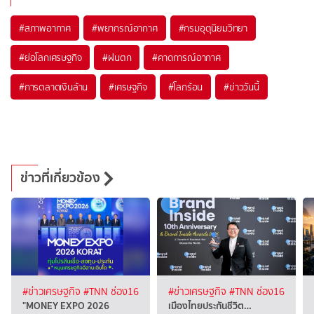
#
สภาพอากาศ
#
พยากรณ์อากาศ
#
กรมอุตุนิยมวิทยา
#
ย่อโลกเศรษฐกิจ
#
ฝนตก
#
คาดการณ์อากาศ
#
การตลาดเงินล้าน
#
เศรษฐกิจ
#
โลกร้อน
#
ข่าววันนี้
ข่าวที่เกี่ยวข้อง
#ข่าวเศรษฐกิจ
#TNN ช่อง16
#ข่าวเศรษฐกิจ
#TNN ช่อง16
"MONEY EXPO 2026
เมืองไทยประกันชีวิต…