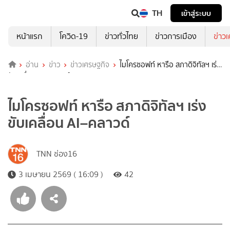
TH
เข้าสู่ระบบ
หน้าแรก
โควิด-19
ข่าวทั่วไทย
ข่าวการเมือง
ข่าว
อ่าน
ข่าว
ข่าวเศรษฐกิจ
ไมโครซอฟท์ หารือ สภาดิจิทัลฯ เร่ง
ขับเคลื่อน AI–คลาวด์
ไมโครซอฟท์ หารือ สภาดิจิทัลฯ เร่ง
ขับเคลื่อน AI–คลาวด์
TNN ช่อง16
3 เมษายน 2569 ( 16:09 )
42