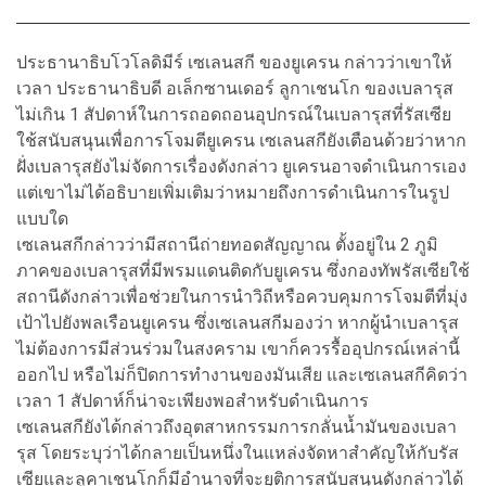
ประธานาธิบโวโลดิมีร์ เซเลนสกี ของยูเครน กล่าวว่าเขาให้
เวลา ประธานาธิบดี อเล็กซานเดอร์ ลูกาเชนโก ของเบลารุส
ไม่เกิน 1 สัปดาห์ในการถอดถอนอุปกรณ์ในเบลารุสที่รัสเซีย
ใช้สนับสนุนเพื่อการโจมตียูเครน เซเลนสกียังเตือนด้วยว่าหาก
ฝั่งเบลารุสยังไม่จัดการเรื่องดังกล่าว ยูเครนอาจดำเนินการเอง
แต่เขาไม่ได้อธิบายเพิ่มเติมว่าหมายถึงการดำเนินการในรูป
แบบใด
เซเลนสกีกล่าวว่ามีสถานีถ่ายทอดสัญญาณ ตั้งอยู่ใน 2 ภูมิ
ภาคของเบลารุสที่มีพรมแดนติดกับยูเครน ซึ่งกองทัพรัสเซียใช้
สถานีดังกล่าวเพื่อช่วยในการนำวิถีหรือควบคุมการโจมตีที่มุ่ง
เป้าไปยังพลเรือนยูเครน ซึ่งเซเลนสกีมองว่า หากผู้นำเบลารุส
ไม่ต้องการมีส่วนร่วมในสงคราม เขาก็ควรรื้ออุปกรณ์เหล่านี้
ออกไป หรือไม่ก็ปิดการทำงานของมันเสีย และเซเลนสกีคิดว่า
เวลา 1 สัปดาห์ก็น่าจะเพียงพอสำหรับดำเนินการ
เซเลนสกียังได้กล่าวถึงอุตสาหกรรมการกลั่นน้ำมันของเบลา
รุส โดยระบุว่าได้กลายเป็นหนึ่งในแหล่งจัดหาสำคัญให้กับรัส
เซียและลูคาเชนโกก็มีอำนาจที่จะยุติการสนับสนุนดังกล่าวได้