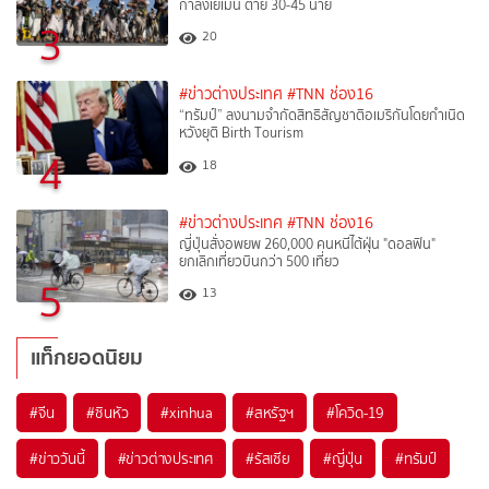
กำลังเยเมน ตาย 30-45 นาย
3
20
#ข่าวต่างประเทศ
#TNN ช่อง16
“ทรัมป์” ลงนามจำกัดสิทธิสัญชาติอเมริกันโดยกำเนิด
หวังยุติ Birth Tourism
4
18
#ข่าวต่างประเทศ
#TNN ช่อง16
ญี่ปุ่นสั่งอพยพ 260,000 คนหนีไต้ฝุ่น "ดอลฟิน"
ยกเลิกเที่ยวบินกว่า 500 เที่ยว
5
13
แท็กยอดนิยม
#
จีน
#
ซินหัว
#
xinhua
#
สหรัฐฯ
#
โควิด-19
#
ข่าววันนี้
#
ข่าวต่างประเทศ
#
รัสเซีย
#
ญี่ปุ่น
#
ทรัมป์