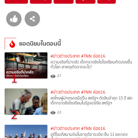
ยอดนิยมในตอนนี้
#ข่าวต่างประเทศ
#TNN ช่อง16
ความจริงที่น่ากลัว เด็กกราดยิงในโรงเรียนเกิดบ่อยขึ้น
ทั่วโลก สาเหตุเกิดจากอะไร?
1
27
#ข่าวต่างประเทศ
#TNN ช่อง16
ลงโทษผู้ปกครองมือปืน สหรัฐฯ ตัดสินจำคุก 15 ปี พ่อ
เด็กกราดยิงโรงเรียนในรัฐจอร์เจีย สหรัฐฯ
2
22
#ข่าวต่างประเทศ
#TNN ช่อง16
ฮูตีโจมตีสนามบินในซาอุดีอาระเบีย เจ็บ 11 และกอง