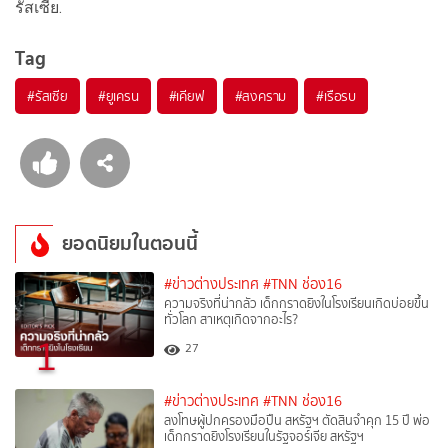
รัสเซีย.
Tag
#
รัสเซีย
#
ยูเครน
#
เคียฟ
#
สงคราม
#
เรือรบ
ยอดนิยมในตอนนี้
#ข่าวต่างประเทศ
#TNN ช่อง16
ความจริงที่น่ากลัว เด็กกราดยิงในโรงเรียนเกิดบ่อยขึ้น
ทั่วโลก สาเหตุเกิดจากอะไร?
1
27
#ข่าวต่างประเทศ
#TNN ช่อง16
ลงโทษผู้ปกครองมือปืน สหรัฐฯ ตัดสินจำคุก 15 ปี พ่อ
เด็กกราดยิงโรงเรียนในรัฐจอร์เจีย สหรัฐฯ