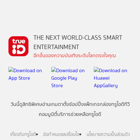
THE NEXT WORLD-CLASS SMART
ENTERTAINMENT
อีกขั้นของความบันเทิงระดับโลกตรงใจคุณ
วันนี้
ดู
สิทธิพิเศษ
อ่าน
เกม
ตาตั้ง
ช้อปปิ้ง
แพ็กเกจ
กล่องทรูไอดีทีวี
คอมมูนิตี้
บริการช่วยเหลือทรูไอดี
เกี่ยวกับทรูไอดี
ข้อกำหนดและเงื่อนไข
นโยบายความเป็นส่วนตัว