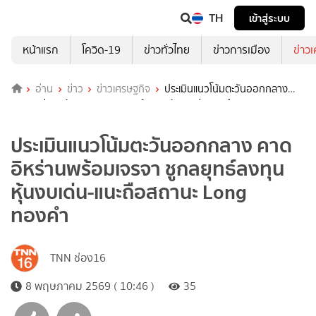
TH
เข้าสู่ระบบ
หน้าแรก
โควิด-19
ข่าวทั่วไทย
ข่าวการเมือง
ข่าว
อ่าน
ข่าว
ข่าวเศรษฐกิจ
ประเมินแนวโน้มตะวันออกกลาง
คาดอิหร่านพร้อมเจรจา ชูกลยุทธ์ลงทุนหุ้นงบเด่น-แนะถือสถานะ Long
ทองคำ
ประเมินแนวโน้มตะวันออกกลาง คาด
อิหร่านพร้อมเจรจา ชูกลยุทธ์ลงทุน
หุ้นงบเด่น-แนะถือสถานะ Long
ทองคำ
TNN ช่อง16
8 พฤษภาคม 2569 ( 10:46 )
35