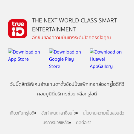
THE NEXT WORLD-CLASS SMART
ENTERTAINMENT
อีกขั้นของความบันเทิงระดับโลกตรงใจคุณ
วันนี้
ดู
สิทธิพิเศษ
อ่าน
เกม
ตาตั้ง
ช้อปปิ้ง
แพ็กเกจ
กล่องทรูไอดีทีวี
คอมมูนิตี้
บริการช่วยเหลือทรูไอดี
เกี่ยวกับทรูไอดี
ข้อกำหนดและเงื่อนไข
นโยบายความเป็นส่วนตัว
บริการช่วยเหลือ
ติดต่อเรา