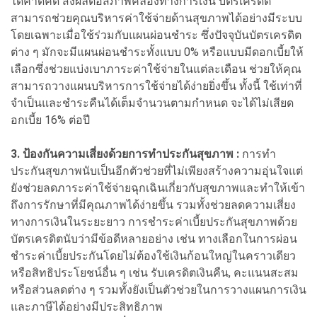
ได้คาดคิด ส่งผลต่อสภาพคล่องทางการเงิน บัตรเครดิต
สามารถช่วยคุณบริหารค่าใช้จ่ายด้านสุขภาพได้อย่างมีระบบ
โดยเฉพาะเมื่อใช้ร่วมกับแผนผ่อนชำระ ซึ่งปัจจุบันบัตรเครดิต
ต่าง ๆ มักจะมีแผนผ่อนชำระทั้งแบบ 0% หรือแบบมีดอกเบี้ยให้
เลือกซึ่งช่วยแบ่งเบาภาระค่าใช้จ่ายในแต่ละเดือน ช่วยให้คุณ
สามารถวางแผนบริหารการใช้จ่ายได้ง่ายยิ่งขึ้น ทั้งนี้ ใช้เท่าที่
จำเป็นและชำระคืนได้เต็มจำนวนตามกำหนด จะได้ไม่เสียด
อกเบี้ย 16% ต่อปี
3.
ป้องกันความเสี่ยงด้วยการทำประกันสุขภาพ :
การทำ
ประกันสุขภาพนับเป็นอีกตัวช่วยที่ไม่เพียงสร้างความอุ่นใจแต่
ยังช่วยลดภาระค่าใช้จ่ายฉุกเฉินเกี่ยวกับสุขภาพและทำให้เข้า
ถึงการรักษาที่มีคุณภาพได้ง่ายขึ้น รวมทั้งช่วยลดความเสี่ยง
ทางการเงินในระยะยาว การชำระค่าเบี้ยประกันสุขภาพด้วย
บัตรเครดิตนับว่ามีข้อดีหลายอย่าง เช่น ทางเลือกในการผ่อน
ชำระค่าเบี้ยประกันโดยไม่ต้องใช้เงินก้อนใหญ่ในคราวเดียว
หรือสิทธิประโยชน์อื่น ๆ เช่น รับเครดิตเงินคืน, คะแนนสะสม
หรือส่วนลดต่าง ๆ รวมทั้งยังเป็นตัวช่วยในการวางแผนการเงิน
และภาษีได้อย่างมีประสิทธิภาพ