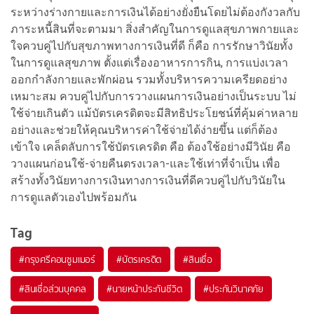
ระหว่างร่างกายและการเงินได้อย่างยั่งยืนโดยไม่ต้องกังวลกับ
ภาระหนี้สินที่จะตามมา สิ่งสำคัญในการดูแลสุขภาพกายและ
ใจควบคู่ไปกับสุขภาพทางการเงินที่ดี ก็คือ การรักษาวินัยทั้ง
ในการดูแลสุขภาพ ตั้งแต่เรื่องอาหารการกิน, การแบ่งเวลา
ออกกำลังกายและพักผ่อน รวมทั้งบริหารความเครียดอย่าง
เหมาะสม ควบคู่ไปกับการวางแผนการเงินอย่างเป็นระบบ ไม่
ใช้จ่ายเกินตัว แม้บัตรเครดิตจะมีสิทธิประโยชน์ที่คุ้มค่าหลาย
อย่างและช่วยให้คุณบริหารค่าใช้จ่ายได้ง่ายขึ้น แต่ก็ต้อง
เข้าใจ เคล็ดลับการใช้บัตรเครดิต คือ ต้องใช้อย่างมีวินัย คือ
วางแผนก่อนใช้-จ่ายคืนตรงเวลา-และใช้เท่าที่จำเป็น เพื่อ
สร้างทั้งวินัยทางการเงินทางการเงินที่ดีควบคู่ไปกับวินัยใน
การดูแลตัวเองไปพร้อมกัน
Tag
#
กรุงศรีคอนซูมเมอร์
#
บัตรเครดิต
#
สินเชื่อ
#
สินเชื่อส่วนบุคคล
#
นายหน้าประกันชีวิต
#
ประกันวินาศภัย