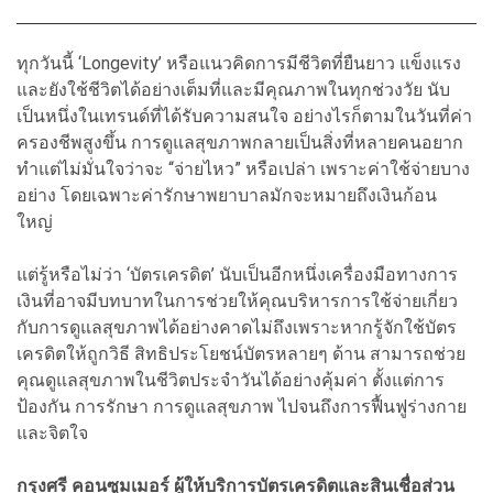
ทุกวันนี้ ‘Longevity’ หรือแนวคิดการมีชีวิตที่ยืนยาว แข็งแรง
และยังใช้ชีวิตได้อย่างเต็มที่และมีคุณภาพในทุกช่วงวัย นับ
เป็นหนึ่งในเทรนด์ที่ได้รับความสนใจ อย่างไรก็ตามในวันที่ค่า
ครองชีพสูงขึ้น การดูแลสุขภาพกลายเป็นสิ่งที่หลายคนอยาก
ทำแต่ไม่มั่นใจว่าจะ “จ่ายไหว” หรือเปล่า เพราะค่าใช้จ่ายบาง
อย่าง โดยเฉพาะค่ารักษาพยาบาลมักจะหมายถึงเงินก้อน
ใหญ่
แต่รู้หรือไม่ว่า ‘บัตรเครดิต’ นับเป็นอีกหนึ่งเครื่องมือทางการ
เงินที่อาจมีบทบาทในการช่วยให้คุณบริหารการใช้จ่ายเกี่ยว
กับการดูแลสุขภาพได้อย่างคาดไม่ถึงเพราะหากรู้จักใช้บัตร
เครดิตให้ถูกวิธี สิทธิประโยชน์บัตรหลายๆ ด้าน สามารถช่วย
คุณดูแลสุขภาพในชีวิตประจำวันได้อย่างคุ้มค่า ตั้งแต่การ
ป้องกัน การรักษา การดูแลสุขภาพ ไปจนถึงการฟื้นฟูร่างกาย
และจิตใจ
กรุงศรี คอนซูมเมอร์ ผู้ให้บริการบัตรเครดิตและสินเชื่อส่วน