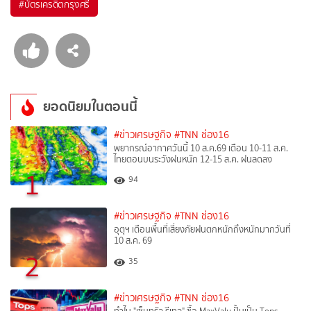
#
บัตรเครดิตกรุงศรี
ยอดนิยมในตอนนี้
#ข่าวเศรษฐกิจ
#TNN ช่อง16
พยากรณ์อากาศวันนี้ 10 ส.ค.69 เตือน 10-11 ส.ค.
ไทยตอนบนระวังฝนหนัก 12-15 ส.ค. ฝนลดลง
1
94
#ข่าวเศรษฐกิจ
#TNN ช่อง16
อุตุฯ เตือนพื้นที่เสี่ยงภัยฝนตกหนักถึงหนักมากวันที่
10 ส.ค. 69
2
35
#ข่าวเศรษฐกิจ
#TNN ช่อง16