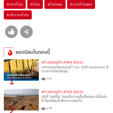
#
ราคาน้ำมัน
#
น้ำมัน
#
น้ำมันแพง
#
ราคาน้ำมันแพง
#
ตรึงราคาน้ำมัน
ยอดนิยมในตอนนี้
#ข่าวเศรษฐกิจ
#TNN ช่อง16
ราคาทองรูปพรรณวันนี้ 7 ส.ค. 2569 รวมทุกขนาด เช็
กราคาทองแท่งล่าสุด
1
315
#ข่าวเศรษฐกิจ
#TNN ช่อง16
UN ชี้ "เอลนีโญ" เร่งเครื่อง แรงขึ้นตั้งแต่ส.ค.นี้เป็นต้น
ไป โลกเตรียมรับศึกอากาศสุดขั้ว!
2
178