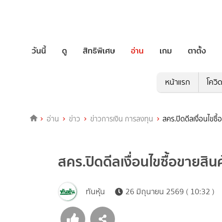
วันนี้
ดู
สิทธิพิเศษ
อ่าน
เกม
ตาตั้ง
หน้าแรก
โควิ
อ่าน
ข่าว
ข่าวการเงิน การลงทุน
สคร.ปิดดีลเงื่อนไขซื
สคร.ปิดดีลเงื่อนไขซื้อขายสิน
ทันหุ้น
26 มิถุนายน 2569 ( 10:32 )