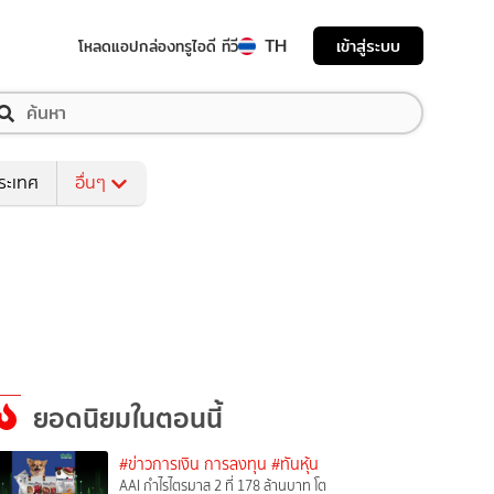
TH
เข้าสู่ระบบ
โหลดแอป
กล่องทรูไอดี ทีวี
ระเทศ
อื่นๆ
ยอดนิยมในตอนนี้
#ข่าวการเงิน การลงทุน
#ทันหุ้น
AAI กำไรไตรมาส 2 ที่ 178 ล้านบาท โต