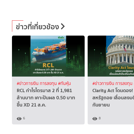
ข่าวที่เกี่ยวข้อง
#ข่าวการเงิน การลงทุน
#ทันหุ้น
#ข่าวการเงิน การลงทุน
RCL กำไรไตรมาส 2 ที่ 1,981
Clarity Act โดนดอง!
ล้านบาท เคาะปันผล 0.50 บาท
สหรัฐถอย เลื่อนลงมต
ขึ้น XD 21 ส.ค.
กันยายน
6
8