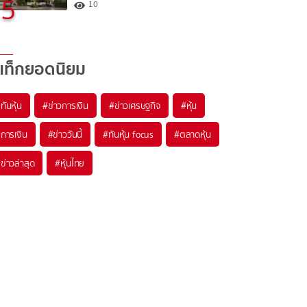
5
10
แท็กยอดนิยม
#
ทันหุ้น
#
ข่าวการเงิน
#
ข่าวเศรษฐกิจ
#
หุ้น
#
การเงิน
#
ข่าววันนี้
#
ทันหุ้น focus
#
ตลาดหุ้น
#
ข่าวล่าสุด
#
หุ้นไทย