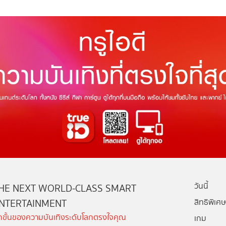
วันนี้
HE NEXT WORLD-CLASS SMART
NTERTAINMENT
สิทธิพิเศษ
ีกขั้นของความบันเทิงระดับโลกตรงใจคุณ
เกม