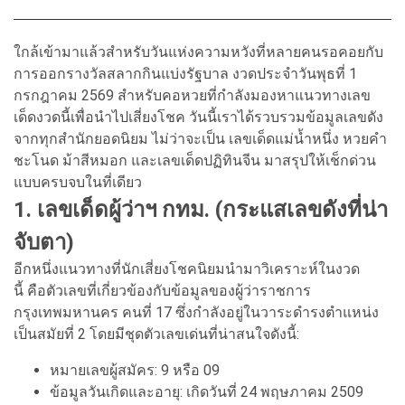
ใกล้เข้ามาแล้วสำหรับวันแห่งความหวังที่หลายคนรอคอยกับ
การออกรางวัลสลากกินแบ่งรัฐบาล งวดประจำวันพุธที่ 1
กรกฎาคม 2569 สำหรับคอหวยที่กำลังมองหาแนวทางเลข
เด็ดงวดนี้เพื่อนำไปเสี่ยงโชค วันนี้เราได้รวบรวมข้อมูลเลขดัง
จากทุกสำนักยอดนิยม ไม่ว่าจะเป็น เลขเด็ดแม่น้ำหนึ่ง หวยคำ
ชะโนด ม้าสีหมอก และเลขเด็ดปฏิทินจีน มาสรุปให้เช็กด่วน
แบบครบจบในที่เดียว
1. เลขเด็ดผู้ว่าฯ กทม. (กระแสเลขดังที่น่า
จับตา)
อีกหนึ่งแนวทางที่นักเสี่ยงโชคนิยมนำมาวิเคราะห์ในงวด
นี้ คือตัวเลขที่เกี่ยวข้องกับข้อมูลของผู้ว่าราชการ
กรุงเทพมหานคร คนที่ 17 ซึ่งกำลังอยู่ในวาระดำรงตำแหน่ง
เป็นสมัยที่ 2 โดยมีชุดตัวเลขเด่นที่น่าสนใจดังนี้:
หมายเลขผู้สมัคร: 9 หรือ 09
ข้อมูลวันเกิดและอายุ: เกิดวันที่ 24 พฤษภาคม 2509