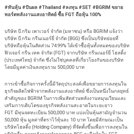
#ทันหุ้น #ปันผล #Thailand #ลงทุน #SET #BGRIM ขยาย
พอร์ตพลังงานแสงอาทิตย์ ซื้อ FGT ถือหุ้น 100%
บริษัท บี.กริม เพาเวอร์ จำกัด (มหาชน) หรือ BGRIM แจ้งว่า
บริษัท บี.กริม กรีนเนอร์ยี่ จำกัด (BGG) ซึ่งเป็นบริษัทย่อยที่
บริษัทถือหุ้นในสัดส่วน 74.99% ได้เข้าซื้อหุ้นทั้งหมดของบริษัท
ฟิวเจอร์ กรีน เทค จำกัด (FGT) จากบริษัท กรีนเนอร์ยี่ โฮลดิ้ง
(ประเทศไทย) จำกัด ซึ่งไม่ใช่บุคคลที่เกี่ยวโยงกันของบริษัท
โดยมีมูลค่าเงินลงทุนรวม 500,000 บาท
การเข้าซื้อกิจการครั้งนี้มีวัตถุประสงค์เพื่อขยายการลงทุนใน
ธุรกิจผลิตไฟฟ้าจากพลังงานแสงอาทิตย์ ซึ่งเป็นหนึ่งในกลยุทธ์
สำคัญของ BGRIM ในการเพิ่มสัดส่วนพลังงานหมุนเวียนและ
เสริมการเติบโตของธุรกิจพลังงานสะอาดในระยะยาว
FGT มีทุนจดทะเบียน 500,000 บาท แบ่งเป็นหุ้นสามัญจำนวน
50,000 หุ้น มูลค่าที่ตราไว้หุ้นละ 10 บาท โดยมีลักษณะเป็น
บริษัทโฮลดิ้ง (Holding Company) ที่จัดตั้งขึ้นเพื่อการลงทุนใน