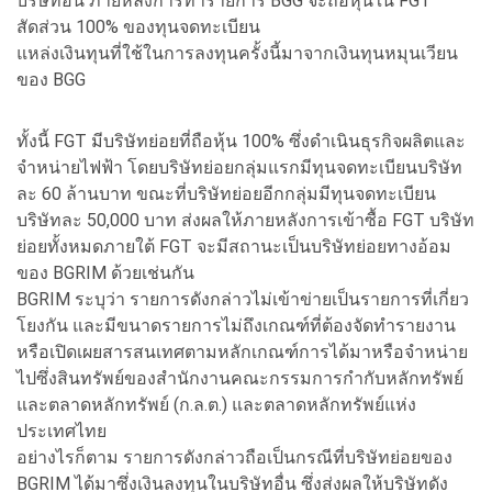
บริษัทอื่น ภายหลังการทำรายการ BGG จะถือหุ้นใน FGT
สัดส่วน 100% ของทุนจดทะเบียน
แหล่งเงินทุนที่ใช้ในการลงทุนครั้งนี้มาจากเงินทุนหมุนเวียน
ของ BGG
ทั้งนี้ FGT มีบริษัทย่อยที่ถือหุ้น 100% ซึ่งดำเนินธุรกิจผลิตและ
จำหน่ายไฟฟ้า โดยบริษัทย่อยกลุ่มแรกมีทุนจดทะเบียนบริษัท
ละ 60 ล้านบาท ขณะที่บริษัทย่อยอีกกลุ่มมีทุนจดทะเบียน
บริษัทละ 50,000 บาท ส่งผลให้ภายหลังการเข้าซื้อ FGT บริษัท
ย่อยทั้งหมดภายใต้ FGT จะมีสถานะเป็นบริษัทย่อยทางอ้อม
ของ BGRIM ด้วยเช่นกัน
BGRIM ระบุว่า รายการดังกล่าวไม่เข้าข่ายเป็นรายการที่เกี่ยว
โยงกัน และมีขนาดรายการไม่ถึงเกณฑ์ที่ต้องจัดทำรายงาน
หรือเปิดเผยสารสนเทศตามหลักเกณฑ์การได้มาหรือจำหน่าย
ไปซึ่งสินทรัพย์ของสำนักงานคณะกรรมการกำกับหลักทรัพย์
และตลาดหลักทรัพย์ (ก.ล.ต.) และตลาดหลักทรัพย์แห่ง
ประเทศไทย
อย่างไรก็ตาม รายการดังกล่าวถือเป็นกรณีที่บริษัทย่อยของ
BGRIM ได้มาซึ่งเงินลงทุนในบริษัทอื่น ซึ่งส่งผลให้บริษัทดัง