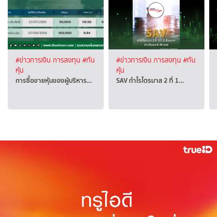
#ข่าวการเงิน การลงทุน
#ทัน
#ข่าวการเงิน การลงทุน
#ทัน
หุ้น
หุ้น
การซื้อขายหุ้นของผู้บริหาร…
SAV กำไรไตรมาส 2 ที่ 1…