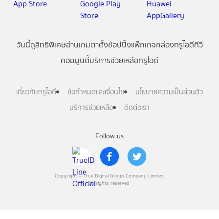
วันนี้
ดู
สิทธิพิเศษ
อ่าน
เกม
ตาตั้ง
ช้อปปิ้ง
แพ็กเกจ
กล่องทรูไอดีทีวี
คอมมูนิตี้
บริการช่วยเหลือทรูไอดี
เกี่ยวกับทรูไอดี
ข้อกำหนดและเงื่อนไข
นโยบายความเป็นส่วนตัว
บริการช่วยเหลือ
ติดต่อเรา
Follow us
Copyright © True Digital Group Company Limited.
All rights reserved