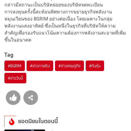
กล่าวมีสถานะเป็นบริษัทย่อยของบริษัทจดทะเบียน
การลงทุนครั้งนี้สะท้อนทิศทางการขยายธุรกิจพลังงาน
หมุนเวียนของ BGRIM อย่างต่อเนื่อง โดยเฉพาะในกลุ่ม
พลังงานแสงอาทิตย์ ซึ่งเป็นหนึ่งในธุรกิจที่บริษัทให้ความ
สำคัญเพื่อรองรับแนวโน้มความต้องการพลังงานสะอาดที่เพิ่ม
ขึ้นในอนาคต
Tag
#
BGRIM
#
ข่าวการเงิน
#
ข่าวเศรษฐกิจ
#
ทันหุ้น
#
ข่าววันนี้
ยอดนิยมในตอนนี้