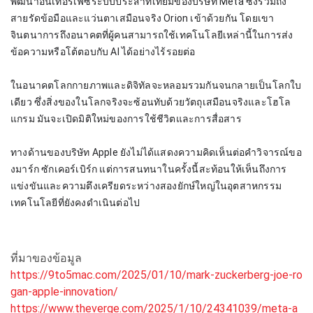
พัฒนาอินเทอร์เฟซระบบประสาทเทียมของบริษัท Meta ซึ่งรวมถึง
สายรัดข้อมือและแว่นตาเสมือนจริง Orion เข้าด้วยกัน โดยเขา
จินตนาการถึงอนาคตที่ผู้คนสามารถใช้เทคโนโลยีเหล่านี้ในการส่ง
ข้อความหรือโต้ตอบกับ AI ได้อย่างไร้รอยต่อ
ในอนาคตโลกกายภาพและดิจิทัลจะหลอมรวมกันจนกลายเป็นโลกใบ
เดียว ซึ่งสิ่งของในโลกจริงจะซ้อนทับด้วยวัตถุเสมือนจริงและโฮโล
แกรม มันจะเปิดมิติใหม่ของการใช้ชีวิตและการสื่อสาร
ทางด้านของบริษัท Apple ยังไม่ได้แสดงความคิดเห็นต่อคำวิจารณ์ขอ
งมาร์ก ซักเคอร์เบิร์ก แต่การสนทนาในครั้งนี้สะท้อนให้เห็นถึงการ
แข่งขันและความตึงเครียดระหว่างสองยักษ์ใหญ่ในอุตสาหกรรม
เทคโนโลยีที่ยังคงดำเนินต่อไป
ที่มาของข้อมูล
https://9to5mac.com/2025/01/10/mark-zuckerberg-joe-ro
gan-apple-innovation/
https://www.theverge.com/2025/1/10/24341039/meta-a