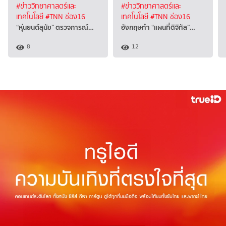
#ข่าววิทยาศาสตร์และ
#ข่าววิทยาศาสตร์และ
เทคโนโลยี
#TNN ช่อง16
เทคโนโลยี
#TNN ช่อง16
“หุ่นยนต์สุนัข” ตรวจการณ์…
อังกฤษทำ “แผนที่ดิจิทัล”…
8
12