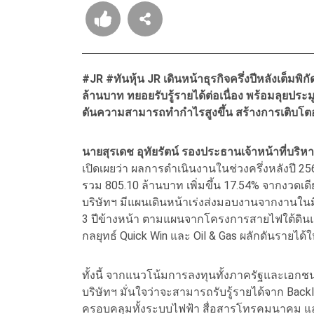
#JR #ทันหุ้น JR เดินหน้าธุรกิจครึ่งปีหลังเต็มพ
ล้านบาท ทยอยรับรู้รายได้ต่อเนื่อง พร้อมลุยประ
ดันความสามารถทำกำไรสูงขึ้น สร้างการเติบโตอ
นายสุรเดช อุทัยรัตน์ รองประธานเจ้าหน้าที่บริหาร บ
เปิดเผยว่า ผลการดำเนินงานในช่วงครึ่งหลังปี 2568
รวม 805.10 ล้านบาท เพิ่มขึ้น 17.54% จากงวดเด
บริษัทฯ มีแผนเดินหน้าเร่งส่งมอบงานจากงานในมือ
3 ปีข้างหน้า ตามแผนจากโครงการสายไฟใต้ดินแล
กลยุทธ์ Quick Win และ Oil & Gas ผลักดันรายได้ให
ทั้งนี้ จากแนวโน้มการลงทุนทั้งภาครัฐและเอกชนที่เ
บริษัทฯ มั่นใจว่าจะสามารถรับรู้รายได้จาก Back
ครอบคลุมทั้งระบบไฟฟ้า สื่อสารโทรคมนาคม และ