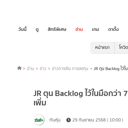
วันนี้
ดู
สิทธิพิเศษ
อ่าน
เกม
ตาตั้ง
หน้าแรก
โควิ
อ่าน
ข่าว
ข่าวการเงิน การลงทุน
JR ตุน Backlog ไว้ใน
JR ตุน Backlog ไว้ในมือกว่า 
เพิ่ม
ทันหุ้น
29 กันยายน 2568 ( 10:00 )