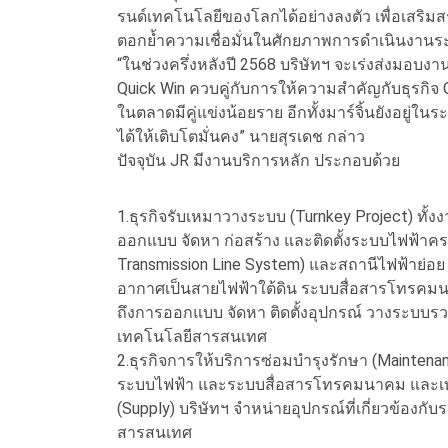
รนด์เทคโนโลยีของโลกได้อย่างลงตัว เพื่อเสริมส
ตอกย้ำความเชื่อมั่นในศักยภาพการดำเนินงาน
“ในช่วงครึ่งหลังปี 2568 บริษัทฯ จะเร่งส่งมอบง
Quick Win ควบคู่กับการให้ความสำคัญกับธุรกิจ Oi
ในตลาดมีคู่แข่งน้อยราย อีกทั้งมาร์จิ้นยังอยู่ใน
ได้ให้เติบโตมั่นคง” นายสุรเดช กล่าว
ปัจจุบัน JR มีงานบริการหลัก ประกอบด้วย
1.ธุรกิจรับเหมาวางระบบ (Turnkey Project) ทั้ง
ออกแบบ จัดหา ก่อสร้าง และติดตั้งระบบไฟฟ้าคร
Transmission Line System) และสถานีไฟฟ้าย่อย 
อากาศเป็นสายไฟฟ้าใต้ดิน ระบบสื่อสารโทรคม
ถึงการออกแบบ จัดหา ติดตั้งอุปกรณ์ วางระบบ
เทคโนโลยีสารสนเทศ
2.ธุรกิจการให้บริการซ่อมบำรุงรักษา (Maintena
ระบบไฟฟ้า และระบบสื่อสารโทรคมนาคม และเท
(Supply) บริษัทฯ จำหน่ายอุปกรณ์ที่เกี่ยวข้
สารสนเทศ