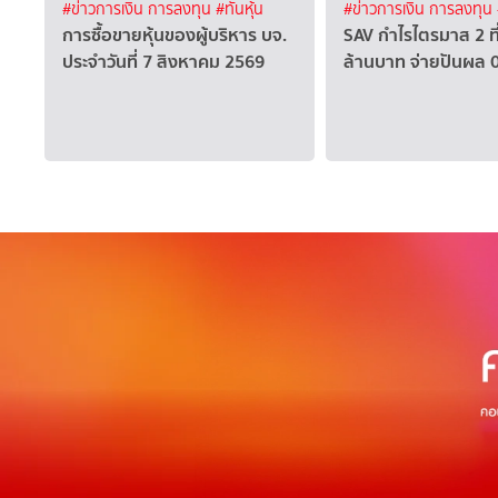
#ข่าวการเงิน การลงทุน
#ทันหุ้น
#ข่าวการเงิน การลงทุน
การซื้อขายหุ้นของผู้บริหาร บจ.
SAV กำไรไตรมาส 2 ที
ประจำวันที่ 7 สิงหาคม 2569
ล้านบาท จ่ายปันผล 