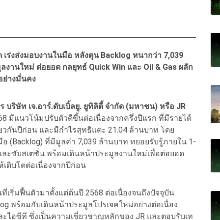
ิกัด เร่งส่งมอบงานในมือ หลังตุน Backlog หนากว่า 7,039
มูลงานใหม่ ต่อยอด กลยุทธ์ Quick Win และ Oil & Gas ผลัก
ย่างมั่นคง
ริษัท เจ.อาร์.ดับเบิ้ลยู. ยูทิลิตี้ จำกัด (มหาชน) หรือ JR
 มีแนวโน้มปรับตัวดีขึ้นต่อเนื่องจากครึ่งปีแรก ที่มีรายได้
ียวกันปีก่อน และมีกำไรสุทธิแตะ 21.04 ล้านบาท โดย
 (Backlog) ที่มีมูลค่า 7,039 ล้านบาท ทยอยรับรู้ภายใน 1-
ะซับสเตชั่น พร้อมเดินหน้าประมูลงานใหม่เพื่อต่อยอด
้เติบโตต่อเนื่องจากปีก่อน
ริ่มฟื้นตัวมาตั้งแต่ต้นปี 2568 ต่อเนื่องจนถึงปัจจุบัน
log พร้อมกับเดินหน้าประมูลโปรเจคใหม่อย่างต่อเนื่อง
ไอซีที ซึ่งเป็นความเชี่ยวชาญหลักของ JR และตอบรับเท