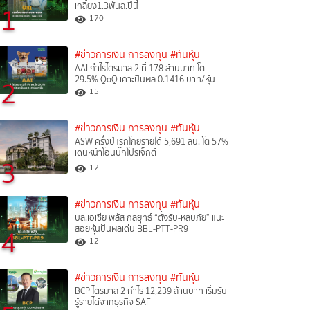
เกลี้ยง1.3พันล.ปีนี้
1
170
#ข่าวการเงิน การลงทุน
#ทันหุ้น
AAI กำไรไตรมาส 2 ที่ 178 ล้านบาท โต
29.5% QoQ เคาะปันผล 0.1416 บาท/หุ้น
2
15
#ข่าวการเงิน การลงทุน
#ทันหุ้น
ASW ครึ่งปีแรกโกยรายได้ 5,691 ลบ. โต 57%
เดินหน้าโอนบิ๊กโปรเจ็กต์
3
12
#ข่าวการเงิน การลงทุน
#ทันหุ้น
บล.เอเซีย พลัส กลยุทธ์ “ตั้งรับ-หลบภัย” แนะ
สอยหุ้นปันผลเด่น BBL-PTT-PR9
4
12
#ข่าวการเงิน การลงทุน
#ทันหุ้น
BCP ไตรมาส 2 กำไร 12,239 ล้านบาท เริ่มรับ
รู้รายได้จากธุรกิจ SAF