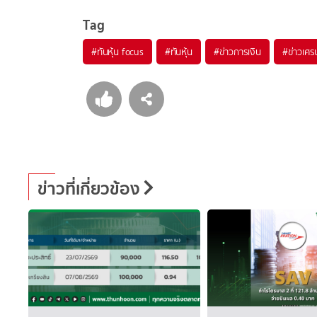
Tag
#
ทันหุ้น focus
#
ทันหุ้น
#
ข่าวการเงิน
#
ข่าวเศร
ข่าวที่เกี่ยวข้อง