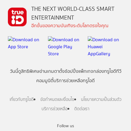
THE NEXT WORLD-CLASS SMART
ENTERTAINMENT
อีกขั้นของความบันเทิงระดับโลกตรงใจคุณ
วันนี้
ดู
สิทธิพิเศษ
อ่าน
เกม
ตาตั้ง
ช้อปปิ้ง
แพ็กเกจ
กล่องทรูไอดีทีวี
คอมมูนิตี้
บริการช่วยเหลือทรูไอดี
เกี่ยวกับทรูไอดี
ข้อกำหนดและเงื่อนไข
นโยบายความเป็นส่วนตัว
บริการช่วยเหลือ
ติดต่อเรา
Follow us