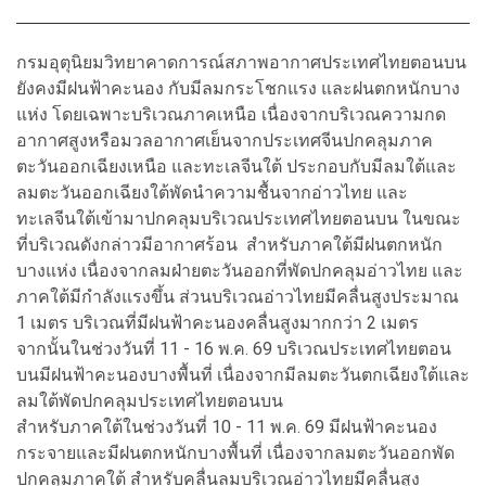
กรมอุตุนิยมวิทยาคาดการณ์สภาพอากาศประเทศไทยตอนบน
ยังคงมีฝนฟ้าคะนอง กับมีลมกระโชกแรง และฝนตกหนักบาง
แห่ง โดยเฉพาะบริเวณภาคเหนือ เนื่องจากบริเวณความกด
อากาศสูงหรือมวลอากาศเย็นจากประเทศจีนปกคลุมภาค
ตะวันออกเฉียงเหนือ และทะเลจีนใต้ ประกอบกับมีลมใต้และ
ลมตะวันออกเฉียงใต้พัดนำความชื้นจากอ่าวไทย และ
ทะเลจีนใต้เข้ามาปกคลุมบริเวณประเทศไทยตอนบน ในขณะ
ที่บริเวณดังกล่าวมีอากาศร้อน สำหรับภาคใต้มีฝนตกหนัก
บางแห่ง เนื่องจากลมฝ่ายตะวันออกที่พัดปกคลุมอ่าวไทย และ
ภาคใต้มีกำลังแรงขึ้น ส่วนบริเวณอ่าวไทยมีคลื่นสูงประมาณ
1 เมตร บริเวณที่มีฝนฟ้าคะนองคลื่นสูงมากกว่า 2 เมตร
จากนั้นในช่วงวันที่ 11 - 16 พ.ค. 69 บริเวณประเทศไทยตอน
บนมีฝนฟ้าคะนองบางพื้นที่ เนื่องจากมีลมตะวันตกเฉียงใต้และ
ลมใต้พัดปกคลุมประเทศไทยตอนบน
สำหรับภาคใต้ในช่วงวันที่ 10 - 11 พ.ค. 69 มีฝนฟ้าคะนอง
กระจายและมีฝนตกหนักบางพื้นที่ เนื่องจากลมตะวันออกพัด
ปกคลุมภาคใต้ สำหรับคลื่นลมบริเวณอ่าวไทยมีคลื่นสูง