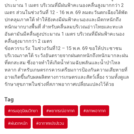
ประมาณ 1 เมตร บริเวณที่มีฝนฟ้าคะนองคลื่นสูงมากกว่า 2
เมตร ส่วนในช่วงวันที่ 12 - 16 พ.ค. 69 ลมตะวันตกเฉียงใต้พัด
ปกคลุมภาคใต้ ทำให้ยังคงมีฝนฟ้าคะนองและมีตกหนักถึง
หนักมากบางพื้นที่ สำหรับคลื่นลมบริเวณอ่าวไทยและทะเล
อันดามันมีคลื่นสูงประมาณ 1 เมตร บริเวณที่มีฝนฟ้าคะนอง
คลื่นสูงมากกว่า 2 เมตร
ข้อควรระวัง: ในช่วงวันที่12 – 15 พ.ค. 69 ขอให้ประชาชน
บริเวณภาคใต้ ระวังอันตรายจากฝนตกหนักถึงหนักมากละฝน
ที่ตกสะสม ซึ่งอาจทำให้เกิดน้ำท่วมฉับพลันและน้ำป่าไหล
หลาก สำหรับเกษตรกรควรเตรียมการป้องกันความเสียหายที่
อาจเกิดขึ้นกับผลผลิตทางการเกษตรและสัตว์เลี้ยง รวมทั้งดูแล
รักษาสุขภาพในช่วงที่สภาพอากาศเปลี่ยนแปลงไว้ด้วย
Tag
#
กรมอุตุนิยมวิทยา
#
พยากรณ์อากาศ
#
สภาพอากาศ
#
ฝนตกหนัก
#
อากาศแปรปรวน