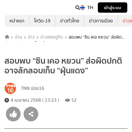
TH
เข้าสู่ระบบ
หน้าแรก
โควิด-19
ข่าวทั่วไทย
ข่าวการเมือง
ข่าว
อ่าน
ข่าว
ข่าวเศรษฐกิจ
สอบพบ “ซิน เคอ หยวน” ส่อผิด
ปกติ อาจลักลอบเก็บ “ฝุ่นแดง”
สอบพบ “ซิน เคอ หยวน” ส่อผิดปกติ
อาจลักลอบเก็บ “ฝุ่นแดง”
TNN ช่อง16
4 เมษายน 2568 ( 13:23 )
52