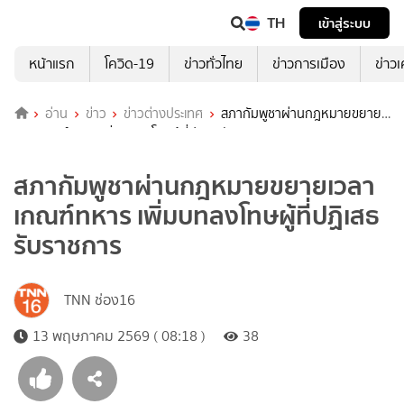
TH
เข้าสู่ระบบ
หน้าแรก
โควิด-19
ข่าวทั่วไทย
ข่าวการเมือง
ข่าว
อ่าน
ข่าว
ข่าวต่างประเทศ
สภากัมพูชาผ่านกฎหมายขยาย
เวลาเกณฑ์ทหาร เพิ่มบทลงโทษผู้ที่ปฏิเสธรับราชการ
สภากัมพูชาผ่านกฎหมายขยายเวลา
เกณฑ์ทหาร เพิ่มบทลงโทษผู้ที่ปฏิเสธ
รับราชการ
TNN ช่อง16
13 พฤษภาคม 2569 ( 08:18 )
38