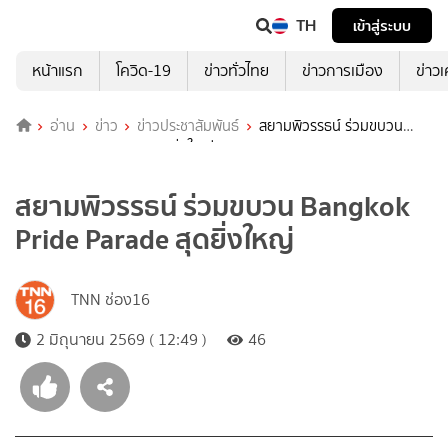
TH
เข้าสู่ระบบ
หน้าแรก
โควิด-19
ข่าวทั่วไทย
ข่าวการเมือง
ข่าว
อ่าน
ข่าว
ข่าวประชาสัมพันธ์
สยามพิวรรธน์ ร่วมขบวน
Bangkok Pride Parade สุดยิ่งใหญ่
สยามพิวรรธน์ ร่วมขบวน Bangkok
Pride Parade สุดยิ่งใหญ่
TNN ช่อง16
2 มิถุนายน 2569 ( 12:49 )
46