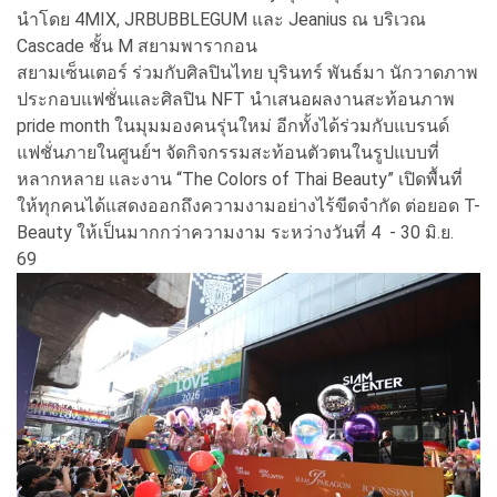
นำโดย 4MIX, JRBUBBLEGUM และ Jeanius ณ บริเวณ
Cascade ชั้น M สยามพารากอน
สยามเซ็นเตอร์ ร่วมกับศิลปินไทย บุรินทร์ พันธ์มา นักวาดภาพ
ประกอบแฟชั่นและศิลปิน NFT นำเสนอผลงานสะท้อนภาพ
pride month ในมุมมองคนรุ่นใหม่ อีกทั้งได้ร่วมกับแบรนด์
แฟชั่นภายในศูนย์ฯ จัดกิจกรรมสะท้อนตัวตนในรูปแบบที่
หลากหลาย และงาน “The Colors of Thai Beauty” เปิดพื้นที่
ให้ทุกคนได้แสดงออกถึงความงามอย่างไร้ขีดจำกัด ต่อยอด T-
Beauty ให้เป็นมากกว่าความงาม ระหว่างวันที่ 4 - 30 มิ.ย.
69