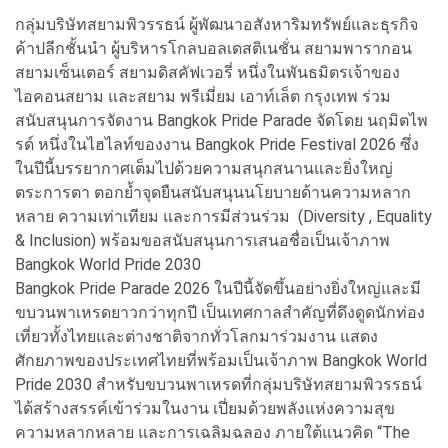
กลุ่มบริษัทสยามพิวรรธน์ ผู้พัฒนาอสังหาริมทรัพย์และธุรกิจ
ค้าปลีกชั้นนำ ผู้บริหารโกลบอลเดสติเนชั่น สยามพารากอน
สยามเซ็นเตอร์ สยามดิสคัฟเวอรี่ หนึ่งในพันธมิตรเจ้าของ
ไอคอนสยาม และสยาม พรีเมี่ยม เอาท์เล็ต กรุงเทพ ร่วม
สนับสนุนการจัดงาน Bangkok Pride Parade จัดโดย นฤมิตไพ
รด์ หนึ่งในไฮไลท์ของงาน Bangkok Pride Festival 2026 ซึ่ง
ในปีนี้บรรยากาศเต็มไปด้วยความสนุกสนานและยิ่งใหญ่
ตระการตา ตอกย้ำจุดยืนสนับสนุนนโยบายด้านความหลาก
หลาย ความเท่าเทียม และการมีส่วนร่วม (Diversity , Equality
& Inclusion) พร้อมขอสนับสนุนการเสนอชื่อเป็นเจ้าภาพ
Bangkok World Pride 2030
Bangkok Pride Parade 2026 ในปีนี้จัดขึ้นอย่างยิ่งใหญ่และมี
ขบวนพาเหรดยาวกว่าทุกปี เป็นเทศกาลสำคัญที่ดึงดูดนักท่อง
เที่ยวทั้งไทยและต่างชาติจากทั่วโลกมาร่วมงาน แสดง
ศักยภาพของประเทศไทยที่พร้อมเป็นเจ้าภาพ Bangkok World
Pride 2030 สำหรับขบวนพาเหรดที่กลุ่มบริษัทสยามพิวรรธน์
ได้สร้างสรรค์เข้าร่วมในงาน เปี่ยมด้วยพลังแห่งความสุข
ความหลากหลาย และการเฉลิมฉลอง ภายใต้แนวคิด “The