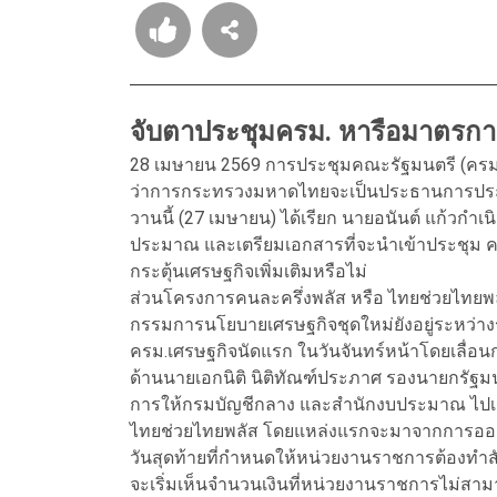
จับตาประชุมครม. หารือมาตรกา
28 เมษายน 2569 การประชุมคณะรัฐมนตรี (ครม.)
ว่าการกระทรวงมหาดไทยจะเป็นประธานการประช
วานนี้ (27 เมษายน) ได้เรียก นายอนันต์ แก้วกำเ
ประมาณ และเตรียมเอกสารที่จะนำเข้าประชุม ค
กระตุ้นเศรษฐกิจเพิ่มเติมหรือไม่
ส่วนโครงการคนละครึ่งพลัส หรือ ไทยช่วยไทยพลัส
กรรมการนโยบายเศรษฐกิจชุดใหม่ยังอยู่ระหว่าง
ครม.เศรษฐกิจนัดแรก ในวันจันทร์หน้าโดยเลื่อ
ด้านนายเอกนิติ นิติทัณฑ์ประภาศ รองนายกรัฐมนต
การให้กรมบัญชีกลาง และสำนักงบประมาณ ไปเร่
ไทยช่วยไทยพลัส โดยแหล่งแรกจะมาจากการออก พ
วันสุดท้ายที่กำหนดให้หน่วยงานราชการต้องทำสั
จะเริ่มเห็นจำนวนเงินที่หน่วยงานราชการไม่สาม