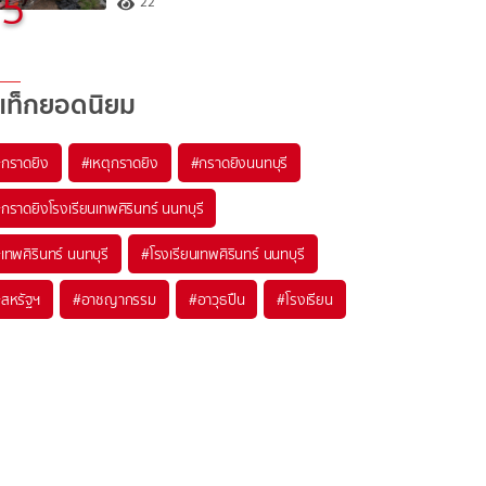
5
22
แท็กยอดนิยม
#
กราดยิง
#
เหตุกราดยิง
#
กราดยิงนนทบุรี
#
กราดยิงโรงเรียนเทพศิรินทร์ นนทบุรี
#
เทพศิรินทร์ นนทบุรี
#
โรงเรียนเทพศิรินทร์ นนทบุรี
#
สหรัฐฯ
#
อาชญากรรม
#
อาวุธปืน
#
โรงเรียน