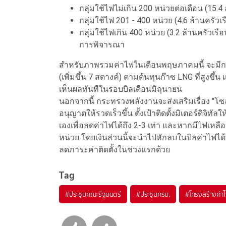
กลุ่มใช้ไฟไม่เกิน 200 หน่วยต่อเดือน (15
กลุ่มใช้ไฟ 201 - 400 หน่วย (4.6 ล้านครัวเ
กลุ่มใช้ไฟเกิน 400 หน่วย (3.2 ล้านครัวเรือน
การพิจารณา
สำหรับภาพรวมค่าไฟในเดือนพฤษภาคมนี้ จะมีการ
(เพิ่มขึ้น 7 สตางค์) ตามต้นทุนก๊าซ LNG ที่สูงขึ
เห็นผลทันทีในรอบบิลเดือนมิถุนายน
นอกจากนี้ กระทรวงพลังงานจะส่งเสริมเรื่อง 
อนุญาตให้รวดเร็วขึ้น ตั้งเป้าติดตั้งมิเตอร์ดิจิ
เองเพื่อลดค่าไฟได้ถึง 2-3 เท่า และหากมีไฟเ
หน่วย โดยเงินส่วนนี้จะนำไปหักลบในบิลค่าไฟได้ทันท
ลดภาระค่าติดตั้งในช่วงแรกด้วย
Tag
#
ประชุมคณะรัฐมนตรี
#
ประชุมครม.
#
โครงสร้างค่า