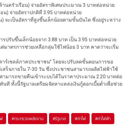
.4 ล้านครัวเรือน) จ่ายอัตราพิเศษประมาณ 3 บาทต่อหน่วย
รือน) จ่ายอัตราปกติที่ 3.95 บาทต่อหน่วย
) จะเป็นอัตราที่สูงขึ้นเล็กน้อยตามขั้นบันได ซึ่งอยู่ระหว่าง
ปรับขึ้นเล็กน้อยจาก 3.88 บาท เป็น 3.95 บาทต่อหน่วย
้น แต่มาตรการช่วยเหลือกลุ่มใช้ไฟน้อย 3 บาท คาดว่าจะเริ่ม
"โซลาร์เซลล์ภาคประชาชน" โดยจะปรับลดขั้นตอนการขอ
ทัลให้เสร็จภายใน 7-30 วัน ซึ่งประชาชนสามารถผลิตไฟฟ้าใช้
หลือสามารถขายคืนเข้าระบบได้ในราคาประมาณ 2.20 บาทต่อ
ี ทั้งนี้รัฐบาลเตรียมจัดหาแหล่งเงินกู้ดอกเบี้ยต่ำเพื่อช่วย
ไฟ
#
กระทรวงพลังงาน
#
รัฐบาล
#
ค่าไฟ
#
ค่าไฟฟ้า