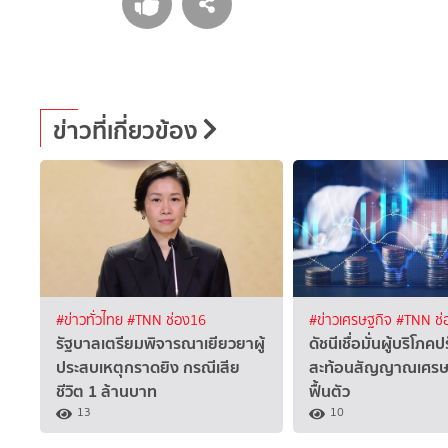
ข่าวที่เกี่ยวข้อง
#ข่าวทั่วไทย
#TNN ช่อง16
#ข่าวเศรษฐกิจ
#TNN ช่
รัฐบาลเตรียมพิจารณาเยียวยาผู้
ดัชนีเชื่อมั่นผู้บริโภคปร
ประสบเหตุกราดยิง กรณีเสีย
สะท้อนสัญญาณเศรษฐก
ชีวิต 1 ล้านบาท
ฟื้นตัว
13
10