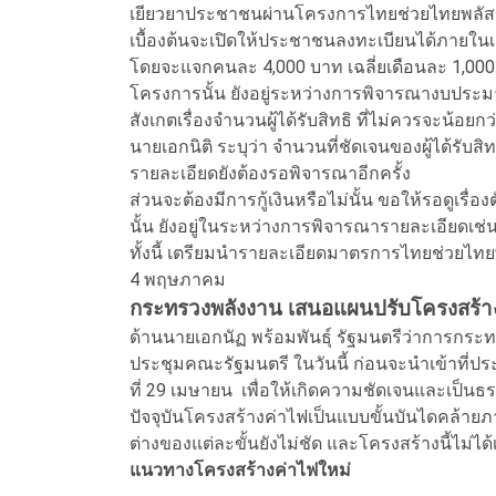
เยียวยาประชาชนผ่านโครงการไทยช่วยไทยพลัส
เบื้องต้นจะเปิดให้ประชาชนลงทะเบียนได้ภายในเดือ
โดยจะแจกคนละ 4,000 บาท เฉลี่ยเดือนละ 1,000 
โครงการนั้น ยังอยู่ระหว่างการพิจารณางบประมาณ
สังเกตเรื่องจำนวนผู้ได้รับสิทธิ ที่ไม่ควรจะน้อ
นายเอกนิติ ระบุว่า จำนวนที่ชัดเจนของผู้ได้ร
รายละเอียดยังต้องรอพิจารณาอีกครั้ง
ส่วนจะต้องมีการกู้เงินหรือไม่นั้น ขอให้รอดูเร
นั้น ยังอยู่ในระหว่างการพิจารณารายละเอียดเช่
ทั้งนี้ เตรียมนำรายละเอียดมาตรการไทยช่วยไทยพ
4 พฤษภาคม
กระทรวงพลังงาน เสนอแผนปรับโครงสร้าง
ด้านนายเอกนัฏ พร้อมพันธุ์ รัฐมนตรีว่าการกระท
ประชุมคณะรัฐมนตรี ในวันนี้ ก่อนจะนำเข้าที่
ที่ 29 เมษายน เพื่อให้เกิดความชัดเจนและเป็นธ
ปัจจุบันโครงสร้างค่าไฟเป็นแบบขั้นบันไดคล้าย
ต่างของแต่ละขั้นยังไม่ชัด และโครงสร้างนี้ไม่ไ
แนวทางโครงสร้างค่าไฟใหม่