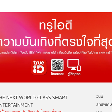
วันนี้
HE NEXT WORLD-CLASS SMART
NTERTAINMENT
สิทธิพิเศษ
ีกขั้นของความบันเทิงระดับโลกตรงใจคุณ