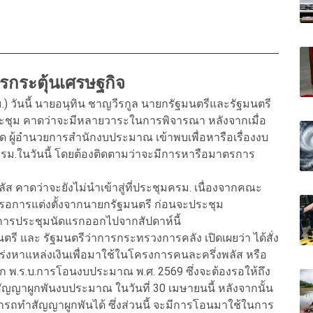
รกระตุ้นเศรษฐกิจ
 วันนี้ นายอนุทิน ชาญวีรกูล นายกรัฐมนตรีและรัฐมนตรี
ุม คาดว่าจะมีหลายวาระในการพิจารณา หลังจากเมื่อ
นิด ผู้อำนวยการสำนักงบประมาณ เข้าพบเพื่อหารือเรื่องงบ
รม.ในวันนี้ โดยต้องติดตามว่าจะมีการหารือมาตรการ
 คาดว่าจะยังไม่นำเข้าสู่ที่ประชุมครม. เนื่องจากคณะ
รอการแต่งตั้งจากนายกรัฐมนตรี ก่อนจะประชุม
นการประชุมนัดแรกออกไปจากสัปดาห์นี้
รี และ รัฐมนตรีว่าการกระทรวงการคลัง เปิดเผยว่า ได้สั่ง
งหาแหล่งเงินเพื่อมาใช้ในโครงการคนละครึ่งพลัส หรือ
.ร.บ.การโอนงบประมาณ พ.ศ. 2569 ซึ่งจะต้องรอให้ถึง
ญญาผูกพันงบประมาณ ในวันที่ 30 เมษายนนี้ หลังจากนั้น
ารถทำสัญญาผูกพันได้ ซึ่งส่วนนี้ จะมีการโอนมาใช้ในการ