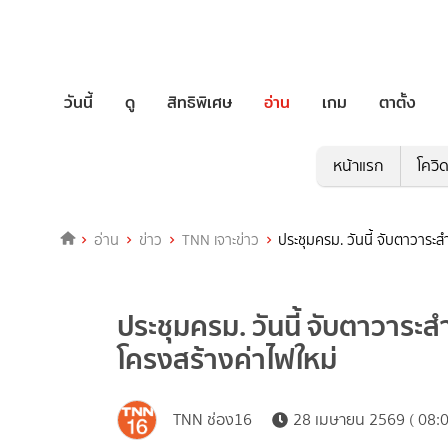
วันนี้
ดู
สิทธิพิเศษ
อ่าน
เกม
ตาตั้ง
หน้าแรก
โควิ
อ่าน
ข่าว
TNN เจาะข่าว
ประชุมครม. วันนี้ จับตาวาร
ประชุมครม. วันนี้ จับตาวาร
โครงสร้างค่าไฟใหม่
TNN ช่อง16
28 เมษายน 2569 ( 08:0