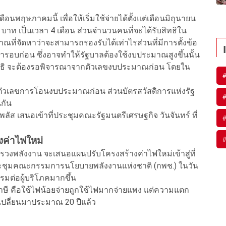
นพฤษภาคมนี้ เพื่อให้เริ่มใช้จ่ายได้ตั้งแต่เดือนมิถุนายน
บาท เป็นเวลา 4 เดือน ส่วนจำนวนคนที่จะได้รับสิทธิใน
ที่จัดหาว่าจะสามารถรองรับได้เท่าไรส่วนที่มีการตั้งข้อ
ยกว่ารอบก่อน ซึ่งอาจทำให้รัฐบาลต้องใช้งบประมาณสูงขึ้นนั้น
ับสิทธิ จะต้องรอพิจารณาจากตัวเลขงบประมาณก่อน โดยใน
ื่องตัวเลขการโอนงบประมาณก่อน ส่วนบัตรสวัสดิการแห่งรัฐ
นกัน
ลัส เสนอเข้าที่ประชุมคณะรัฐมนตรีเศรษฐกิจ วันจันทร์ ที่
ค่าไฟใหม่
รวงพลังงาน จะเสนอแผนปรับโครงสร้างค่าไฟใหม่เข้าสู่ที่
ประชุมคณะกรรมการนโยบายพลังงานแห่งชาติ (กพช.) ในวัน
รรมต่อผู้บริโภคมากขึ้น
ภาษี คือใช้ไฟน้อยจ่ายถูกใช้ไฟมากจ่ายแพง แต่ความแตก
ด้เปลี่ยนมาประมาณ 20 ปีแล้ว