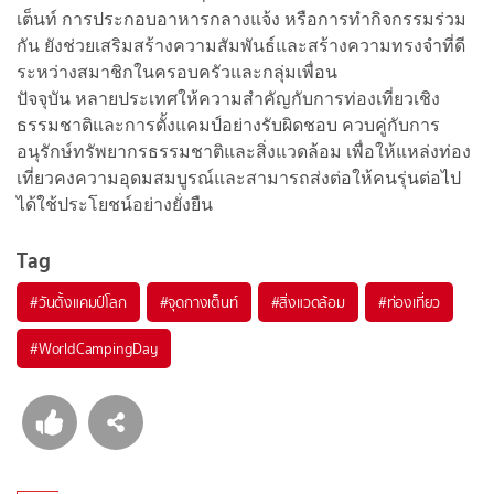
เต็นท์ การประกอบอาหารกลางแจ้ง หรือการทำกิจกรรมร่วม
กัน ยังช่วยเสริมสร้างความสัมพันธ์และสร้างความทรงจำที่ดี
ระหว่างสมาชิกในครอบครัวและกลุ่มเพื่อน
ปัจจุบัน หลายประเทศให้ความสำคัญกับการท่องเที่ยวเชิง
ธรรมชาติและการตั้งแคมป์อย่างรับผิดชอบ ควบคู่กับการ
อนุรักษ์ทรัพยากรธรรมชาติและสิ่งแวดล้อม เพื่อให้แหล่งท่อง
เที่ยวคงความอุดมสมบูรณ์และสามารถส่งต่อให้คนรุ่นต่อไป
ได้ใช้ประโยชน์อย่างยั่งยืน
Tag
#
วันตั้งแคมป์โลก
#
จุดกางเต็นท์
#
สิ่งแวดล้อม
#
ท่องเที่ยว
#
WorldCampingDay