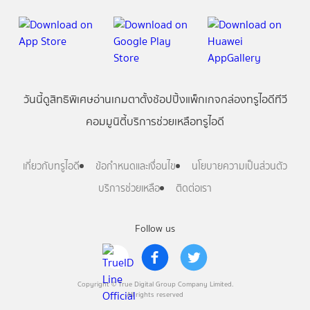
วันนี้
ดู
สิทธิพิเศษ
อ่าน
เกม
ตาตั้ง
ช้อปปิ้ง
แพ็กเกจ
กล่องทรูไอดีทีวี
คอมมูนิตี้
บริการช่วยเหลือทรูไอดี
เกี่ยวกับทรูไอดี
ข้อกำหนดและเงื่อนไข
นโยบายความเป็นส่วนตัว
บริการช่วยเหลือ
ติดต่อเรา
Follow us
Copyright © True Digital Group Company Limited.
All rights reserved