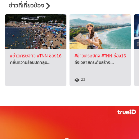
ข่าวที่เกี่ยวข้อง
#ข่าวเศรษฐกิจ
#TNN ช่อง16
#ข่าวเศรษฐกิจ
#TNN ช่อง16
คลื่นความร้อนปกคลุม…
ถีงเวลายกระดับสร้าง…
23