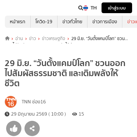
TH
เข้าสู่ระบบ
หน้าแรก
โควิด-19
ข่าวทั่วไทย
ข่าวการเมือง
ข่าว
อ่าน
ข่าว
ข่าวเศรษฐกิจ
29 มิ.ย. “วันตั้งแคมป์โลก” ชวน
ออกไปสัมผัสธรรมชาติ และเติมพลังให้ชีวิต
29 มิ.ย. “วันตั้งแคมป์โลก” ชวนออก
ไปสัมผัสธรรมชาติ และเติมพลังให้
ชีวิต
TNN ช่อง16
29 มิถุนายน 2569 ( 10:00 )
15