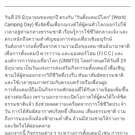
วันที่ 29 มิถุนายนของทุกปี ตรงกับ "วันตั้งแคมป์โลก" (World
Camping Day) ซึ่งจัดขึ้นเพื่อรณรงค์ให้ผู้คนทั่วโลกออกไปใช้
เวลาอยู่ท่ามกลางธรรมชาติ เรียนรู้การใช้ชีวิตกลางแจ้ง และ
ตระหนักถึงความสำคัญของการท่องเที่ยวเชิงอนุรักษ์
วันดังกล่าวก่อตั้งขึ้นจากความร่วมมือของสมาพันธ์นานาชาติ
เพื่อการตั้งแคมป์ คาราวาน และมอเตอร์โฮม (F.I.C.C.) และ
องค์การการท่องเที่ยวโลก (UNWTO) โดยกำหนดให้วันที่ 29
มิถุนายน เป็นวันแห่งการส่งเสริมกิจกรรมตั้งแคมป์ เพื่อเชิญ
ชวนให้ผู้คนออกจากวิถีชีวิตที่เร่งรีบ หันมาสัมผัสธรรมชาติ
และใช้เวลาคุณภาพร่วมกับครอบครัวหรือเพื่อนฝูง
การตั้งแคมป์ถือเป็นกิจกรรมพักผ่อนที่ได้รับความนิยมเพิ่มขึ้น
อย่างต่อเนื่อง เพราะนอกจากจะเปิดโอกาสให้ผู้คนได้ใกล้ชิด
ธรรมชาติแล้ว ยังช่วยลดความเครียดจากการใช้ชีวิตประจำ
วัน การได้สัมผัสอากาศบริสุทธิ์ เสียงลม เสียงธรรมชาติ รวม
ถึงการมองเห็นท้องฟ้ายามค่ำคืน ล้วนมีส่วนช่วยให้ร่างกาย
และจิตใจได้ผ่อนคลาย
นอกจากนี้ กิจกรรมต่าง ๆ ระหว่างการตั้งแคมป์ เช่น การกาง