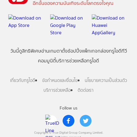
อีกขั้นของความบันเทิงระดับโลกตรงใจคุณ
วันนี้
ดู
สิทธิพิเศษ
อ่าน
เกม
ตาตั้ง
ช้อปปิ้ง
แพ็กเกจ
กล่องทรูไอดีทีวี
คอมมูนิตี้
บริการช่วยเหลือทรูไอดี
เกี่ยวกับทรูไอดี
ข้อกำหนดและเงื่อนไข
นโยบายความเป็นส่วนตัว
บริการช่วยเหลือ
ติดต่อเรา
Follow us
Copyright © True Digital Group Company Limited.