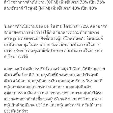
กำไรจากการดำเนินงาน (OPM) เพิ่มขึ้นจาก 7.3% เป็น 7.6%
และอัตรากำไรสุทธิ (NPM) เพิ่มขึ้นจาก 4.0% เป็น 4.8%
“ผลการดำเนินงานของ บจ. ใน mai ไตรมาส 1/2569 สามารถ
รักษาอัตราการทำกำไรได้ดี ท่ามกลางความท้าทายทาง
เศรษฐกิจ ตลอดจนกำลังซื้อของผู้บริโภคที่หดตัว ในขณะที่
บริษัทบางกลุ่มในตลาด mai ยังคงมีความสามารถในการ
บริหารจัดการต้นทุนที่ดีเพื่อรักษาความสามารถในการทำ
กำไรเอาไว้ได้
และบางบริษัทมีการปรับโครงสร้างธุรกิจจึงทำให้มียอดขาย
เติบโตขึ้น โดยมี 2 กลุ่มธุรกิจที่มียอดขาย และกำไรสุทธิ
เติบโต ได้แก่ กลุ่มธุรกิจการเงิน และกลุ่มบริการ ในขณะที่
กลุ่มเกษตรและอุตสาหกรรมอาหาร และกลุ่มสินค้า
อุตสาหกรรม มีผลประกอบการทรงตัว แต่บางกลุ่มยังได้รับ
แรงกดดันจากกำลังซื้อของผู้บริโภคที่ชะลอตัว โดยเฉพาะ
กลุ่มสินค้าอุปโภค บริโภค และกลุ่มอสังหาริมทรัพย์” นาย
ประพันธ์กล่าว