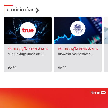
ข่าวที่เกี่ยวข้อง
#ข่าวเศรษฐกิจ
#TNN ช่อง16
#ข่าวเศรษฐกิจ
#TNN ช่อง16
"TRUE" พื้นฐานแกร่ง อัพเป้…
เปิดพอร์ต “กระทรวงการ…
20
30