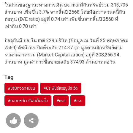
ในส่วนของฐานะทางการเงิน บจ. mai มีสินทรัพย์รวม 313,795
ล้านบาท เพิ่มขึ้น 3.7% จากสิ้นปี 2568 โดยมีอัตราส่วนหนี้สิน
ต่อทุน (D/E ratio) อยู่ที่ 0.74 เท่า เพิ่มขึ้นจากสิ้นปี 2568 ที่
เท่ากับ 0.70 เท่า
ปัจจุบันมี บจ. ใน mai 229 บริษัท (ข้อมูล ณ วันที่ 25 พฤษภาคม
2569) ดัชนี mai ปิดที่ระดับ 214.37 จุด มูลค่าหลักทรัพย์ตาม
ราคาตลาดรวม (Market Capitalization) อยู่ที่ 208,266.94
ล้านบาท มูลค่าการซื้อขายเฉลี่ย 374.93 ล้านบาทต่อวัน
Tag
#
บริษัทจดทะเบียน
#
ประพันธ์เจริญประวัติ
#
ตลาดหลักทรัพย์เอ็มเอไอ
#
mai
#
บจ.