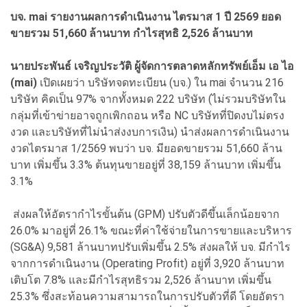
บจ. mai รายงานผลการดำเนินงาน ไตรมาส 1 ปี 2569 ยอด
ขายรวม 51,660 ล้านบาท กำไรสุทธิ 2,526 ล้านบาท
นายประพันธ์ เจริญประวัติ ผู้จัดการตลาดหลักทรัพย์เอ็ม เอ ไอ
(mai)
เปิดเผยว่า บริษัทจดทะเบียน (บจ.) ใน mai จำนวน 216
บริษัท คิดเป็น 97% จากทั้งหมด 222 บริษัท (ไม่รวมบริษัทใน
กลุ่มที่เข้าข่ายอาจถูกเพิกถอน หรือ NC บริษัทที่ปิดงบไม่ตรง
งวด และบริษัทที่ไม่นำส่งงบการเงิน) นำส่งผลการดำเนินงาน
งวดไตรมาส 1/2569 พบว่า บจ. มียอดขายรวม 51,660 ล้าน
บาท เพิ่มขึ้น 3.3% ต้นทุนขายอยู่ที่ 38,159 ล้านบาท เพิ่มขึ้น
3.1%
ส่งผลให้อัตรากำไรขั้นต้น (GPM) ปรับตัวดีขึ้นเล็กน้อยจาก
26.0% มาอยู่ที่ 26.1% ขณะที่ค่าใช้จ่ายในการขายและบริหาร
(SG&A) 9,581 ล้านบาทปรับเพิ่มขึ้น 2.5% ส่งผลให้ บจ. มีกำไร
จากการดำเนินงาน (Operating Profit) อยู่ที่ 3,920 ล้านบาท
เติบโต 7.8% และมีกำไรสุทธิรวม 2,526 ล้านบาท เพิ่มขึ้น
25.3% ซึ่งสะท้อนความสามารถในการปรับตัวที่ดี โดยอัตรา