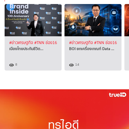
#ข่าวเศรษฐกิจ
#TNN ช่อง16
#ข่าวเศรษฐกิจ
#TNN ช่อง16
เมืองไทยประกันชีวิต…
BOI ยกเครื่องเกณฑ์ Data …
8
14