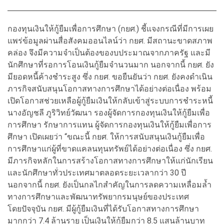
กองทุนเงินให้กู้ยืมเพื่อการศึกษา (กยศ.) ชี้แจงกรณีที่มีการเผย
แพร่ข้อมูลผ่านสื่อสังคมออนไลน์ว่า กยศ. มีสถานะขาดสภาพ
คล่อง จึงมีความจำเป็นต้องของบประมาณจากภาครัฐ และมี
นักศึกษาที่รอการโอนเงินกู้ยืมจำนวนมาก นอกจากนี้ กยศ. ยัง
มียอดหนี้ค้างชำระสูง ซึ่ง กยศ. ขอยืนยันว่า กยศ. ยังคงดำเนิน
ภารกิจสนับสนุนโอกาสทางการศึกษาได้อย่างต่อเนื่อง พร้อม
เปิดโอกาสช่วยเหลือผู้กู้ยืมเงินให้กลับเข้าสู่ระบบการชำระหนี้
นางอัญชลี ภูริวิทย์วัฒนา รองผู้จัดการกองทุนเงินให้กู้ยืมเพื่อ
การศึกษา รักษาการแทน ผู้จัดการกองทุนเงินให้กู้ยืมเพื่อการ
ศึกษา เปิดเผยว่า “ขณะนี้ กยศ. ให้การสนับสนุนเงินกู้ยืมเพื่อ
การศึกษาแก่ผู้ที่ขาดแคลนทุนทรัพย์ได้อย่างต่อเนื่อง ซึ่ง กยศ.
มีภารกิจหลักในการสร้างโอกาสทางการศึกษาให้แก่นักเรียน
และนักศึกษาทั่วประเทศมาตลอดระยะเวลากว่า 30 ปี
นอกจากนี้ กยศ. ยังเป็นกลไกสำคัญในการลดความเหลื่อมล้ำ
ทางการศึกษาและพัฒนาทรัพยากรมนุษย์ของประเทศ
โดยปัจจุบัน กยศ. มีผู้กู้ยืมเงินที่ได้รับโอกาสทางการศึกษา
มากกว่า 7.4 ล้านราย เป็นเงินให้กู้ยืมกว่า 8.5 แสนล้านบาท