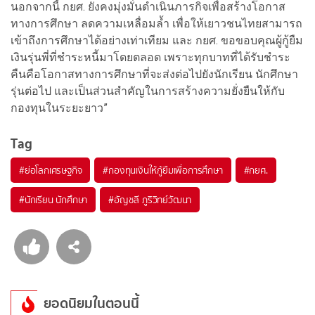
นอกจากนี้ กยศ. ยังคงมุ่งมั่นดำเนินภารกิจเพื่อสร้างโอกาส
ทางการศึกษา ลดความเหลื่อมล้ำ เพื่อให้เยาวชนไทยสามารถ
เข้าถึงการศึกษาได้อย่างเท่าเทียม และ กยศ. ขอขอบคุณผู้กู้ยืม
เงินรุ่นพี่ที่ชำระหนี้มาโดยตลอด เพราะทุกบาทที่ได้รับชำระ
คืนคือโอกาสทางการศึกษาที่จะส่งต่อไปยังนักเรียน นักศึกษา
รุ่นต่อไป และเป็นส่วนสำคัญในการสร้างความยั่งยืนให้กับ
กองทุนในระยะยาว”
Tag
#
ย่อโลกเศรษฐกิจ
#
กองทุนเงินให้กู้ยืมเพื่อการศึกษา
#
กยศ.
#
นักเรียน นักศึกษา
#
อัญชลี ภูริวิทย์วัฒนา
ยอดนิยมในตอนนี้