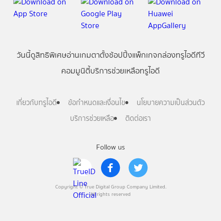
วันนี้
ดู
สิทธิพิเศษ
อ่าน
เกม
ตาตั้ง
ช้อปปิ้ง
แพ็กเกจ
กล่องทรูไอดีทีวี
คอมมูนิตี้
บริการช่วยเหลือทรูไอดี
เกี่ยวกับทรูไอดี
ข้อกำหนดและเงื่อนไข
นโยบายความเป็นส่วนตัว
บริการช่วยเหลือ
ติดต่อเรา
Follow us
Copyright © True Digital Group Company Limited.
All rights reserved