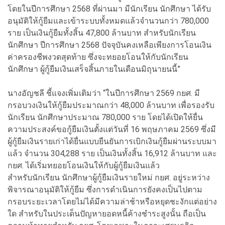
โดยในปีการศึกษา 2568 ที่ผ่านมา มีนักเรียน นักศึกษา ได้รับ
อนุมัติให้กู้ยืมและเข้าระบบทั้งหมดแล้วจำนวนกว่า 780,000
ราย เป็นเงินกู้ยืมทั้งสิ้น 47,800 ล้านบาท สำหรับนักเรียน
นักศึกษา ปีการศึกษา 2568 ปัจจุบันคงเหลือเพียงการโอนเงิน
ค่าครองชีพงวดสุดท้าย ซึ่งจะทยอยโอนให้กับนักเรียน
นักศึกษา ผู้กู้ยืมเงินเสร็จสิ้นภายในเดือนมิถุนายนนี้”
นางอัญชลี ชี้แจงเพิ่มเติมว่า “ในปีการศึกษา 2569 กยศ. มี
กรอบวงเงินให้กู้ยืมประมาณกว่า 48,000 ล้านบาท เพื่อรองรับ
นักเรียน นักศึกษาประมาณ 780,000 ราย โดยได้เปิดให้ยื่น
ความประสงค์ขอกู้ยืมเงินตั้งแต่วันที่ 16 พฤษภาคม 2569 ซึ่งมี
ผู้กู้ยืมเงินรายเก่าได้ยื่นแบบยืนยันการเบิกเงินกู้ยืมผ่านระบบมา
แล้ว จำนวน 304,288 ราย เป็นเงินทั้งสิ้น 16,912 ล้านบาท และ
กยศ. ได้เริ่มทยอยโอนเงินให้กับผู้กู้ยืมเงินแล้ว
สำหรับนักเรียน นักศึกษาผู้กู้ยืมเงินรายใหม่ กยศ. อยู่ระหว่าง
พิจารณาอนุมัติให้กู้ยืม ซึ่งการดำเนินการยังคงเป็นไปตาม
กรอบระยะเวลาโดยไม่ได้มีความล่าช้าหรือหยุดชะงักแต่อย่าง
ใด สำหรับในประเด็นปัญหายอดหนี้ค้างชำระสูงนั้น ถือเป็น