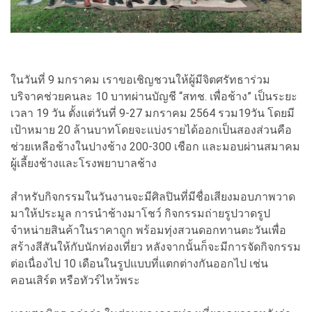
ในวันที่ 9 มกราคม เราขอเชิญชวนให้ผู้มีจิตศรัทธาร่วม
บริจาคช่วยคนละ 10 บาทผ่านบัญชี “สทช. เพื่อช้าง” เป็นระยะ
เวลา 19 วัน ตั้งแต่วันที่ 9-27 มกราคม 2564 รวม19วัน โดยมี
เป้าหมาย 20 ล้านบาทโดยจะแบ่งรายได้ออกเป็นสองส่วนคือ
ช่วยเหลือช้างในปางช้าง 200-300 เชือก และมอบผ่านสมาคม
ผู้เลี้ยงช้างและโรงพยาบาลช้าง
สำหรับกิจกรรมในวันงานจะมีศิลปินที่มีชื่อเสียงมอบภาพวาด
มาให้ประมูล การนำช้างมาโชว์ กิจกรรมถ่ายรูปวาดรูป
จำหน่ายสินค้าในราคาถูก พร้อมทุ่งสวนดอกทานตะวันเพื่อ
สร้างสีสันให้กับนักท่องเที่ยว หลังจากนั้นก็จะมีการจัดกิจกรรม
ต่อเนื่องไป 10 เดือนในรูปแบบที่แตกต่างกันออกไป เช่น
คอนเสิร์ต หรือทัวร์ไหว้พระ