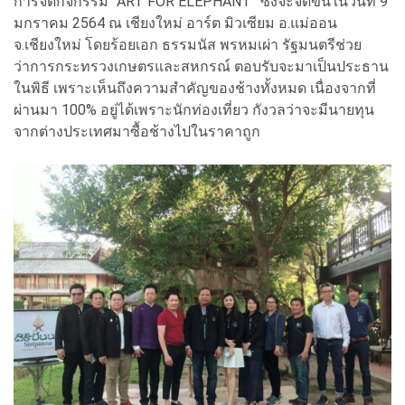
การจัดกิจกรรม “ART FOR ELEPHANT” ซึ่งจะจัดขึ้นในวันที่ 9
มกราคม 2564 ณ เชียงใหม่ อาร์ต มิวเซียม อ.แม่ออน
จ.เชียงใหม่ โดยร้อยเอก ธรรมนัส พรหมเผ่า รัฐมนตรีช่วย
ว่าการกระทรวงเกษตรและสหกรณ์ ตอบรับจะมาเป็นประธาน
ในพิธี เพราะเห็นถึงความสำคัญของช้างทั้งหมด เนื่องจากที่
ผ่านมา 100% อยู่ได้เพราะนักท่องเที่ยว กังวลว่าจะมีนายทุน
จากต่างประเทศมาซื้อช้างไปในราคาถูก