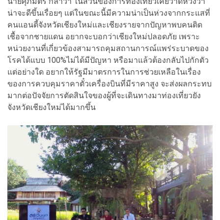
นายศุภมิตร กล่าว่า ในส่วนของการท่องเที่ยวเคยวาดหวังว่า
น่าจะดีขึ้นเรื่อยๆ แต่ในขณะนี้มีความน่าเป็นห่วงจากกระแสที่
คนแอนตี้จังหวัดเชียงใหม่และเชียงรายจากปัญหาพบคนติด
เชื้อจากชายแดน อยากจะบอกว่าเชียงใหม่ปลอดภัย เพราะ
หน่วยงานที่เกี่ยวข้องสามารถคุมสถานการณ์แพร่ระบาดของ
โรคได้แบบ 100%ไม่ได้มีปัญหา หรือมาแล้วต้องกลับไปกักตัว
แต่อย่างใด อยากให้รัฐมีมาตรการในการช่วยเหลือในเรื่อง
ของการควบคุมราคาตั๋วเครื่องบินที่มีราคาสูง จะส่งผลกระทบ
มากต่อปัจจัยการตัดสินใจของผู้ที่จะเดินทางมาท่องเที่ยวยัง
จังหวัดเชียงใหม่ได้มากขึ้น