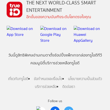
THE NEXT WORLD-CLASS SMART
ENTERTAINMENT
อีกขั้นของความบันเทิงระดับโลกตรงใจคุณ
วันนี้
ดู
สิทธิพิเศษ
อ่าน
เกม
ตาตั้ง
ช้อปปิ้ง
แพ็กเกจ
กล่องทรูไอดีทีวี
คอมมูนิตี้
บริการช่วยเหลือทรูไอดี
เกี่ยวกับทรูไอดี
ข้อกำหนดและเงื่อนไข
นโยบายความเป็นส่วนตัว
บริการช่วยเหลือ
ติดต่อเรา
Follow us