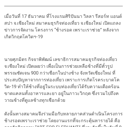
เมื่อวันที่ 17 ธันวาคม ที่โรงแรมศิริปันนา วิลลา รีสอร์ท แอนด์
สปา จ.เชียงใหม่ สมาคมธุรกิจท่องเที่ยว จ.เชียงใหม่ เปิดแถลง
ข่าวการจัดงาน โครงการ “ช้างรอด เพราะเราช่วย” หลังจาก
เกิดวิกฤตโควิดฯ-19
นายศุภมิตร กิจจาพิพัฒน์ เลขาธิการสมาคมธุรกิจท่องเที่ยว
จ.เชียงใหม่ เปิดเผยว่า เพื่อเป็นการช่วยเหลือช้างที่มีตั๋วรูป
พรรณชัดเจน 900 กว่าเชือกในปางช้าง จังหวัดเชียงใหม่ ที่
ประสบปัญหาจากการท่องเที่ยว เพราะการเกิดโรคระบาดโค
วิด-19 ทำให้ช้างที่อยู่ในระบบท่องเที่ยวได้รับความเดือดร้อน
ขาดแคลนทั้งอาหารและยา อยู่ในภาวะวิกฤต ซึ่งรวมไปถึงค
วาณช้างที่ดูแลช้างทุกเชือกด้วย
ดังนั้นทางสมาคมจึงร่วมมือกับหลายภาคส่วนดำเนินโครงการ
ช้างรอดเพราะเราช่วย โดยงานแรกที่จะกระตุ้นหารายได้ คือ