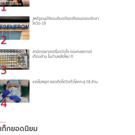
1
สหรัฐอนุมัติแอนติบอดีของรีเจเนอรอนรักษา
โควิด-19
2
สามีภรรยาเจอเรื่องวัดใจ เจอเศษสตางค์
เกือบล้าน ในบ้านหลังใหม่ !!!
3
แรงไม่หยุด! ยอดติดโควิดทั่วโลกทะลุ 58 ล้าน
4
แท็กยอดนิยม