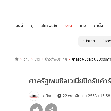
วันนี้
ดู
สิทธิพิเศษ
อ่าน
เกม
ตาตั้ง
หน้าแรก
โควิ
อ่าน
ข่าว
ข่าวต่างประเทศ
ศาลรัฐเพนซิลเวเนียปัดรับคำ
ศาลรัฐเพนซิลเวเนียปัดรับคำร
มติชน
22 พฤศจิกายน 2563 ( 15:58 