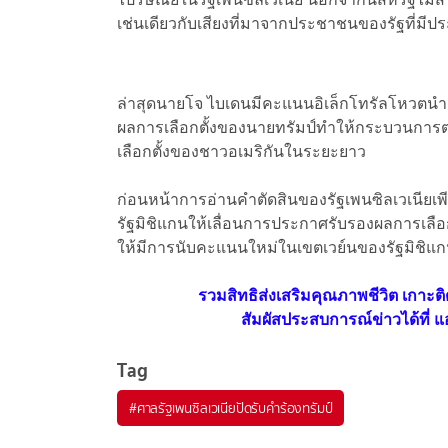
เช่นเดียวกับเสียงที่มาจากประชาชนของรัฐที่มีป
ล่าสุดนายโจ ไบเดนมีคะแนนอิเล็กโทรัลโหวตนำนาย
ผลการเลือกตั้งของนายทรัมป์ทำให้กระบวนการต่
เลือกตั้งของชาวอเมริกันในระยะยาว
ก่อนหน้าการอ่านคำตัดสินของรัฐเพนซิลเวเนียเพีย
รัฐมิชิแกนให้เลื่อนการประกาศรับรองผลการเลือกต
ให้มีการนับคะแนนใหม่ในเขตเวย์นของรัฐมิชิแ
รวมสิทธิส่งเสริมคุณภาพชีวิต เกาะต
สัมผัสประสบการณ์ข่าวได้ที่ แอ
Tag
#
ศาลรัฐเพนซิลเวเนียปัดรับคำร้องทรัมป์