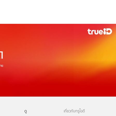
ดู
เกี่ยวกับทรูไอดี