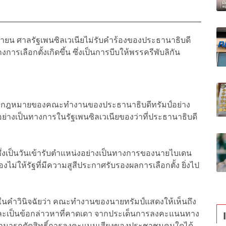
จิกายน ศาลรัฐเพนซิลเวเนียไม่รับคำร้องของประธานาธิบดี
การเลือกตั้งเกิดขึ้น ซึ่งเป็นการบีบให้พรรครีพับลิกัน
ทางกฎหมายของคณะทำงานของประธานาธิบดีทรัมป์อย่าง
ย่างเป็นทางการในรัฐเพนซิลเวเนียของว่าที่ประธานาธิบดี
ซึ่งเป็นวันเข้ารับตำแหน่งอย่างเป็นทางการของนายไบเดน
ไม่ให้รัฐที่มีความสูสีประกาศรับรองผลการเลือกตั้ง ยิ่งไป
นในคำวินิจฉัยว่า คณะทำงานของนายทรัมป์แสดงให้เห็นถึง
มและเป็นข้อกล่าวหาที่คาดเดา จากประเด็นการลงคะแนนทาง
ม่สามารถตัดสิทธิ์การลงคะแนนเสียงของประชาชนคนใดได้