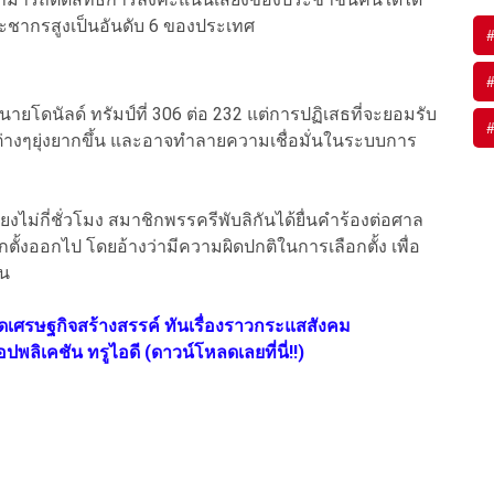
ระชากรสูงเป็นอันดับ 6 ของประเทศ
โดนัลด์ ทรัมป์ที่ 306 ต่อ 232 แต่การปฏิเสธที่จะยอมรับ
างๆยุ่งยากขึ้น และอาจทำลายความเชื่อมั่นในระบบการ
งไม่กี่ชั่วโมง สมาชิกพรรครีพับลิกันได้ยื่นคำร้องต่อศาล
ั้งออกไป โดยอ้างว่ามีความผิดปกติในการเลือกตั้ง เพื่อ
กน
ิดเศรษฐกิจสร้างสรรค์ ทันเรื่องราวกระแสสังคม
ปพลิเคชัน ทรูไอดี (ดาวน์โหลดเลยที่นี่!!)