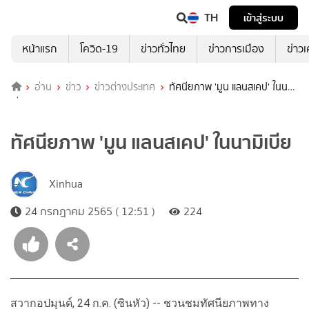
TH
เข้าสู่ระบบ
หน้าแรก
โควิด-19
ข่าวทั่วไทย
ข่าวการเมือง
ข่าว
อ่าน
ข่าว
ข่าวต่างประเทศ
ทัศนียภาพ 'มูน แลนสเคป' ในนามิ
เบีย
ทัศนียภาพ 'มูน แลนสเคป' ในนามิเบีย
Xinhua
24 กรกฎาคม 2565 ( 12:51 )
224
สวากอปมุนด์, 24 ก.ค. (ซินหัว) -- ชวนชมทัศนียภาพทาง