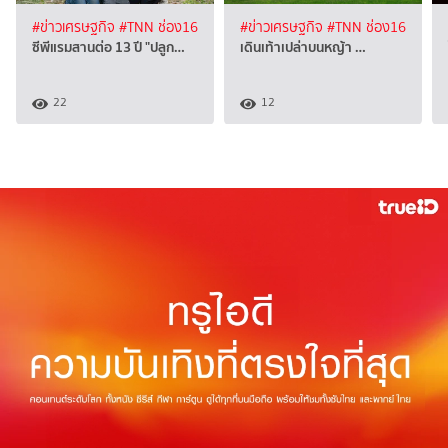
#ข่าวเศรษฐกิจ
#TNN ช่อง16
#ข่าวเศรษฐกิจ
#TNN ช่อง16
ซีพีแรมสานต่อ 13 ปี "ปลูก…
เดินเท้าเปล่าบนหญ้า …
22
12