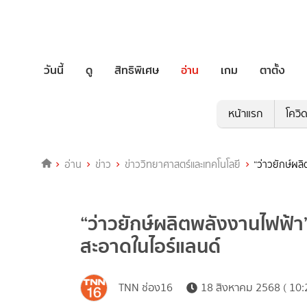
วันนี้
ดู
สิทธิพิเศษ
อ่าน
เกม
ตาตั้ง
หน้าแรก
โควิ
อ่าน
ข่าว
ข่าววิทยาศาสตร์และเทคโนโลยี
“ว่าวยักษ์ผล
“ว่าวยักษ์ผลิตพลังงานไฟฟ้า
สะอาดในไอร์แลนด์
TNN ช่อง16
18 สิงหาคม 2568 ( 10: