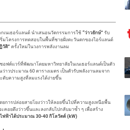
จากเนเธอร์แลนด์ นำเสนอนวัตกรรมการใช้
“ว่าวยักษ์”
รับ
ริ่มโครงการทดสอบในพื้นที่ชายฝั่งตะวันตกของไอร์แลนด์
วัติ”
ครั้งใหม่ในวงการพลังงานลม
ซอฟต์แวร์ที่พัฒนาโดยมหาวิทยาลัยในเนเธอร์แลนด์เป็นตัว
ืนว่าวประมาณ 60 ตารางเมตร เป็นตัวรับพลังงานลมจาก
ะดับความสูงที่ลมแรงได้ง่ายขึ้น
ยการปล่อยสายโยงว่าวให้ลอยขึ้นไปที่ความสูงเหนือพื้น
ะคอยดึงว่าวขึ้นและลงกลับไปกลับมาซ้ำ ๆ เพื่อสร้าง
ฟฟ้าได้ประมาณ 30-40 กิโลวัตต์ (kW)