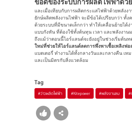
ข้อดีของระบบการผลิตไฟฟ้าด้วย
และเมื่อเทียบกับการผลิตกระแสไฟฟ้าด้วยพลังงาน
ยักษ์ผลิตพลังงานไฟฟ้า จะมีข้อได้เปรียบกว่า ทั
ด้วยระบบที่มีขนาดเล็กกว่า ทำให้เคลื่อนย้ายได้ง
แบบกังหัน ที่ต้องใช้ทั้งต้นทุน เวลา และพลังง
ถึงแม้ว่าตอนนี้ไอร์แลนด์จะยังอยู่ในช่วงเริ่มต
ใหม่ที่ช่วยให้ไอร์แลนด์ลดการพึ่งพาเชื้อเพลิงฟอ
แบตเตอรี่ ทำงานได้ทั้งกลางวันและกลางคืน เหมาะ
และเป็นมิตรกับสิ่งแวดล้อม
Tag
#
ว่าวผลิตไฟฟ้า
#
Kitepower
#
พลังงานลม
#