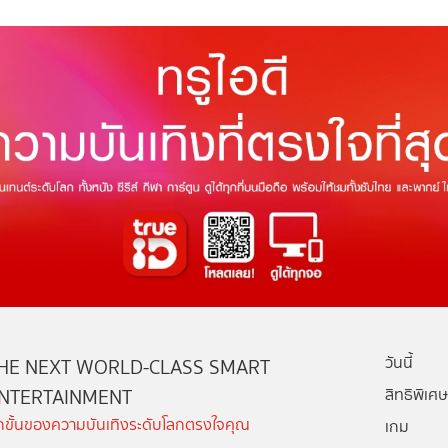
วันนี้
HE NEXT WORLD-CLASS SMART
NTERTAINMENT
สิทธิพิเศษ
ีกขั้นของความบันเทิงระดับโลกตรงใจคุณ
เกม