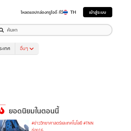
TH
เข้าสู่ระบบ
โหลดแอป
กล่องทรูไอดี ทีวี
ระเทศ
อื่นๆ
ยอดนิยมในตอนนี้
#ข่าววิทยาศาสตร์และเทคโนโลยี
#TNN
ช่อง16