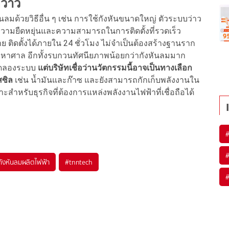
ว่าว
ลมด้วยวิธีอื่น ๆ เช่น การใช้กังหันขนาดใหญ่ ตัวระบบว่าว
้งความยืดหยุ่นและความสามารถในการติดตั้งที่รวดเร็ว
่าย ติดตั้งได้ภายใน 24 ชั่วโมง ไม่จำเป็นต้องสร้างฐานราก
านมหาศาล อีกทั้งรบกวนทัศนียภาพน้อยกว่ากังหันลมมาก
้นทดลองระบบ
แต่บริษัทเชื่อว่านวัตกรรมนี้อาจเป็นทางเลือก
สซิล
เช่น น้ำมันและก๊าซ และยังสามารถกักเก็บพลังงานใน
สำหรับธุรกิจที่ต้องการแหล่งพลังงานไฟฟ้าที่เชื่อถือได้
กังหันลมผลิตไฟฟ้า
#
tnntech