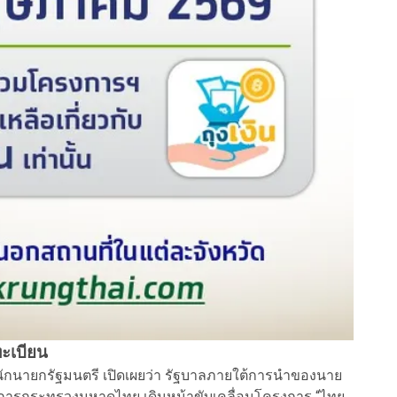
ทะเบียน
กนายกรัฐมนตรี เปิดเผยว่า รัฐบาลภายใต้การนำของนาย
่าการกระทรวงมหาดไทย เดินหน้าขับเคลื่อนโครงการ “ไทย