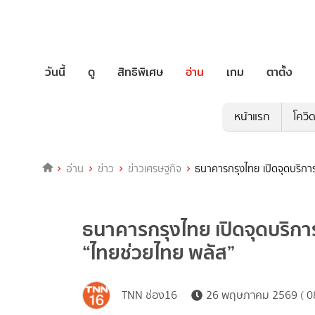
วันนี้
ดู
สิทธิพิเศษ
อ่าน
เกม
ตาตั้ง
หน้าแรก
โควิ
อ่าน
ข่าว
ข่าวเศรษฐกิจ
ธนาคารกรุงไทย เปิดจุดบริกา
ธนาคารกรุงไทย เปิดจุดบริก
“ไทยช่วยไทย พลัส”
TNN ช่อง16
26 พฤษภาคม 2569 ( 08