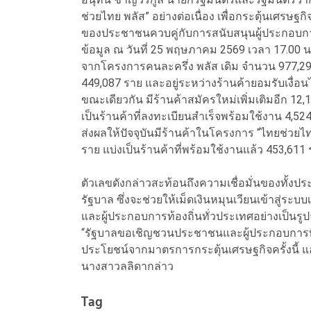
ช่วยไทย พลัส” อย่างต่อเนื่อง เพื่อกระตุ้นเศรษ
ของประชาชนควบคู่กับการสนับสนุนผู้ประกอบกา
ข้อมูล ณ วันที่ 25 พฤษภาคม 2569 เวลา 17.00 น.
จากโครงการคนละครึ่ง พลัส เดิม จำนวน 977,29
449,087 ราย และอยู่ระหว่างร้านค้ายอมรับเงื่
ขณะเดียวกัน มีร้านค้าสมัครใหม่เพิ่มเติมอีก 1
เป็นร้านค้าที่ลงทะเบียนสำเร็จพร้อมใช้งาน 4,52
ส่งผลให้ปัจจุบันมีร้านค้าในโครงการ “ไทยช่วยไท
ราย แบ่งเป็นร้านค้าที่พร้อมใช้งานแล้ว 453,611
ตัวเลขดังกล่าวสะท้อนถึงความเชื่อมั่นของทั้
รัฐบาล ซึ่งจะช่วยให้เม็ดเงินหมุนเวียนเข้าสู่ร
และผู้ประกอบการท้องถิ่นทั่วประเทศอย่างเป็นรู
“รัฐบาลขอเชิญชวนประชาชนและผู้ประกอบการที่ยัง
ประโยชน์จากมาตรการกระตุ้นเศรษฐกิจครั้งนี้ แ
นางสาวลลิดากล่าว
Tag