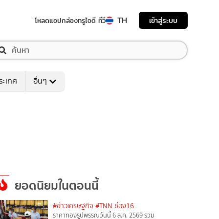
TH
เข้าสู่ระบบ
โหลดแอป
กล่องทรูไอดี ทีวี
ระเทศ
อื่นๆ
ยอดนิยมในตอนนี้
#ข่าวเศรษฐกิจ
#TNN ช่อง16
ราคาทองรูปพรรณวันนี้ 6 ส.ค. 2569 รวม