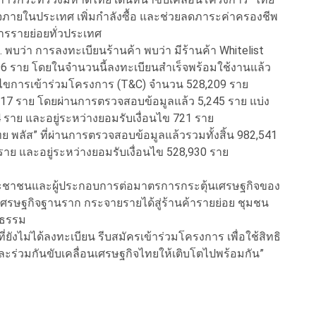
ฐกิจภายในประเทศ เพิ่มกำลังซื้อ และช่วยลดภาระค่าครองชีพ
รรายย่อยทั่วประเทศ
 พบว่า การลงทะเบียนร้านค้า พบว่า มีร้านค้า Whitelist
6 ราย โดยในจำนวนนี้ลงทะเบียนสำเร็จพร้อมใช้งานแล้ว
อนไขการเข้าร่วมโครงการ (T&C) จำนวน 528,209 ราย
2,117 ราย โดยผ่านการตรวจสอบข้อมูลแล้ว 5,245 ราย แบ่ง
4 ราย และอยู่ระหว่างยอมรับเงื่อนไข 721 ราย
ย พลัส” ที่ผ่านการตรวจสอบข้อมูลแล้วรวมทั้งสิ้น 982,541
 ราย และอยู่ระหว่างยอมรับเงื่อนไข 528,930 ราย
งประชาชนและผู้ประกอบการต่อมาตรการกระตุ้นเศรษฐกิจของ
ะบบเศรษฐกิจฐานราก กระจายรายได้สู่ร้านค้ารายย่อย ชุมชน
ปธรรม
ไม่ได้ลงทะเบียน รีบสมัครเข้าร่วมโครงการ เพื่อใช้สิทธิ
ละร่วมกันขับเคลื่อนเศรษฐกิจไทยให้เติบโตไปพร้อมกัน”