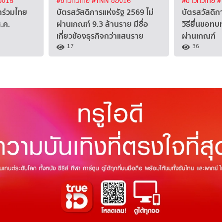
อง16
#ข่าวทั่วไทย
#TNN ช่อง16
#ข่าวทั่วไทย
#
้าร่วมไทย
บัตรสวัสดิการแห่งรัฐ 2569 ไม่
บัตรสวัสดิก
ส.ค.
ผ่านเกณฑ์ 9.3 ล้านราย มีชื่อ
วิธียื่นขอทบ
เกี่ยวข้องธุรกิจกว่าแสนราย
ผ่านเกณฑ์
17
36