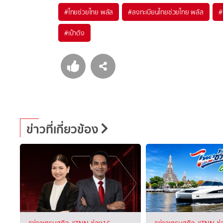
#
ไทยช่วยไทย พลัส
#
ลงทะเบียนไทยช่วยไทย พลัส
#
#
เป๋าตัง
ข่าวที่เกี่ยวข้อง