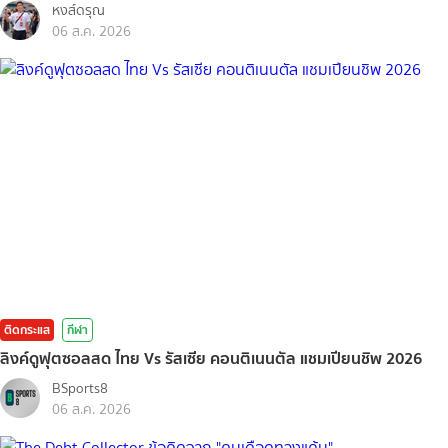
หงส์ดรุณ
06 ส.ค. 2026
ติดกระแส
กีฬา
ลิงค์ดูฟุตซอลสด ไทย Vs รัสเซีย คอนติเนนตัล แชมเปียนชิพ 2026
BSports8
06 ส.ค. 2026