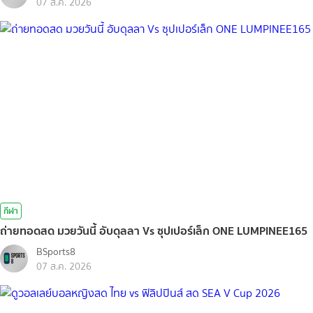
07 ส.ค. 2026
กีฬา
ถ่ายทอดสด มวยวันนี้ อับดุลลา Vs ซุปเปอร์เล็ก ONE LUMPINEE165
BSports8
07 ส.ค. 2026