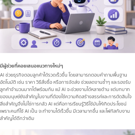
มีผู้ช่วยที่คอยเสนอแนวทางใหม่ๆ
AI ช่วยธุรกิจตอบลูกค้าได้รวดเร็วขึ้น โดยสามารถตอบคำถามพื้นฐาน
อัตโนมัติ เช่น ราคา วิธีสั่งซื้อ หรือการจัดส่ง ช่วยลดงานซ้ำๆ และรองรับ
ลูกค้าจำนวนมากได้พร้อมกัน แม้ AI จะช่วยงานได้หลายด้าน แต่บทบาท
ของมนุษย์ยังสำคัญในงานที่ต้องใช้ความคิดสร้างสรรค์และการตัดสินใจ
สิ่งสำคัญจึงไม่ใช่การกลัว AI แต่คือการเรียนรู้วิธีใช้มันให้เกิดประโยชน์
เพราะคนที่ใช้ AI เป็น จะทำงานได้เร็วขึ้น มีเวลามากขึ้น และโฟกัสกับงาน
สำคัญได้ดีกว่าเดิม