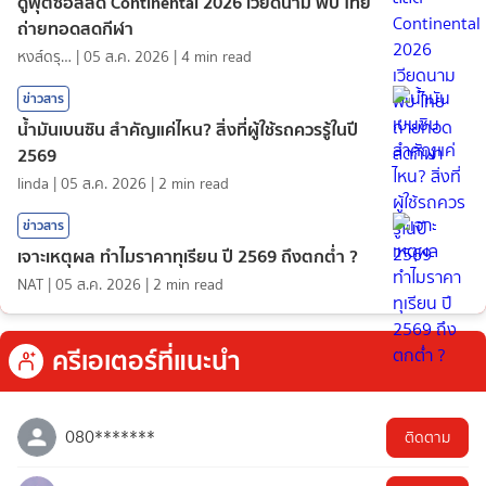
ดูฟุตซอลสด Continental 2026 เวียดนาม พบ ไทย
ถ่ายทอดสดกีฬา
หงส์ดรุณ
|
05 ส.ค. 2026
|
4
min read
ข่าวสาร
น้ำมันเบนซิน สำคัญแค่ไหน? สิ่งที่ผู้ใช้รถควรรู้ในปี
2569
linda
|
05 ส.ค. 2026
|
2
min read
ข่าวสาร
เจาะเหตุผล ทำไมราคาทุเรียน ปี 2569 ถึงตกต่ำ ?
NAT
|
05 ส.ค. 2026
|
2
min read
ครีเอเตอร์ที่แนะนำ
080*******
ติดตาม