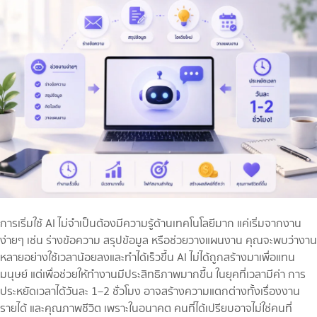
การเริ่มใช้ AI ไม่จำเป็นต้องมีความรู้ด้านเทคโนโลยีมาก แค่เริ่มจากงาน
ง่ายๆ เช่น ร่างข้อความ สรุปข้อมูล หรือช่วยวางแผนงาน คุณจะพบว่างาน
หลายอย่างใช้เวลาน้อยลงและทำได้เร็วขึ้น AI ไม่ได้ถูกสร้างมาเพื่อแทน
มนุษย์ แต่เพื่อช่วยให้ทำงานมีประสิทธิภาพมากขึ้น ในยุคที่เวลามีค่า การ
ประหยัดเวลาได้วันละ 1–2 ชั่วโมง อาจสร้างความแตกต่างทั้งเรื่องงาน
รายได้ และคุณภาพชีวิต เพราะในอนาคต คนที่ได้เปรียบอาจไม่ใช่คนที่