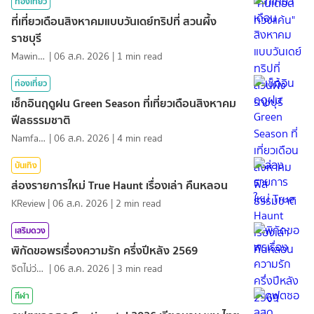
ท่องเที่ยว
ที่เที่ยวเดือนสิงหาคมแบบวันเดย์ทริปที่ สวนผึ้ง
ราชบุรี
MawinMatravel
|
06 ส.ค. 2026
|
1
min read
ท่องเที่ยว
เช็กอินฤดูฝน Green Season ที่เที่ยวเดือนสิงหาคม
ฟีลธรรมชาติ
NamfahPhupha
|
06 ส.ค. 2026
|
4
min read
บันเทิง
ส่องรายการใหม่ True Haunt เรื่องเล่า คืนหลอน
KReview
|
06 ส.ค. 2026
|
2
min read
เสริมดวง
พิกัดขอพรเรื่องความรัก ครึ่งปีหลัง 2569
จิตไม่ว่าง
|
06 ส.ค. 2026
|
3
min read
กีฬา