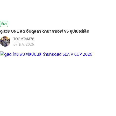
กีฬา
ดูมวย ONE สด อับดุลลา ดายาคาเอฟ VS ซุปเปอร์เล็ก
TOOMTAM78
07 ส.ค. 2026