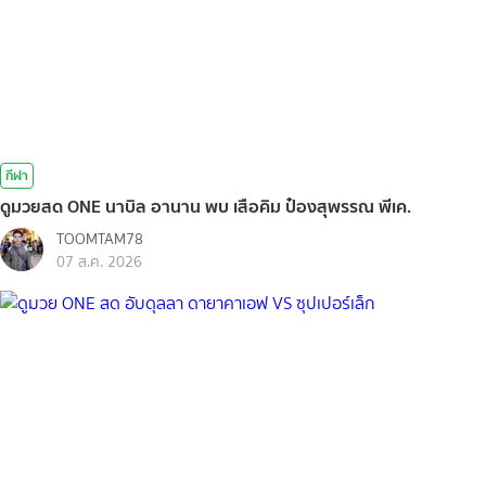
กีฬา
ดูมวยสด ONE นาบิล อานาน พบ เสือคิม ป๋องสุพรรณ พีเค.
TOOMTAM78
07 ส.ค. 2026