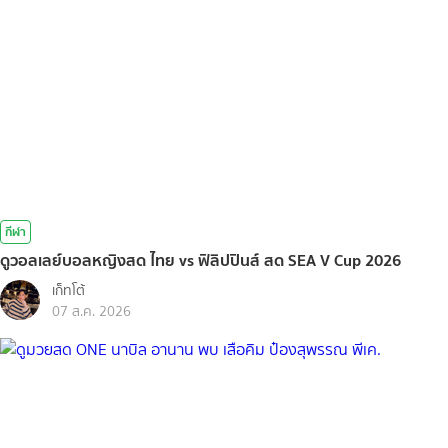
กีฬา
ดูวอลเลย์บอลหญิงสด ไทย vs ฟิลิปปินส์ สด SEA V Cup 2026
เก็ทโต้
07 ส.ค. 2026