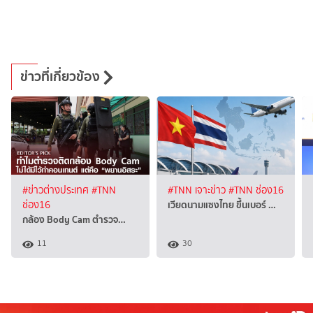
ข่าวที่เกี่ยวข้อง
#ข่าวต่างประเทศ
#TNN
#TNN เจาะข่าว
#TNN ช่อง16
เวียดนามแซงไทย ขึ้นเบอร์ …
ช่อง16
กล้อง Body Cam ตำรวจ…
11
30