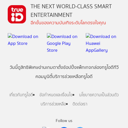
THE NEXT WORLD-CLASS SMART
ENTERTAINMENT
อีกขั้นของความบันเทิงระดับโลกตรงใจคุณ
วันนี้
ดู
สิทธิพิเศษ
อ่าน
เกม
ตาตั้ง
ช้อปปิ้ง
แพ็กเกจ
กล่องทรูไอดีทีวี
คอมมูนิตี้
บริการช่วยเหลือทรูไอดี
เกี่ยวกับทรูไอดี
ข้อกำหนดและเงื่อนไข
นโยบายความเป็นส่วนตัว
บริการช่วยเหลือ
ติดต่อเรา
Follow us