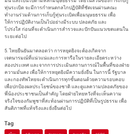
มั่น และเป็นไปตามหลักมนุษยธรรม โดยในส่วนของการเก็บกู้
ทุ่นระเบิด จะมีการกำหนดกลไกปฏิบัติที่ชัดเจนผ่านคณะ
ทำงานร่วมด้านการเก็บกู้ทุ่นระเบิดเพื่อมนุษยธรรม เพื่อ
ให้การปฏิบัติงานเป็นไปอย่างมีระบบ ปลอดภัย และ
โปร่งใส ก่อนที่จะดำเนินการสำรวจและปักปันแนวเขตแดนใน
ระยะต่อไป
5. ไทยยืนยันมาตลอดว่า การหยุดยิงจะต้องเกิดจาก
เจตนารมณ์ที่แน่วแน่และการหารือในรายละเอียดระหว่าง
สองประเทศ และจากการประเมินสถานการณ์ในพื้นที่ของฝ่าย
ความมั่นคง เพื่อให้การหยุดยิงมีความยั่งยืน ในการนี้ รัฐบาล
และกองทัพไทยจะดำเนินการทุกขั้นตอนด้วยความรอบคอบ
เพื่อปกป้องผลประโยชน์ของชาติ และดูแลความปลอดภัยของ
พี่น้องประชาชนเป็นสำคัญ โดยฝ่ายไทยหวังที่จะเห็นความ
จริงใจของกัมพูชาที่สะท้อนผ่านการปฏิบัติที่เป็นรูปธรรม เพื่อ
สันติภาพที่แท้จริงและยั่งยืนต่อไป
Tag